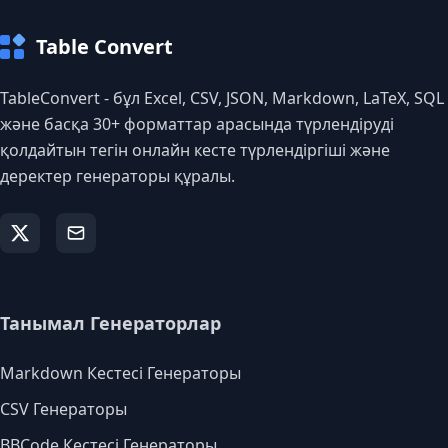
Table Convert
TableConvert - бұл Excel, CSV, JSON, Markdown, LaTeX, SQL
және басқа 30+ форматтар арасында түрлендіруді
қолдайтын тегін онлайн кесте түрлендіргіші және
деректер генераторы құралы.
Танымал Генераторлар
Markdown Кестесі Генераторы
CSV Генераторы
BBCode Кестесі Генераторы