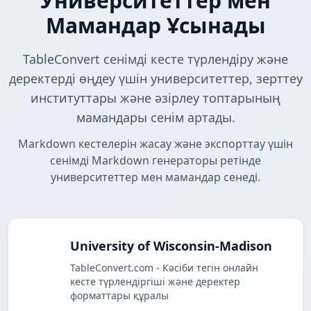
Университеттер мен
Мамандар Ұсынады
TableConvert сенімді кесте түрлендіру және
деректерді өңдеу үшін университеттер, зерттеу
институттары және әзірлеу топтарының
мамандары сенім артады.
Markdown кестелерін жасау және экспорттау үшін
сенімді Markdown генераторы ретінде
университеттер мен мамандар сенеді.
University of Wisconsin-Madison
TableConvert.com - Кәсіби тегін онлайн
кесте түрлендіргіші және деректер
форматтары құралы