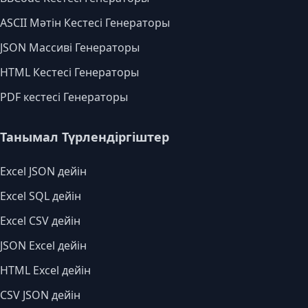
ASCII Мәтін Кестесі Генераторы
JSON Массиві Генераторы
HTML Кестесі Генераторы
PDF кестесі Генераторы
Танымал Түрлендіргіштер
Excel JSON дейін
Excel SQL дейін
Excel CSV дейін
JSON Excel дейін
HTML Excel дейін
CSV JSON дейін