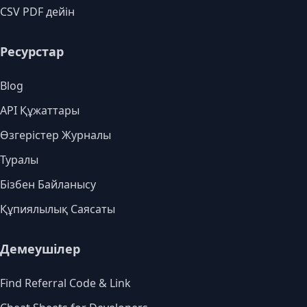
CSV PDF дейін
Ресурстар
Blog
API Құжаттары
Өзгерістер Журналы
Туралы
Бізбен Байланысу
Құпиялылық Саясаты
Демеушілер
Find Referral Code & Link