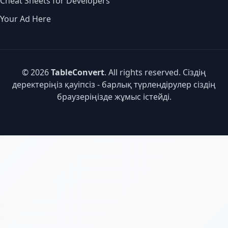
Cheat Sheets for Developers
Your Ad Here
© 2026
TableConvert
. All rights reserved. Сіздің
деректеріңіз қауіпсіз - барлық түрлендірулер сіздің
браузеріңізде жұмыс істейді.