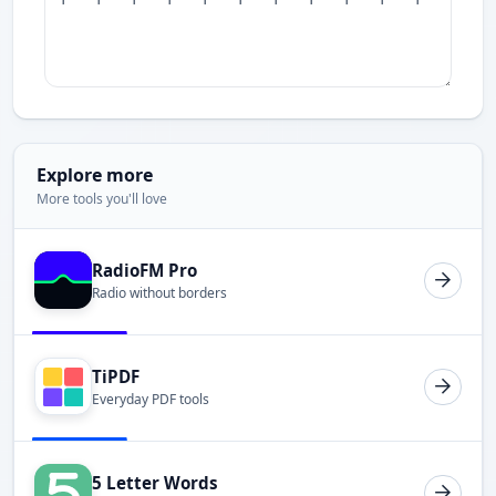
Explore more
More tools you'll love
RadioFM Pro
Radio without borders
TiPDF
Everyday PDF tools
5 Letter Words