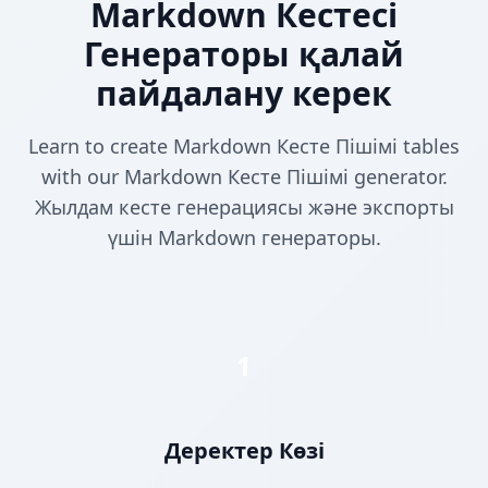
Markdown Кестесі
Генераторы қалай
пайдалану керек
Learn to create Markdown Кесте Пішімі tables
with our Markdown Кесте Пішімі generator.
Жылдам кесте генерациясы және экспорты
үшін Markdown генераторы.
1
Деректер Көзі