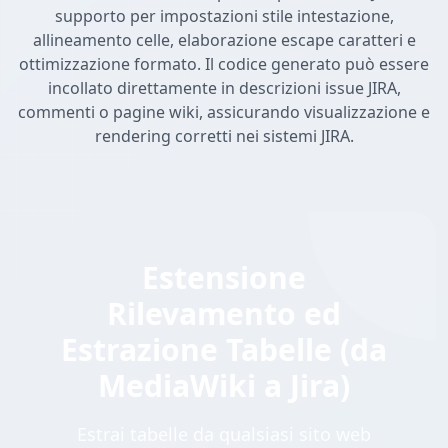
supporto per impostazioni stile intestazione,
allineamento celle, elaborazione escape caratteri e
ottimizzazione formato. Il codice generato può essere
incollato direttamente in descrizioni issue JIRA,
commenti o pagine wiki, assicurando visualizzazione e
rendering corretti nei sistemi JIRA.
Estensione
Rilevamento ed
Estrazione Tabelle (da
MediaWiki a Jira)
Estrai tabelle da qualsiasi sito web