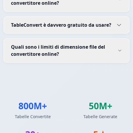
convertitore online?
TableConvert è davvero gratuito da usare?
Quali sono i limiti di dimensione file del
convertitore online?
800M+
50M+
Tabelle Convertite
Tabelle Generate