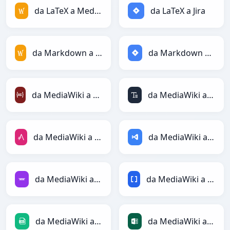
da LaTeX a MediaWiki
da LaTeX a Jira
da Markdown a MediaWiki
da Markdown a Jira
da MediaWiki a ActionScript
da MediaWiki a ASCII
da MediaWiki a AsciiDoc
da MediaWiki a ASP
da MediaWiki a Avro
da MediaWiki a BBCode
da MediaWiki a CSV
da MediaWiki a Excel