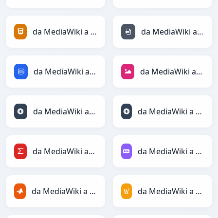
da MediaWiki a HTML
da MediaWiki a INI
da MediaWiki a SQL
da MediaWiki a JPEG
da MediaWiki a JSON
da MediaWiki a JSONLines
da MediaWiki a LaTeX
da MediaWiki a Markdown
da MediaWiki a MATLAB
da MediaWiki a MediaWiki