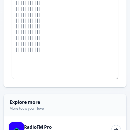
Explore more
More tools you'll love
RadioFM Pro