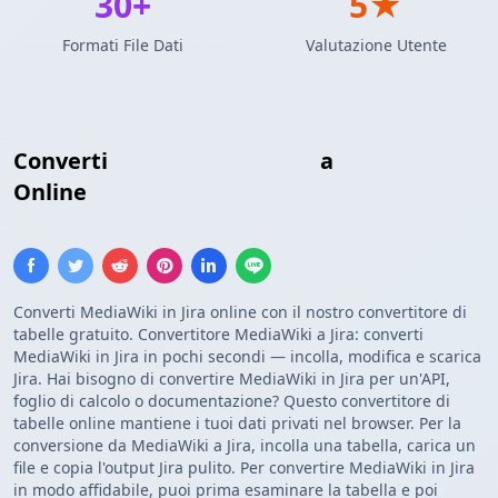
30+
5★
Formati File Dati
Valutazione Utente
Converti
Tabella MediaWiki
a
Tabella Jira
Online
Converti MediaWiki in Jira online con il nostro convertitore di
tabelle gratuito. Convertitore MediaWiki a Jira: converti
MediaWiki in Jira in pochi secondi — incolla, modifica e scarica
Jira. Hai bisogno di convertire MediaWiki in Jira per un'API,
foglio di calcolo o documentazione? Questo convertitore di
tabelle online mantiene i tuoi dati privati nel browser. Per la
conversione da MediaWiki a Jira, incolla una tabella, carica un
file e copia l'output Jira pulito. Per convertire MediaWiki in Jira
in modo affidabile, puoi prima esaminare la tabella e poi