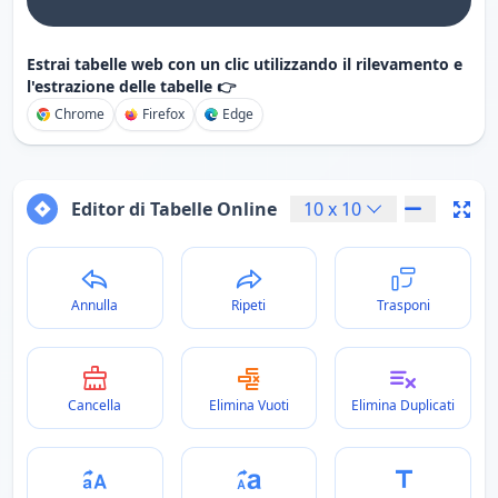
Estrai tabelle web con un clic utilizzando il rilevamento e
l'estrazione delle tabelle 👉
Chrome
Firefox
Edge
Editor di Tabelle Online
10
x
10
Annulla
Ripeti
Trasponi
Cancella
Elimina Vuoti
Elimina Duplicati