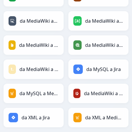
da MediaWiki a YAML
da MediaWiki a DAX
da MediaWiki a Firebase
da MediaWiki a Qlik
da MediaWiki a Textile
da MySQL a Jira
da MySQL a MediaWiki
da MediaWiki a TracWiki
da XML a Jira
da XML a MediaWiki