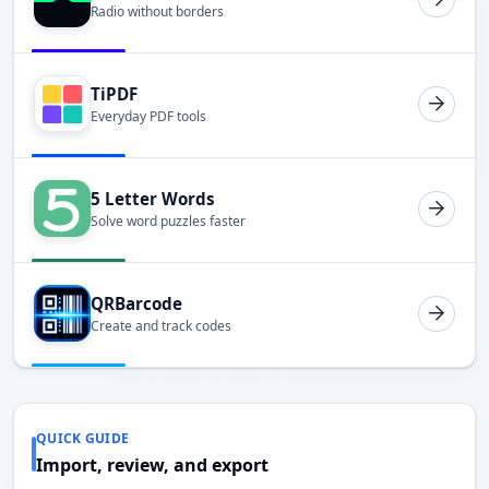
Radio without borders
TiPDF
Everyday PDF tools
5 Letter Words
Solve word puzzles faster
QRBarcode
Create and track codes
QUICK GUIDE
Import, review, and export