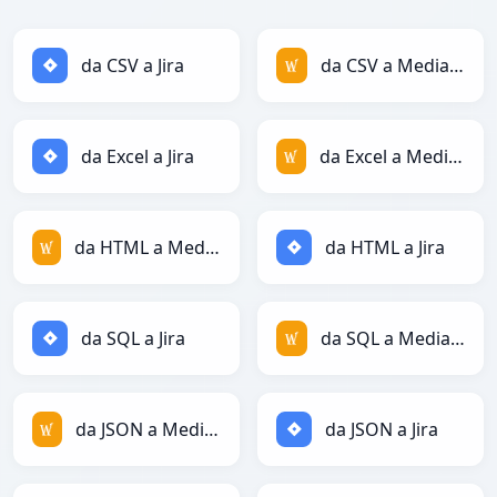
da CSV a Jira
da CSV a MediaWiki
da Excel a Jira
da Excel a MediaWiki
da HTML a MediaWiki
da HTML a Jira
da SQL a Jira
da SQL a MediaWiki
da JSON a MediaWiki
da JSON a Jira