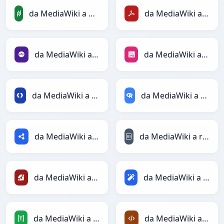
da MediaWiki a PandasDataFrame
da MediaWiki a PDF
da MediaWiki a PHP
da MediaWiki a PNG
da MediaWiki a Protobuf
da MediaWiki a RDataFrame
da MediaWiki a RDF
da MediaWiki a reStructuredText
da MediaWiki a Ruby
da MediaWiki a Magic
da MediaWiki a TOML
da MediaWiki a XML