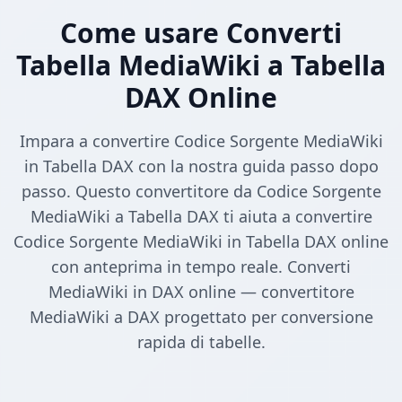
Come usare Converti
Tabella MediaWiki a Tabella
DAX Online
Impara a convertire Codice Sorgente MediaWiki
in Tabella DAX con la nostra guida passo dopo
passo. Questo convertitore da Codice Sorgente
MediaWiki a Tabella DAX ti aiuta a convertire
Codice Sorgente MediaWiki in Tabella DAX online
con anteprima in tempo reale. Converti
MediaWiki in DAX online — convertitore
MediaWiki a DAX progettato per conversione
rapida di tabelle.