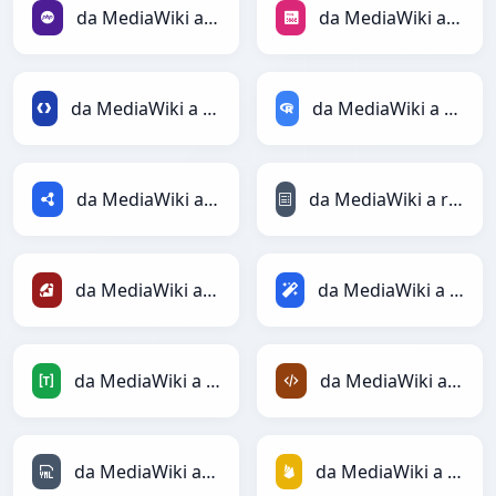
da MediaWiki a PHP
da MediaWiki a PNG
da MediaWiki a Protobuf
da MediaWiki a RDataFrame
da MediaWiki a RDF
da MediaWiki a reStructuredText
da MediaWiki a Ruby
da MediaWiki a Magic
da MediaWiki a TOML
da MediaWiki a XML
da MediaWiki a YAML
da MediaWiki a Firebase