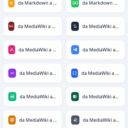
da Markdown a MediaWiki
da Markdown a DAX
da MediaWiki a ActionScript
da MediaWiki a ASCII
da MediaWiki a AsciiDoc
da MediaWiki a ASP
da MediaWiki a Avro
da MediaWiki a BBCode
da MediaWiki a CSV
da MediaWiki a Excel
da MediaWiki a HTML
da MediaWiki a INI