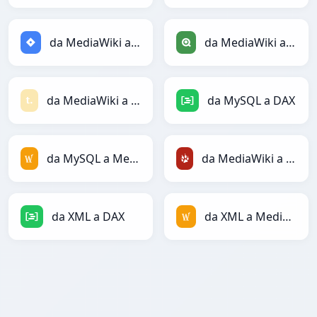
da MediaWiki a Jira
da MediaWiki a Qlik
da MediaWiki a Textile
da MySQL a DAX
da MySQL a MediaWiki
da MediaWiki a TracWiki
da XML a DAX
da XML a MediaWiki