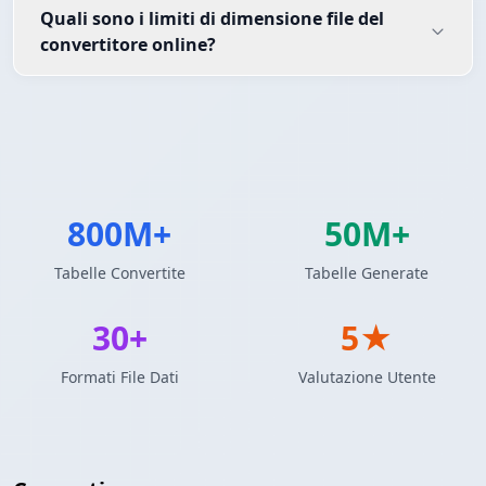
Quali sono i limiti di dimensione file del
convertitore online?
800M+
50M+
Tabelle Convertite
Tabelle Generate
30+
5★
Formati File Dati
Valutazione Utente