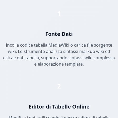
1
Fonte Dati
Incolla codice tabella MediaWiki o carica file sorgente
wiki. Lo strumento analizza sintassi markup wiki ed
estrae dati tabella, supportando sintassi wiki complessa
e elaborazione template.
2
Editor di Tabelle Online
Modifica i dati utilizzando il nostro editor di tabelle