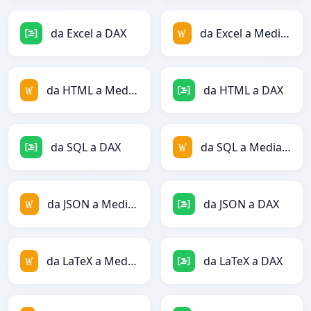
da Excel a DAX
da Excel a MediaWiki
da HTML a MediaWiki
da HTML a DAX
da SQL a DAX
da SQL a MediaWiki
da JSON a MediaWiki
da JSON a DAX
da LaTeX a MediaWiki
da LaTeX a DAX