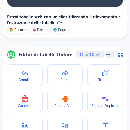
Estrai tabelle web con un clic utilizzando il rilevamento e
l'estrazione delle tabelle 👉
Chrome
Firefox
Edge
Editor di Tabelle Online
10
x
10
Annulla
Ripeti
Trasponi
Cancella
Elimina Vuoti
Elimina Duplicati