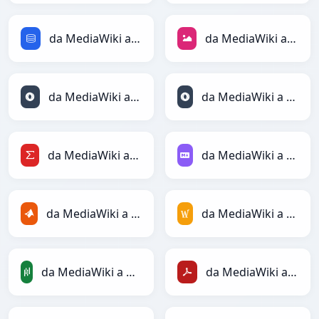
da MediaWiki a SQL
da MediaWiki a JPEG
da MediaWiki a JSON
da MediaWiki a JSONLines
da MediaWiki a LaTeX
da MediaWiki a Markdown
da MediaWiki a MATLAB
da MediaWiki a MediaWiki
da MediaWiki a PandasDataFrame
da MediaWiki a PDF