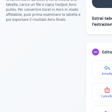
tabella, carica un file e copia l'output Avro
pulito. Per convertire Excel in Avro in modo
affidabile, puoi prima esaminare la tabella e
Estrai tab
poi esportare il risultato Avro finale.
l'estrazio
Edito
Annull
Cancell