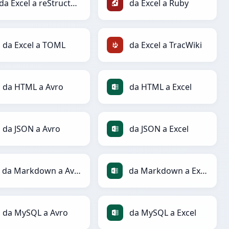
da Excel a reStructuredText
da Excel a Ruby
da Excel a TOML
da Excel a TracWiki
da HTML a Avro
da HTML a Excel
da JSON a Avro
da JSON a Excel
da Markdown a Avro
da Markdown a Excel
da MySQL a Avro
da MySQL a Excel