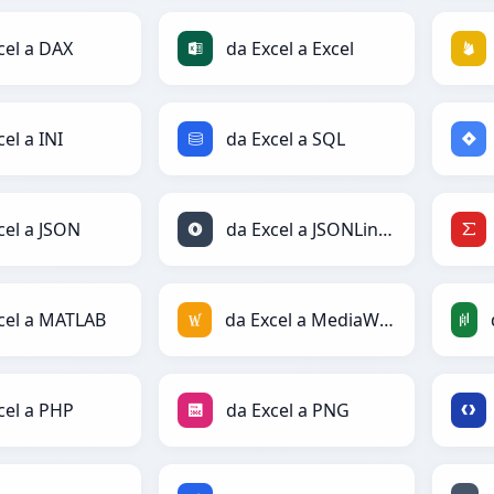
cel a DAX
da Excel a Excel
el a INI
da Excel a SQL
cel a JSON
da Excel a JSONLines
cel a MATLAB
da Excel a MediaWiki
cel a PHP
da Excel a PNG