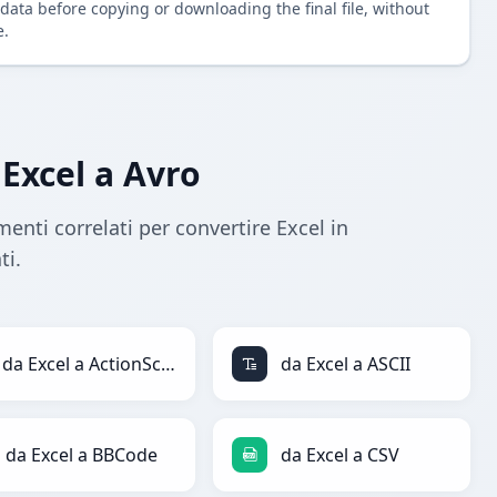
data before copying or downloading the final file, without
e.
 Excel a Avro
menti correlati per convertire Excel in
ti.
da Excel a ActionScript
da Excel a ASCII
da Excel a BBCode
da Excel a CSV