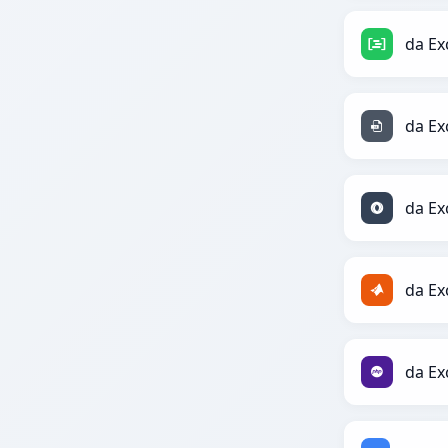
da Ex
da Exc
da Ex
da Ex
da Ex