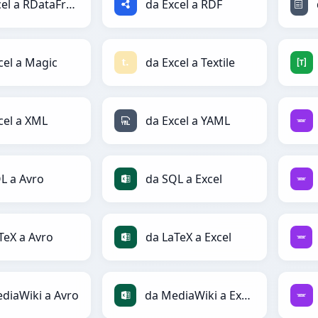
da Excel a RDataFrame
da Excel a RDF
cel a Magic
da Excel a Textile
cel a XML
da Excel a YAML
L a Avro
da SQL a Excel
TeX a Avro
da LaTeX a Excel
diaWiki a Avro
da MediaWiki a Excel