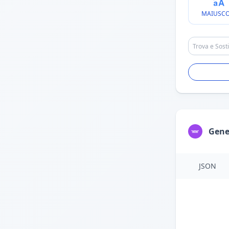
MAIUSCO
Gene
JSON