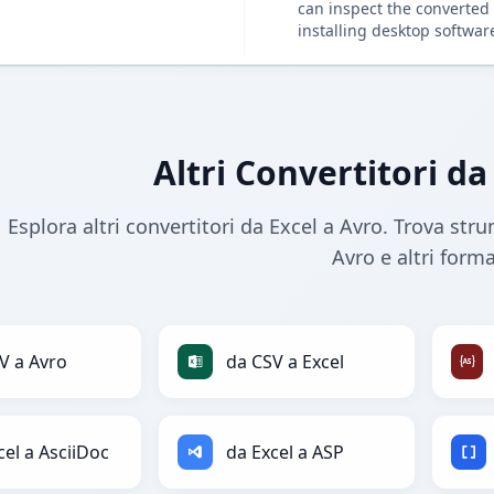
can inspect the converted 
installing desktop softwar
Altri Convertitori da
Esplora altri convertitori da Excel a Avro. Trova stru
Avro e altri forma
V a Avro
da CSV a Excel
cel a AsciiDoc
da Excel a ASP