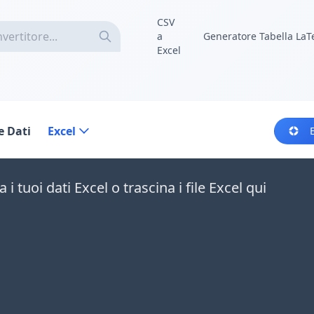
CSV
a
Generatore Tabella LaT
Excel
e Dati
Excel
a i tuoi dati Excel o trascina i file Excel qui