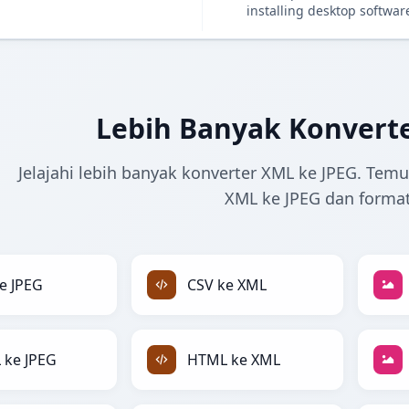
installing desktop softwar
Lebih Banyak Konvert
Jelajahi lebih banyak konverter XML ke JPEG. Tem
XML ke JPEG dan format
e JPEG
CSV ke XML
 ke JPEG
HTML ke XML