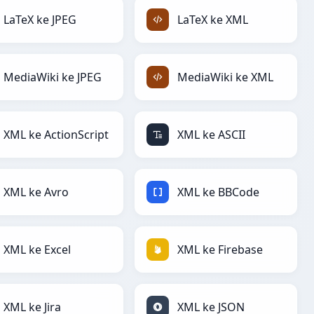
LaTeX ke JPEG
LaTeX ke XML
MediaWiki ke JPEG
MediaWiki ke XML
XML ke ActionScript
XML ke ASCII
XML ke Avro
XML ke BBCode
XML ke Excel
XML ke Firebase
XML ke Jira
XML ke JSON