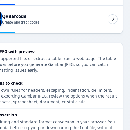
QRBarcode
Create and track codes
PEG with preview
upported file, or extract a table from a web page. The table
ows before you generate Gambar JPEG, so you can catch
atting issues early.
ls to check
 own rules for headers, escaping, indentation, delimiters,
e exporting Gambar JPEG, review the options when the result
tabase, spreadsheet, document, or static site.
nversion
diting and standard format conversion in your browser. You
data before copying or downloading the final file, without