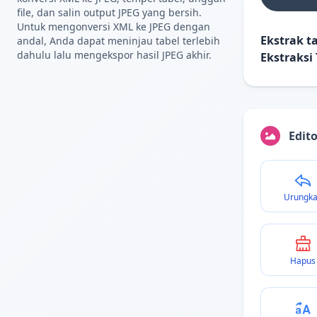
file, dan salin output JPEG yang bersih.
Untuk mengonversi XML ke JPEG dengan
Ekstrak t
andal, Anda dapat meninjau tabel terlebih
dahulu lalu mengekspor hasil JPEG akhir.
Ekstraksi 
Edito
Urungk
Hapus