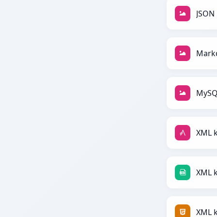
JSON 
Mark
MySQ
XML k
XML 
XML 