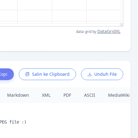
DataGridXL
data grid by
Kopi
Salin ke Clipboard
Unduh File
Markdown
XML
PDF
ASCII
MediaWiki