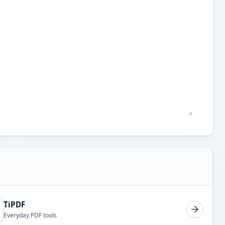
TiPDF
Everyday PDF tools