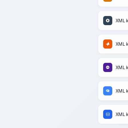
XML k
XML 
XML 
XML 
XML 