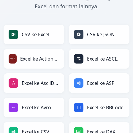
Excel dan format lainnya.
CSV ke Excel
CSV ke JSON
Excel ke ActionScript
Excel ke ASCII
Excel ke AsciiDoc
Excel ke ASP
Excel ke Avro
Excel ke BBCode
Excel ke CSV
Excel ke DAX