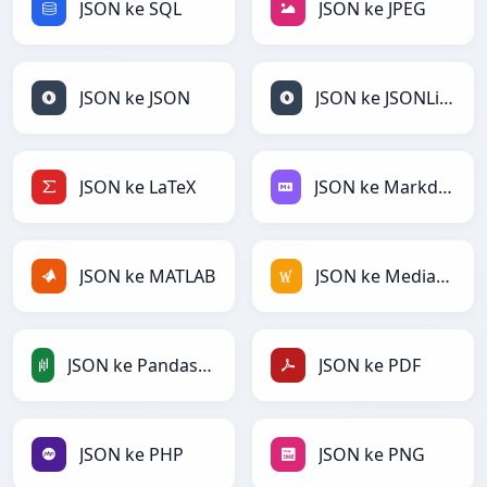
JSON ke SQL
JSON ke JPEG
JSON ke JSON
JSON ke JSONLines
JSON ke LaTeX
JSON ke Markdown
JSON ke MATLAB
JSON ke MediaWiki
JSON ke PandasDataFrame
JSON ke PDF
JSON ke PHP
JSON ke PNG