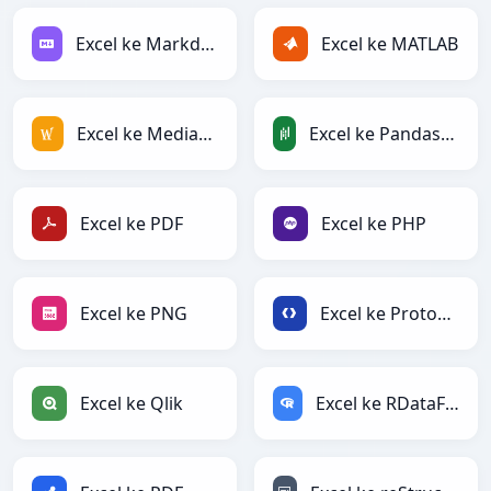
Excel ke Markdown
Excel ke MATLAB
Excel ke MediaWiki
Excel ke PandasDataFrame
Excel ke PDF
Excel ke PHP
Excel ke PNG
Excel ke Protobuf
Excel ke Qlik
Excel ke RDataFrame