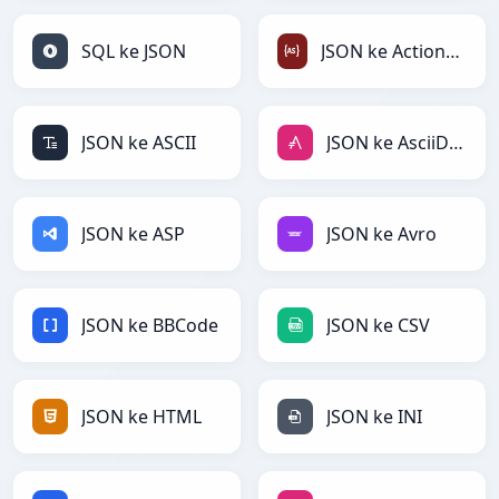
SQL ke JSON
JSON ke ActionScript
JSON ke ASCII
JSON ke AsciiDoc
JSON ke ASP
JSON ke Avro
JSON ke BBCode
JSON ke CSV
JSON ke HTML
JSON ke INI