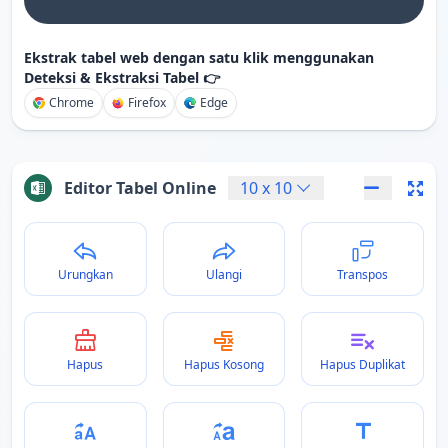
Ekstrak tabel web dengan satu klik menggunakan
Deteksi & Ekstraksi Tabel 👉
Chrome
Firefox
Edge
Editor Tabel Online
10
x
10
Urungkan
Ulangi
Transpos
Hapus
Hapus Kosong
Hapus Duplikat