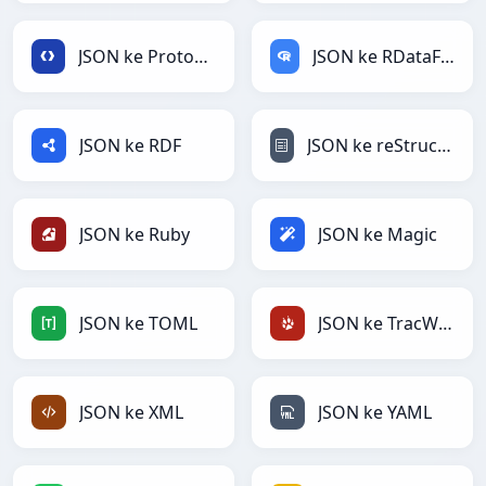
JSON ke Protobuf
JSON ke RDataFrame
JSON ke RDF
JSON ke reStructuredText
JSON ke Ruby
JSON ke Magic
JSON ke TOML
JSON ke TracWiki
JSON ke XML
JSON ke YAML