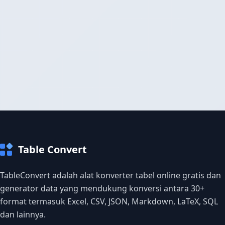
Table Convert
TableConvert adalah alat konverter tabel online gratis dan
generator data yang mendukung konversi antara 30+
format termasuk Excel, CSV, JSON, Markdown, LaTeX, SQL
dan lainnya.