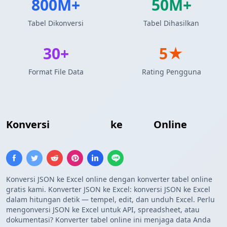
800M+
50M+
Tabel Dikonversi
Tabel Dihasilkan
30+
5★
Format File Data
Rating Pengguna
Konversi
Array JSON
ke
Excel
Online
Konversi JSON ke Excel online dengan konverter tabel online
gratis kami. Konverter JSON ke Excel: konversi JSON ke Excel
dalam hitungan detik — tempel, edit, dan unduh Excel. Perlu
mengonversi JSON ke Excel untuk API, spreadsheet, atau
dokumentasi? Konverter tabel online ini menjaga data Anda