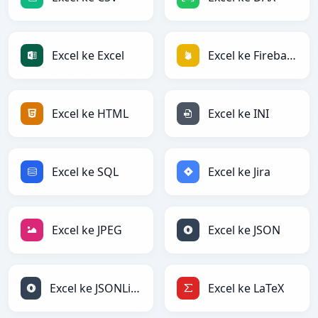
Excel ke Excel
Excel ke Firebase
Excel ke HTML
Excel ke INI
Excel ke SQL
Excel ke Jira
Excel ke JPEG
Excel ke JSON
Excel ke JSONLines
Excel ke LaTeX