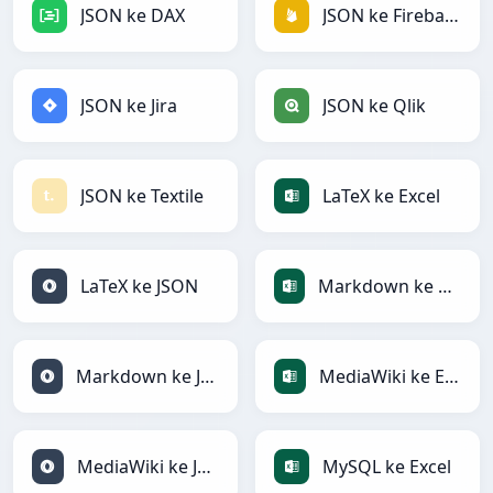
JSON ke DAX
JSON ke Firebase
JSON ke Jira
JSON ke Qlik
JSON ke Textile
LaTeX ke Excel
LaTeX ke JSON
Markdown ke Excel
Markdown ke JSON
MediaWiki ke Excel
MediaWiki ke JSON
MySQL ke Excel