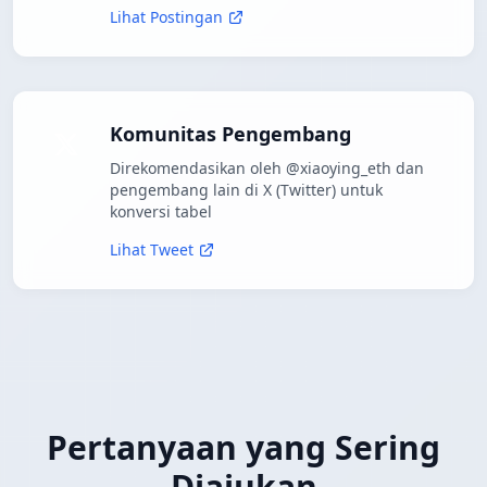
Lihat Postingan
Komunitas Pengembang
Direkomendasikan oleh @xiaoying_eth dan
pengembang lain di X (Twitter) untuk
konversi tabel
Lihat Tweet
Pertanyaan yang Sering
Diajukan