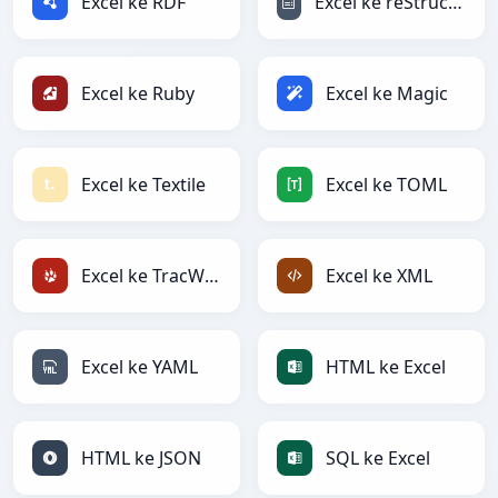
Excel ke RDF
Excel ke reStructuredText
Excel ke Ruby
Excel ke Magic
Excel ke Textile
Excel ke TOML
Excel ke TracWiki
Excel ke XML
Excel ke YAML
HTML ke Excel
HTML ke JSON
SQL ke Excel