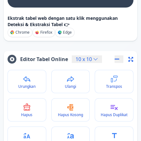
Ekstrak tabel web dengan satu klik menggunakan
Deteksi & Ekstraksi Tabel 👉
Chrome
Firefox
Edge
Editor Tabel Online
10
x
10
Urungkan
Ulangi
Transpos
Hapus
Hapus Kosong
Hapus Duplikat