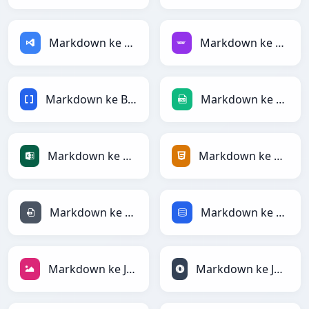
Markdown ke ASP
Markdown ke Avro
Markdown ke BBCode
Markdown ke CSV
Markdown ke Excel
Markdown ke HTML
Markdown ke INI
Markdown ke SQL
Markdown ke JPEG
Markdown ke JSONLines