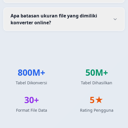
Apa batasan ukuran file yang dimiliki
konverter online?
800M+
50M+
Tabel Dikonversi
Tabel Dihasilkan
30+
5★
Format File Data
Rating Pengguna