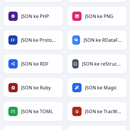
JSON ke PHP
JSON ke PNG
JSON ke Protobuf
JSON ke RDataFrame
JSON ke RDF
JSON ke reStructuredText
JSON ke Ruby
JSON ke Magic
JSON ke TOML
JSON ke TracWiki