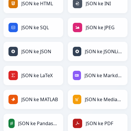
JSON ke HTML
JSON ke INI
JSON ke SQL
JSON ke JPEG
JSON ke JSON
JSON ke JSONLines
JSON ke LaTeX
JSON ke Markdown
JSON ke MATLAB
JSON ke MediaWiki
JSON ke PandasDataFrame
JSON ke PDF