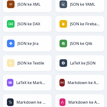
JSON ke XML
JSON ke YAML
JSON ke DAX
JSON ke Firebase
JSON ke Jira
JSON ke Qlik
JSON ke Textile
LaTeX ke JSON
LaTeX ke Markdown
Markdown ke ActionScript
Markdown ke ASCII
Markdown ke AsciiDoc