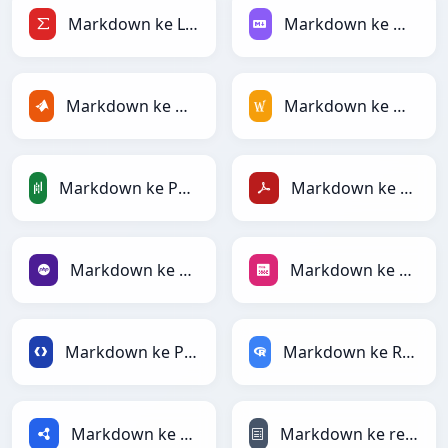
Markdown ke LaTeX
Markdown ke Markdown
Markdown ke MATLAB
Markdown ke MediaWiki
Markdown ke PandasDataFrame
Markdown ke PDF
Markdown ke PHP
Markdown ke PNG
Markdown ke Protobuf
Markdown ke RDataFrame
Markdown ke RDF
Markdown ke reStructuredText