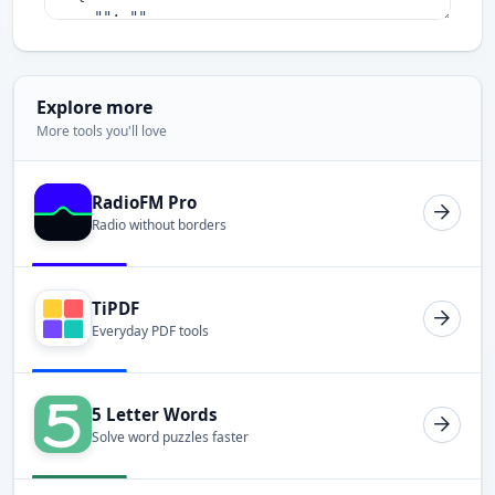
Explore more
More tools you'll love
RadioFM Pro
Radio without borders
TiPDF
Everyday PDF tools
5 Letter Words
Solve word puzzles faster