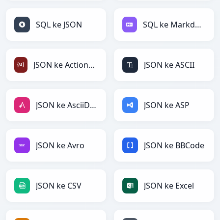
SQL ke JSON
SQL ke Markdown
JSON ke ActionScript
JSON ke ASCII
JSON ke AsciiDoc
JSON ke ASP
JSON ke Avro
JSON ke BBCode
JSON ke CSV
JSON ke Excel