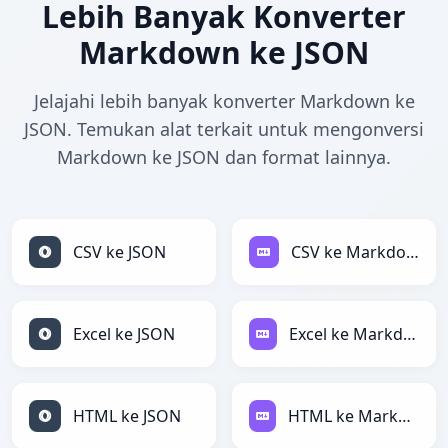
Lebih Banyak Konverter
Markdown ke JSON
Jelajahi lebih banyak konverter Markdown ke
JSON. Temukan alat terkait untuk mengonversi
Markdown ke JSON dan format lainnya.
CSV ke JSON
CSV ke Markdown
Excel ke JSON
Excel ke Markdown
HTML ke JSON
HTML ke Markdown