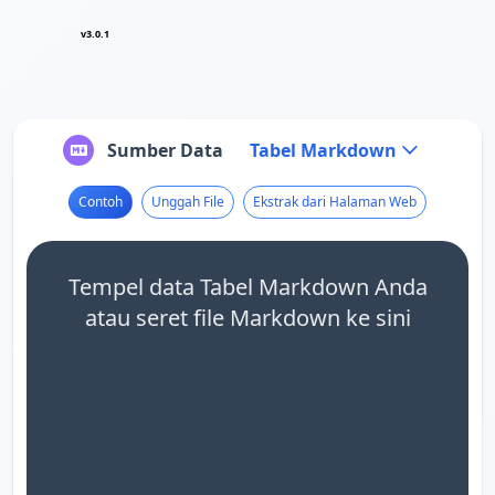
v3.0.1
Sumber Data
Tabel Markdown
Contoh
Unggah File
Ekstrak dari Halaman Web
Tempel data Tabel Markdown Anda
atau seret file Markdown ke sini