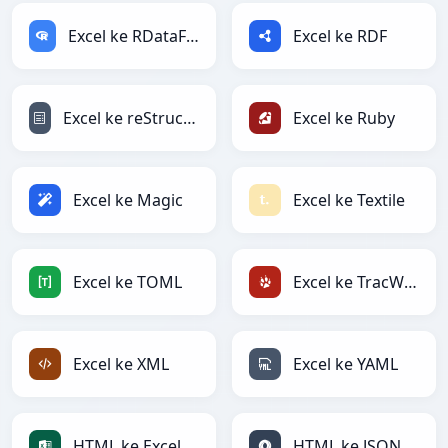
Excel ke RDataFrame
Excel ke RDF
Excel ke reStructuredText
Excel ke Ruby
Excel ke Magic
Excel ke Textile
Excel ke TOML
Excel ke TracWiki
Excel ke XML
Excel ke YAML
HTML ke Excel
HTML ke JSON