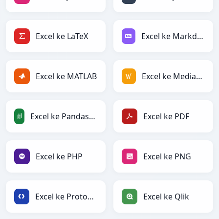
Excel ke LaTeX
Excel ke Markdown
Excel ke MATLAB
Excel ke MediaWiki
Excel ke PandasDataFrame
Excel ke PDF
Excel ke PHP
Excel ke PNG
Excel ke Protobuf
Excel ke Qlik