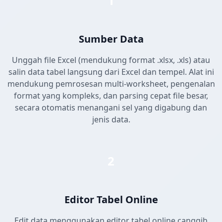
1
Sumber Data
Unggah file Excel (mendukung format .xlsx, .xls) atau
salin data tabel langsung dari Excel dan tempel. Alat ini
mendukung pemrosesan multi-worksheet, pengenalan
format yang kompleks, dan parsing cepat file besar,
secara otomatis menangani sel yang digabung dan
jenis data.
2
Editor Tabel Online
Edit data menggunakan editor tabel online canggih