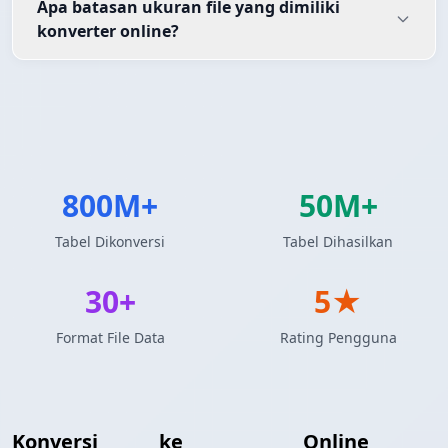
Apa batasan ukuran file yang dimiliki
konverter online?
800M+
50M+
Tabel Dikonversi
Tabel Dihasilkan
30+
5★
Format File Data
Rating Pengguna
Konversi
Excel
ke
Array JSON
Online