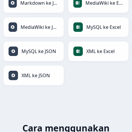
Markdown ke JSON
MediaWiki ke Excel
MediaWiki ke JSON
MySQL ke Excel
MySQL ke JSON
XML ke Excel
XML ke JSON
Cara menggunakan