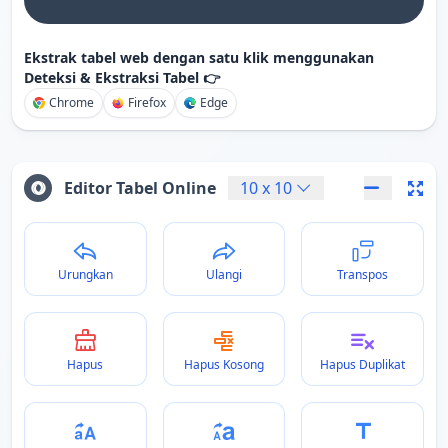
Ekstrak tabel web dengan satu klik menggunakan
Deteksi & Ekstraksi Tabel 👉
Chrome
Firefox
Edge
Editor Tabel Online
10
x
10
Urungkan
Ulangi
Transpos
Hapus
Hapus Kosong
Hapus Duplikat