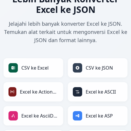
Excel ke JSON
Jelajahi lebih banyak konverter Excel ke JSON.
Temukan alat terkait untuk mengonversi Excel ke
JSON dan format lainnya.
CSV ke Excel
CSV ke JSON
Excel ke ActionScript
Excel ke ASCII
Excel ke AsciiDoc
Excel ke ASP