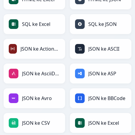
SQL ke Excel
SQL ke JSON
JSON ke ActionScript
JSON ke ASCII
JSON ke AsciiDoc
JSON ke ASP
JSON ke Avro
JSON ke BBCode
JSON ke CSV
JSON ke Excel