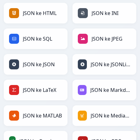
JSON ke HTML
JSON ke INI
JSON ke SQL
JSON ke JPEG
JSON ke JSON
JSON ke JSONLines
JSON ke LaTeX
JSON ke Markdown
JSON ke MATLAB
JSON ke MediaWiki