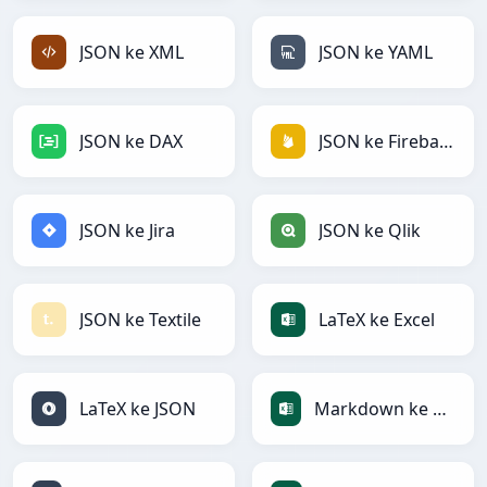
JSON ke XML
JSON ke YAML
JSON ke DAX
JSON ke Firebase
JSON ke Jira
JSON ke Qlik
JSON ke Textile
LaTeX ke Excel
LaTeX ke JSON
Markdown ke Excel