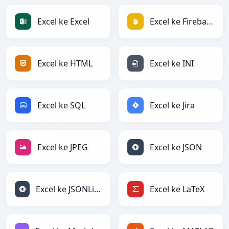
Excel ke Excel
Excel ke Firebase
Excel ke HTML
Excel ke INI
Excel ke SQL
Excel ke Jira
Excel ke JPEG
Excel ke JSON
Excel ke JSONLines
Excel ke LaTeX