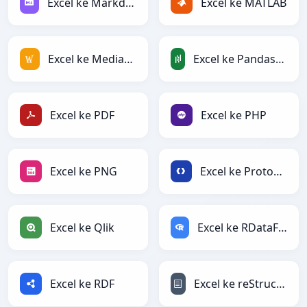
Excel ke Markdown
Excel ke MATLAB
Excel ke MediaWiki
Excel ke PandasDataFrame
Excel ke PDF
Excel ke PHP
Excel ke PNG
Excel ke Protobuf
Excel ke Qlik
Excel ke RDataFrame
Excel ke RDF
Excel ke reStructuredText