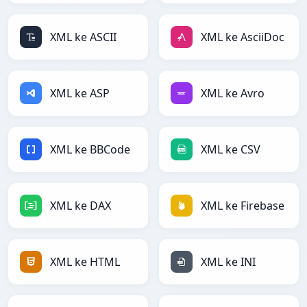
XML ke ASCII
XML ke AsciiDoc
XML ke ASP
XML ke Avro
XML ke BBCode
XML ke CSV
XML ke DAX
XML ke Firebase
XML ke HTML
XML ke INI