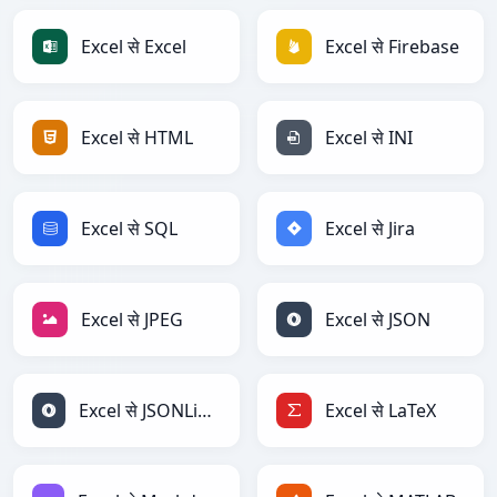
Excel से Excel
Excel से Firebase
Excel से HTML
Excel से INI
Excel से SQL
Excel से Jira
Excel से JPEG
Excel से JSON
Excel से JSONLines
Excel से LaTeX