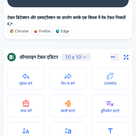
टेबल डिटेक्शन और एक्सट्रैक्शन का उपयोग करके एक क्लिक में वेब टेबल निकालें
👉
Chrome
Firefox
Edge
ऑनलाइन टेबल एडिटर
10
x
10
पूर्ववत करें
फिर से करें
ट्रांसपोज़
साफ़ करें
खाली हटाएं
डुप्लिकेट हटाएं