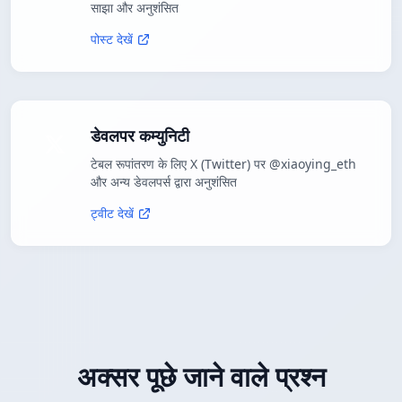
साझा और अनुशंसित
पोस्ट देखें
डेवलपर कम्युनिटी
टेबल रूपांतरण के लिए X (Twitter) पर @xiaoying_eth
और अन्य डेवलपर्स द्वारा अनुशंसित
ट्वीट देखें
अक्सर पूछे जाने वाले प्रश्न