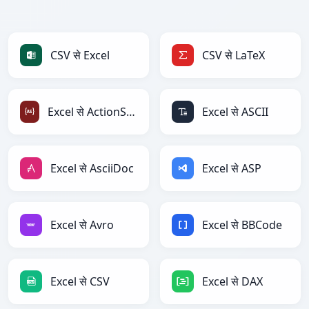
CSV से Excel
CSV से LaTeX
Excel से ActionScript
Excel से ASCII
Excel से AsciiDoc
Excel से ASP
Excel से Avro
Excel से BBCode
Excel से CSV
Excel से DAX