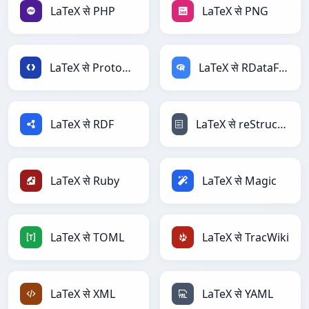
LaTeX से PHP
LaTeX से PNG
LaTeX से Protobuf
LaTeX से RDataFrame
LaTeX से RDF
LaTeX से reStructuredText
LaTeX से Ruby
LaTeX से Magic
LaTeX से TOML
LaTeX से TracWiki
LaTeX से XML
LaTeX से YAML