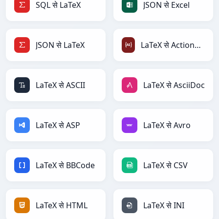
SQL से LaTeX
JSON से Excel
JSON से LaTeX
LaTeX से ActionScript
LaTeX से ASCII
LaTeX से AsciiDoc
LaTeX से ASP
LaTeX से Avro
LaTeX से BBCode
LaTeX से CSV
LaTeX से HTML
LaTeX से INI