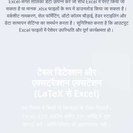
Excel-संगत तालिका डेटा उत्पन्न करें जो सीधे Excel में पेस्ट किया जा
सकता है या मानक .xlsx फाइलों के रूप में डाउनलोड किया जा सकता है।
वर्कशीट नामकरण, सेल फॉर्मेटिंग, ऑटो कॉलम चौड़ाई, हेडर स्टाइलिंग और
डेटा सत्यापन सेटिंग्स का समर्थन करता है। सुनिश्चित करता है कि आउटपुट
Excel फाइलों में पेशेवर उपस्थिति और पूर्ण कार्यक्षमता हो।
टेबल डिटेक्शन और
एक्सट्रैक्शन एक्सटेंशन
(LaTeX से Excel)
एक क्लिक में किसी भी वेबसाइट से टेबल निकालें।
Excel, CSV, JSON सहित 30+ फॉर्मेट में तुरंत
कन्वर्ट करें - कॉपी-पेस्टिंग की आवश्यकता नहीं।