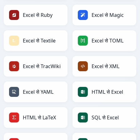
Excel से Ruby
Excel से Magic
Excel से Textile
Excel से TOML
Excel से TracWiki
Excel से XML
Excel से YAML
HTML से Excel
HTML से LaTeX
SQL से Excel