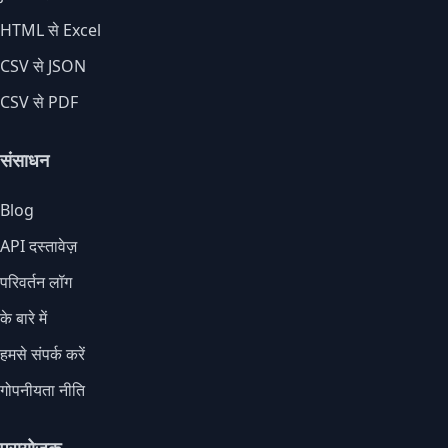
HTML से Excel
CSV से JSON
CSV से PDF
संसाधन
Blog
API दस्तावेज़
परिवर्तन लॉग
के बारे में
हमसे संपर्क करें
गोपनीयता नीति