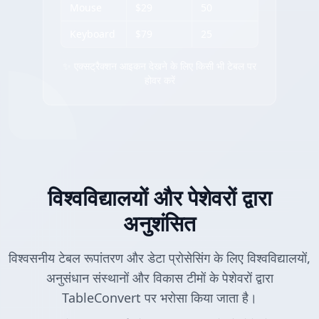
Mouse
$29
50
Keyboard
$79
25
✨ एक्सट्रैक्शन आइकन देखने के लिए किसी भी टेबल पर
होवर करें
विश्वविद्यालयों और पेशेवरों द्वारा
अनुशंसित
विश्वसनीय टेबल रूपांतरण और डेटा प्रोसेसिंग के लिए विश्वविद्यालयों,
अनुसंधान संस्थानों और विकास टीमों के पेशेवरों द्वारा
TableConvert पर भरोसा किया जाता है।