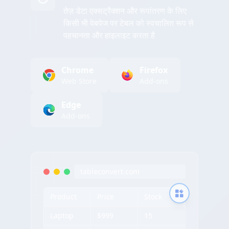
तेज़ डेटा एक्सट्रैक्शन और रूपांतरण के लिए
किसी भी वेबपेज पर टेबल को स्वचालित रूप से
पहचानता और हाइलाइट करता है
Chrome
Firefox
Web Store
Add-ons
Edge
Add-ons
tableconvert.com
Product
Price
Stock
Laptop
$999
15