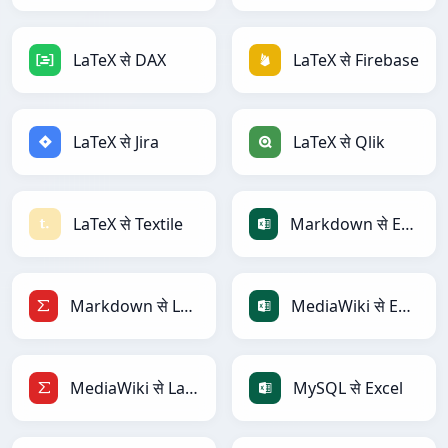
LaTeX से DAX
LaTeX से Firebase
LaTeX से Jira
LaTeX से Qlik
LaTeX से Textile
Markdown से Excel
Markdown से LaTeX
MediaWiki से Excel
MediaWiki से LaTeX
MySQL से Excel