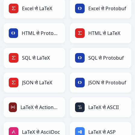
Excel से LaTeX
Excel से Protobuf
HTML से Protobuf
HTML से LaTeX
SQL से LaTeX
SQL से Protobuf
JSON से LaTeX
JSON से Protobuf
LaTeX से ActionScript
LaTeX से ASCII
LaTeX से AsciiDoc
LaTeX से ASP