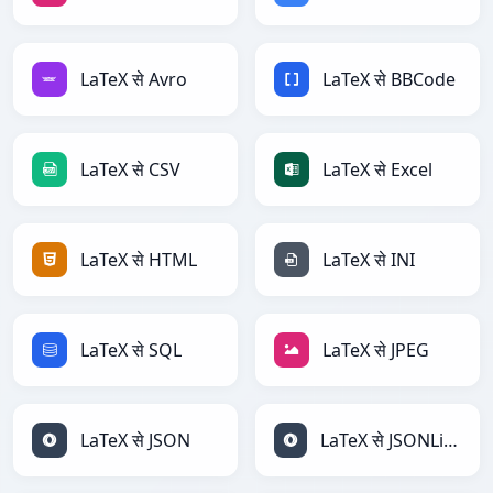
LaTeX से Avro
LaTeX से BBCode
LaTeX से CSV
LaTeX से Excel
LaTeX से HTML
LaTeX से INI
LaTeX से SQL
LaTeX से JPEG
LaTeX से JSON
LaTeX से JSONLines