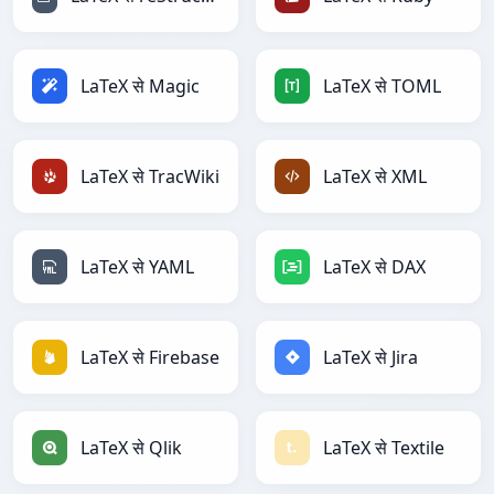
LaTeX से Magic
LaTeX से TOML
LaTeX से TracWiki
LaTeX से XML
LaTeX से YAML
LaTeX से DAX
LaTeX से Firebase
LaTeX से Jira
LaTeX से Qlik
LaTeX से Textile