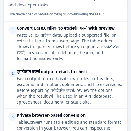
and developer tasks.
Use these checks before copying or downloading the result.
Convert LaTeX तालिका to प्रोटोकॉल बफर्स with preview
1
Paste LaTeX तालिका data, upload a supported file, or
extract a table from a web page. The table editor
shows the parsed rows before you generate प्रोटोकॉल
बफर्स, so you can catch delimiter, header, and
formatting issues early.
प्रोटोकॉल बफर्स output details to check
2
Each output format has its own rules for headers,
escaping, indentation, delimiters, and file extensions.
Before exporting प्रोटोकॉल बफर्स, review the options
when the result will be used in an API, database,
spreadsheet, document, or static site.
Private browser-based conversion
3
TableConvert runs table editing and standard format
conversion in your browser. You can inspect the