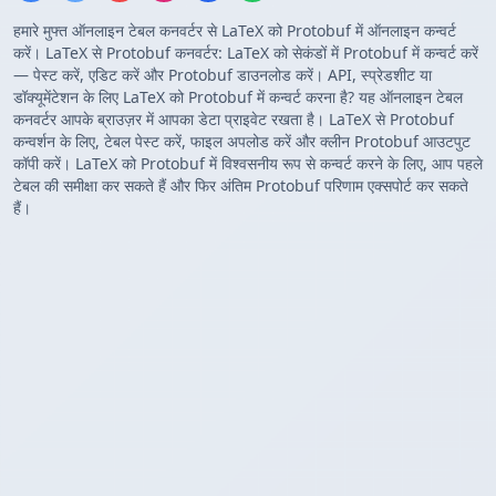
हमारे मुफ्त ऑनलाइन टेबल कनवर्टर से LaTeX को Protobuf में ऑनलाइन कन्वर्ट
करें। LaTeX से Protobuf कनवर्टर: LaTeX को सेकंडों में Protobuf में कन्वर्ट करें
— पेस्ट करें, एडिट करें और Protobuf डाउनलोड करें। API, स्प्रेडशीट या
डॉक्यूमेंटेशन के लिए LaTeX को Protobuf में कन्वर्ट करना है? यह ऑनलाइन टेबल
कनवर्टर आपके ब्राउज़र में आपका डेटा प्राइवेट रखता है। LaTeX से Protobuf
कन्वर्शन के लिए, टेबल पेस्ट करें, फाइल अपलोड करें और क्लीन Protobuf आउटपुट
कॉपी करें। LaTeX को Protobuf में विश्वसनीय रूप से कन्वर्ट करने के लिए, आप पहले
टेबल की समीक्षा कर सकते हैं और फिर अंतिम Protobuf परिणाम एक्सपोर्ट कर सकते
हैं।