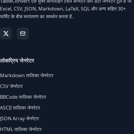
TableConvert एक मुफ्त ऑनलाइन टेबल कन्वर्टर और डेटा जेनरेटर टूल है जो
Excel, CSV, JSON, Markdown, LaTeX, SQL और अन्य सहित 30+
फॉर्मेट के बीच रूपांतरण का समर्थन करता है.
लोकप्रिय जेनरेटर
Markdown तालिका जेनरेटर
CSV जेनरेटर
BBCode तालिका जेनरेटर
ASCII तालिका जेनरेटर
JSON Array जेनरेटर
HTML तालिका जेनरेटर