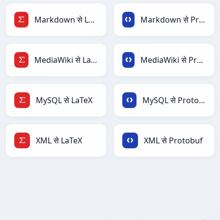
Markdown से LaTeX
Markdown से Protobuf
MediaWiki से LaTeX
MediaWiki से Protobuf
MySQL से LaTeX
MySQL से Protobuf
XML से LaTeX
XML से Protobuf