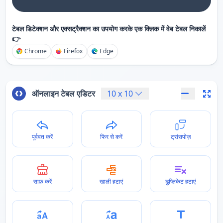
टेबल डिटेक्शन और एक्सट्रैक्शन का उपयोग करके एक क्लिक में वेब टेबल निकालें
👉
Chrome
Firefox
Edge
ऑनलाइन टेबल एडिटर
10
x
10
पूर्ववत करें
फिर से करें
ट्रांसपोज़
साफ़ करें
खाली हटाएं
डुप्लिकेट हटाएं