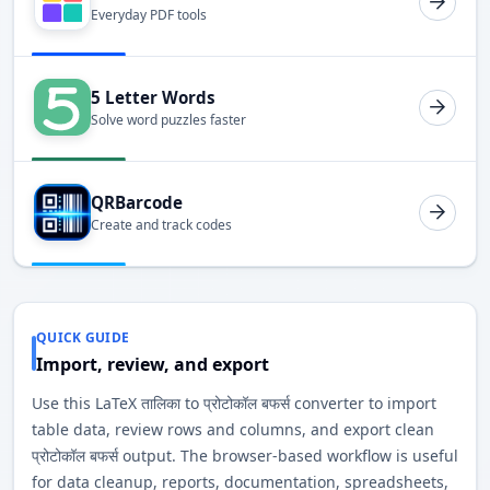
Everyday PDF tools
5 Letter Words
Solve word puzzles faster
QRBarcode
Create and track codes
QUICK GUIDE
Import, review, and export
Use this LaTeX तालिका to प्रोटोकॉल बफर्स converter to import
table data, review rows and columns, and export clean
प्रोटोकॉल बफर्स output. The browser-based workflow is useful
for data cleanup, reports, documentation, spreadsheets,