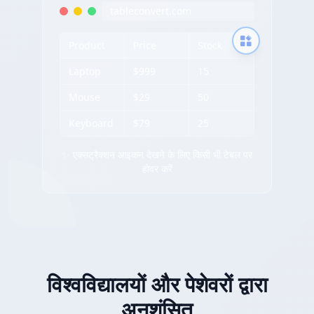
tableconvert.com
Product
Price
Stock
Laptop
$999
15
Mouse
$29
50
Keyboard
$79
25
✨ एक्सट्रैक्शन आइकन देखने के लिए किसी भी टेबल पर
होवर करें
विश्वविद्यालयों और पेशेवरों द्वारा
अनुशंसित