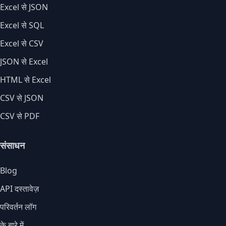
Excel से JSON
Excel से SQL
Excel से CSV
JSON से Excel
HTML से Excel
CSV से JSON
CSV से PDF
संसाधन
Blog
API दस्तावेज़
परिवर्तन लॉग
के बारे में