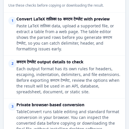
Use these checks before copying or downloading the result.
Convert LaTeX तालिका to कस्टम टेम्प्लेट with preview
1
Paste LaTeX तालिका data, upload a supported file, or
extract a table from a web page. The table editor
shows the parsed rows before you generate कस्टम
टेम्प्लेट, so you can catch delimiter, header, and
formatting issues early.
कस्टम टेम्प्लेट output details to check
2
Each output format has its own rules for headers,
escaping, indentation, delimiters, and file extensions.
Before exporting कस्टम टेम्प्लेट, review the options when
the result will be used in an API, database,
spreadsheet, document, or static site.
Private browser-based conversion
3
TableConvert runs table editing and standard format
conversion in your browser. You can inspect the
converted data before copying or downloading the
final file, without installing desktop software.