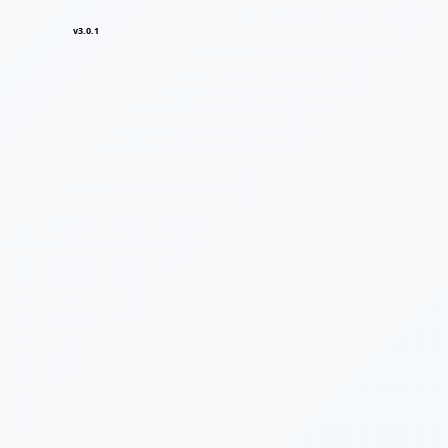
v3.0.1