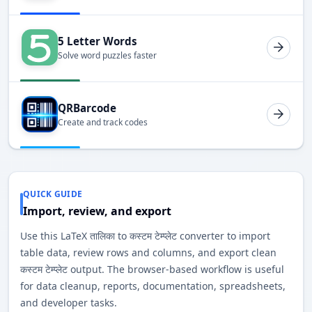
5 Letter Words
Solve word puzzles faster
QRBarcode
Create and track codes
QUICK GUIDE
Import, review, and export
Use this LaTeX तालिका to कस्टम टेम्प्लेट converter to import
table data, review rows and columns, and export clean
कस्टम टेम्प्लेट output. The browser-based workflow is useful
for data cleanup, reports, documentation, spreadsheets,
and developer tasks.