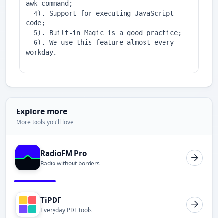
Explore more
More tools you'll love
RadioFM Pro
Radio without borders
TiPDF
Everyday PDF tools