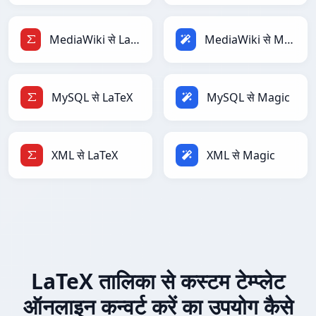
MediaWiki से LaTeX
MediaWiki से Magic
MySQL से LaTeX
MySQL से Magic
XML से LaTeX
XML से Magic
LaTeX तालिका से कस्टम टेम्प्लेट
ऑनलाइन कन्वर्ट करें का उपयोग कैसे