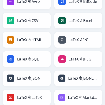
LaTeX से Avro
LaTeX से BBCode
LaTeX से CSV
LaTeX से Excel
LaTeX से HTML
LaTeX से INI
LaTeX से SQL
LaTeX से JPEG
LaTeX से JSON
LaTeX से JSONLines
LaTeX से LaTeX
LaTeX से Markdown