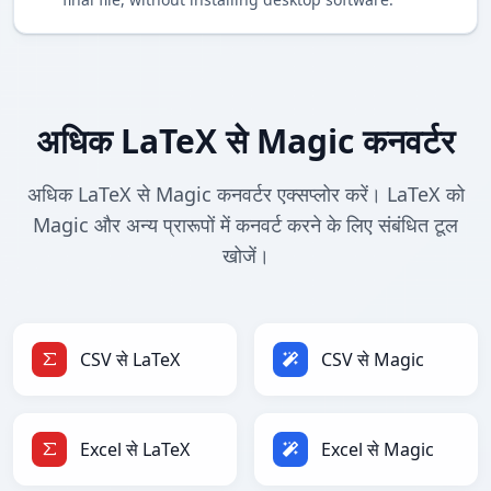
अधिक LaTeX से Magic कनवर्टर
अधिक LaTeX से Magic कनवर्टर एक्सप्लोर करें। LaTeX को
Magic और अन्य प्रारूपों में कनवर्ट करने के लिए संबंधित टूल
खोजें।
CSV से LaTeX
CSV से Magic
Excel से LaTeX
Excel से Magic