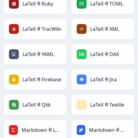
LaTeX से Ruby
LaTeX से TOML
LaTeX से TracWiki
LaTeX से XML
LaTeX से YAML
LaTeX से DAX
LaTeX से Firebase
LaTeX से Jira
LaTeX से Qlik
LaTeX से Textile
Markdown से LaTeX
Markdown से Magic