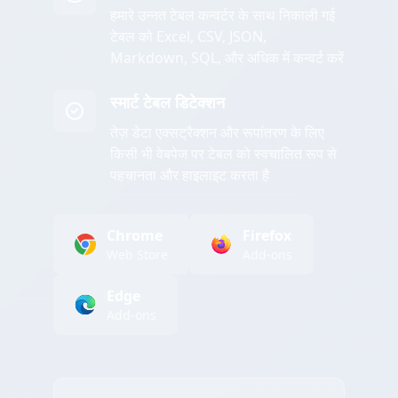
हमारे उन्नत टेबल कन्वर्टर के साथ निकाली गई
टेबल को Excel, CSV, JSON,
Markdown, SQL, और अधिक में कन्वर्ट करें
स्मार्ट टेबल डिटेक्शन
तेज़ डेटा एक्सट्रैक्शन और रूपांतरण के लिए
किसी भी वेबपेज पर टेबल को स्वचालित रूप से
पहचानता और हाइलाइट करता है
Chrome
Firefox
Web Store
Add-ons
Edge
Add-ons