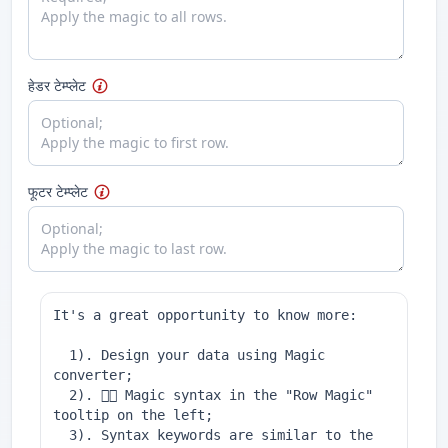
हेडर टेम्प्लेट
फूटर टेम्प्लेट