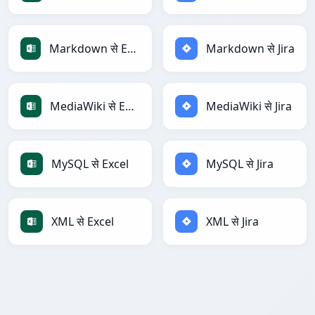
Markdown से Excel
Markdown से Jira
MediaWiki से Excel
MediaWiki से Jira
MySQL से Excel
MySQL से Jira
XML से Excel
XML से Jira