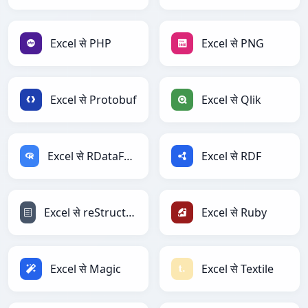
Excel से PHP
Excel से PNG
Excel से Protobuf
Excel से Qlik
Excel से RDataFrame
Excel से RDF
Excel से reStructuredText
Excel से Ruby
Excel से Magic
Excel से Textile