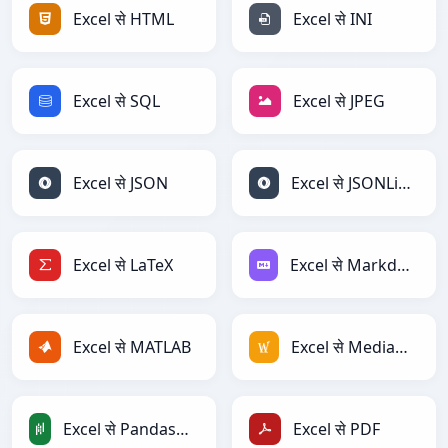
Excel से HTML
Excel से INI
Excel से SQL
Excel से JPEG
Excel से JSON
Excel से JSONLines
Excel से LaTeX
Excel से Markdown
Excel से MATLAB
Excel से MediaWiki
Excel से PandasDataFrame
Excel से PDF