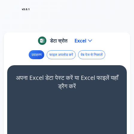
v3.0.1
डेटा स्रोत
Excel
उदाहरण
फाइल अपलोड करें
वेब पेज से निकालें
अपना Excel डेटा पेस्ट करें या Excel फाइलें यहाँ
ड्रैग करें