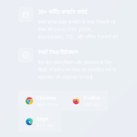
30+ फॉर्मेट कन्वर्टर सपोर्ट
हमारे उन्नत टेबल कन्वर्टर के साथ निकाली गई
टेबल को Excel, CSV, JSON,
Markdown, SQL, और अधिक में कन्वर्ट करें
स्मार्ट टेबल डिटेक्शन
तेज़ डेटा एक्सट्रैक्शन और रूपांतरण के लिए
किसी भी वेबपेज पर टेबल को स्वचालित रूप से
पहचानता और हाइलाइट करता है
Chrome
Firefox
Web Store
Add-ons
Edge
Add-ons