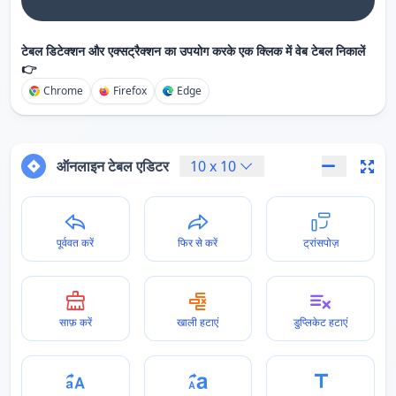
टेबल डिटेक्शन और एक्सट्रैक्शन का उपयोग करके एक क्लिक में वेब टेबल निकालें
👉
Chrome
Firefox
Edge
ऑनलाइन टेबल एडिटर
10
x
10
पूर्ववत करें
फिर से करें
ट्रांसपोज़
साफ़ करें
खाली हटाएं
डुप्लिकेट हटाएं