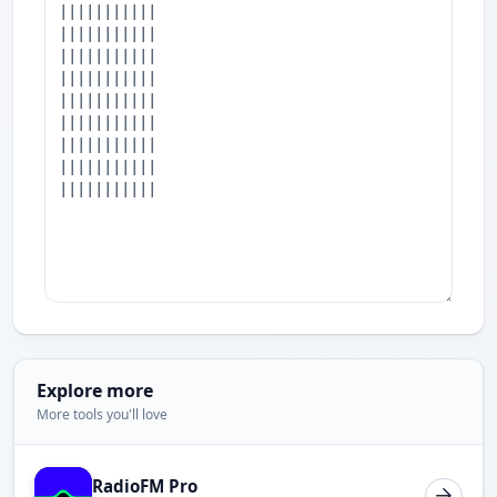
Explore more
More tools you'll love
RadioFM Pro