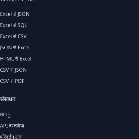
Excel से JSON
Excel से SQL
Excel से CSV
JSON से Excel
HTML से Excel
CSV से JSON
CSV से PDF
संसाधन
Blog
API दस्तावेज़
परिवर्तन लॉग