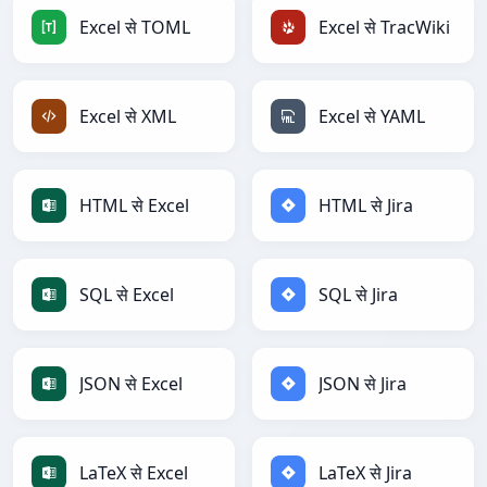
Excel से TOML
Excel से TracWiki
Excel से XML
Excel से YAML
HTML से Excel
HTML से Jira
SQL से Excel
SQL से Jira
JSON से Excel
JSON से Jira
LaTeX से Excel
LaTeX से Jira