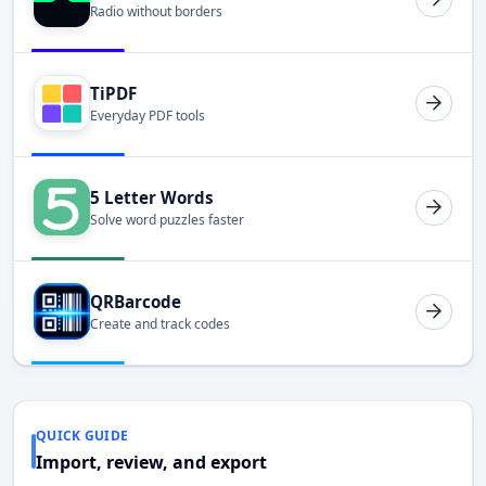
Radio without borders
TiPDF
Everyday PDF tools
5 Letter Words
Solve word puzzles faster
QRBarcode
Create and track codes
QUICK GUIDE
Import, review, and export