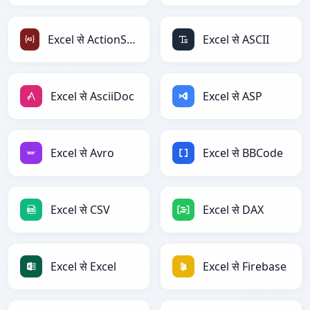
Excel से ActionScript
Excel से ASCII
Excel से AsciiDoc
Excel से ASP
Excel से Avro
Excel से BBCode
Excel से CSV
Excel से DAX
Excel से Excel
Excel से Firebase