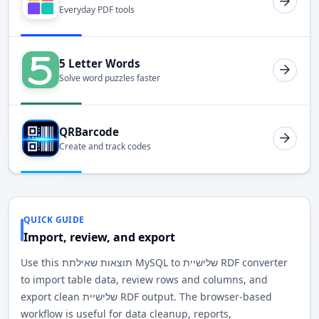
Everyday PDF tools
5 Letter Words
Solve word puzzles faster
QRBarcode
Create and track codes
QUICK GUIDE
Import, review, and export
Use this תוצאות שאילתת MySQL to שלישיית RDF converter
to import table data, review rows and columns, and
export clean שלישיית RDF output. The browser-based
workflow is useful for data cleanup, reports,