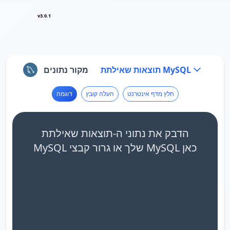
v3.0.1
תוצאות שאילתת MySQL
מקור נתונים
חלץ מדף אינטרנט
העלה קובץ
דוגמה
הדבק את נתוני ה-תוצאות שאילתת
MySQL שלך או גרור קבצי MySQL כאן