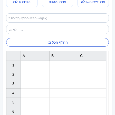
אות ראשונה גדולה
אותיות קטנות
אותיות גדולות
החלף הכל
A
B
C
1

2

3

4

5

6
