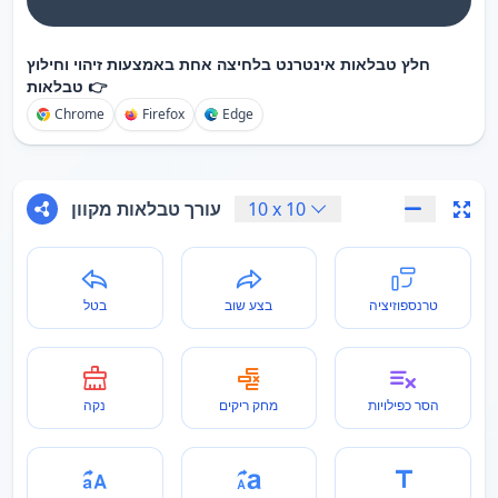
חלץ טבלאות אינטרנט בלחיצה אחת באמצעות זיהוי וחילוץ
טבלאות 👉
Chrome
Firefox
Edge
10
x
10
עורך טבלאות מקוון
טרנספוזיציה
בצע שוב
בטל
הסר כפילויות
מחק ריקים
נקה