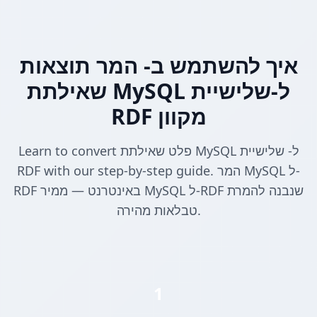
איך להשתמש ב- המר תוצאות
שאילתת MySQL ל-שלישיית
RDF מקוון
Learn to convert פלט שאילתת MySQL ל- שלישיית
RDF with our step-by-step guide. המר MySQL ל-
RDF באינטרנט — ממיר MySQL ל-RDF שנבנה להמרת
טבלאות מהירה.
1