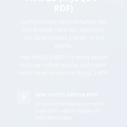
RDF)
חלץ טבלאות מכל אתר אינטרנט בלחיצה
אחת. המר ל-30+ פורמטים כולל Excel,
CSV, JSON מיידית - אין צורך בהעתקה
והדבקה.
ממיר MySQL ל-RDF? השתמש בתוסף כדי
לזהות ולחלץ טבלאות מכל דף, ואז הדבק
את הנתונים כאן כדי להמיר MySQL ל-RDF.
חילוץ טבלאות בלחיצה אחת
חלץ מיידית טבלאות מכל דף אינטרנט
ללא העתקה והדבקה - חילוץ נתונים
מקצועי נעשה פשוט