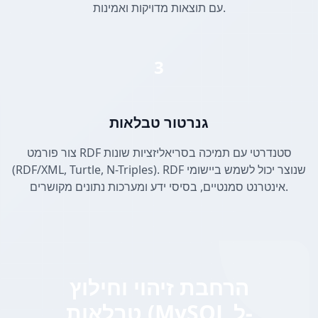
עם תוצאות מדויקות ואמינות.
3
גנרטור טבלאות
צור פורמט RDF סטנדרטי עם תמיכה בסריאליזציות שונות
(RDF/XML, Turtle, N-Triples). RDF שנוצר יכול לשמש ביישומי
אינטרנט סמנטיים, בסיסי ידע ומערכות נתונים מקושרים.
הרחבת זיהוי וחילוץ
טבלאות (MySQL ל-