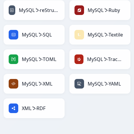
MySQL ל-Ruby
MySQL ל-reStructuredText
MySQL ל-Textile
MySQL ל-SQL
MySQL ל-TracWiki
MySQL ל-TOML
MySQL ל-YAML
MySQL ל-XML
XML ל-RDF