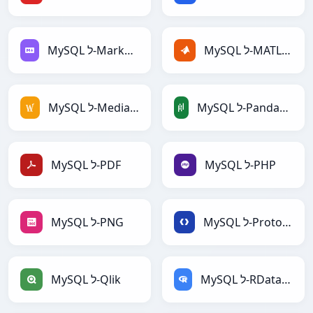
MySQL ל-MATLAB
MySQL ל-Markdown
MySQL ל-PandasDataFrame
MySQL ל-MediaWiki
MySQL ל-PHP
MySQL ל-PDF
MySQL ל-Protobuf
MySQL ל-PNG
MySQL ל-RDataFrame
MySQL ל-Qlik