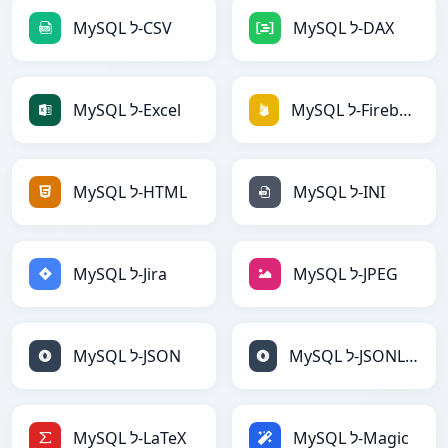
MySQL ל-DAX
MySQL ל-CSV
MySQL ל-Firebase
MySQL ל-Excel
MySQL ל-INI
MySQL ל-HTML
MySQL ל-JPEG
MySQL ל-Jira
MySQL ל-JSONLines
MySQL ל-JSON
MySQL ל-Magic
MySQL ל-LaTeX