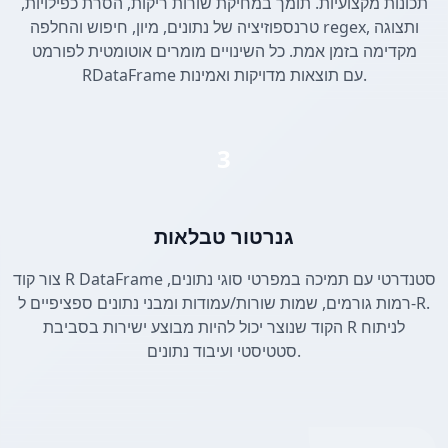
תכונות מקצועיות. תומך במחיקת שורות ריקות, הסרת כפילויות,
טרנספוזיציה של נתונים, מיון, חיפוש והחלפה regex, ותצוגה
מקדימה בזמן אמת. כל השינויים מומרים אוטומטית לפורמט
RDataFrame עם תוצאות מדויקות ואמינות.
3
גנרטור טבלאות
צור קוד R DataFrame סטנדרטי עם תמיכה במפרטי סוגי נתונים,
רמות גורמים, שמות שורות/עמודות ומבני נתונים ספציפיים ל-R.
הקוד שנוצר יכול להיות מבוצע ישירות בסביבת R לניתוח
סטטיסטי ועיבוד נתונים.