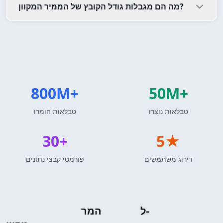
מה הם מגבלות גודל הקובץ של הממיר המקוון?
800M+
50M+
טבלאות נוצרו
טבלאות הומרו
30+
5★
דירוג משתמשים
פורמטי קבצי נתונים
R DataFrame
ל-
תוצאות שאילתת MySQL
המר