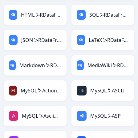
SQL ל-RDataFrame
HTML ל-RDataFrame
LaTeX ל-RDataFrame
JSON ל-RDataFrame
MediaWiki ל-RDataFrame
Markdown ל-RDataFrame
MySQL ל-ASCII
MySQL ל-ActionScript
MySQL ל-ASP
MySQL ל-AsciiDoc