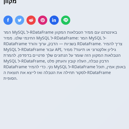
מקוון
המר MySQL ל-RDataFrame באינטרנט עם ממיר הטבלאות המקוון
החינמי שלנו. ממיר MySQL ל-RDataFrame: המר MySQL ל-
RDataFrame בשניות — הדבק, ערוך והורד RDataFrame. צריך להמיר
MySQL ל-RDataFrame עבור API, גיליון אלקטרוני או תיעוד? ממיר
הטבלאות המקוון הזה שומר על הנתונים שלך פרטיים בדפדפן. להמרת
MySQL ל-RDataFrame, הדבק טבלה, העלה קובץ והעתק פלט
RDataFrame נקי. כדי להמיר MySQL ל-RDataFrame באופן אמין, תוכל
לסקור תחילה את הטבלה ואז לייצא את תוצאת ה-RDataFrame
הסופית.