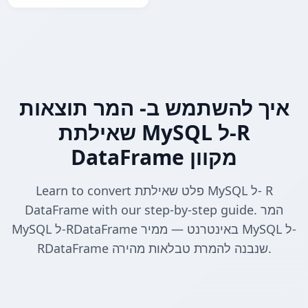
איך להשתמש ב- המר תוצאות
שאילתת MySQL ל-R
DataFrame מקוון
Learn to convert פלט שאילתת MySQL ל- R
DataFrame with our step-by-step guide. המר
MySQL ל-RDataFrame באינטרנט — ממיר MySQL ל-
RDataFrame שנבנה להמרת טבלאות מהירה.