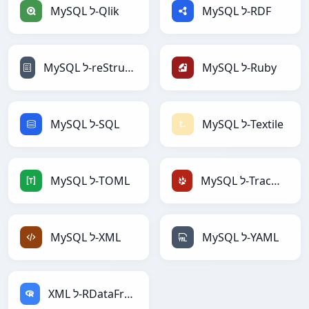
MySQL ל-RDF
MySQL ל-Qlik
MySQL ל-Ruby
MySQL ל-reStructuredText
MySQL ל-Textile
MySQL ל-SQL
MySQL ל-TracWiki
MySQL ל-TOML
MySQL ל-YAML
MySQL ל-XML
XML ל-RDataFrame