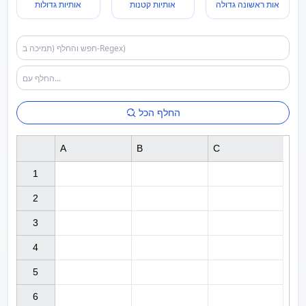
אות ראשונה גדולה
אותיות קטנות
אותיות גדולות
החלף הכל
A
B
C
1

2

3

4

5

6
