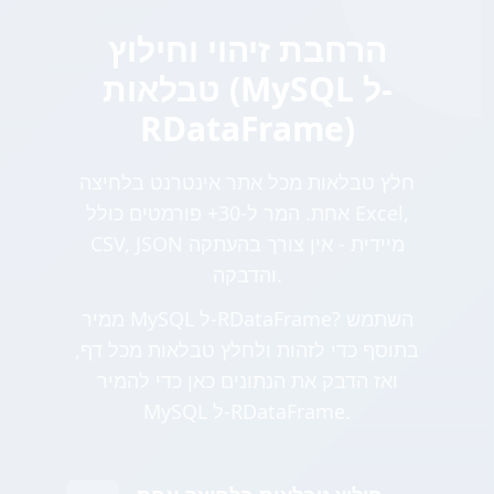
הרחבת זיהוי וחילוץ
טבלאות (MySQL ל-
RDataFrame)
חלץ טבלאות מכל אתר אינטרנט בלחיצה
אחת. המר ל-30+ פורמטים כולל Excel,
CSV, JSON מיידית - אין צורך בהעתקה
והדבקה.
ממיר MySQL ל-RDataFrame? השתמש
בתוסף כדי לזהות ולחלץ טבלאות מכל דף,
ואז הדבק את הנתונים כאן כדי להמיר
MySQL ל-RDataFrame.