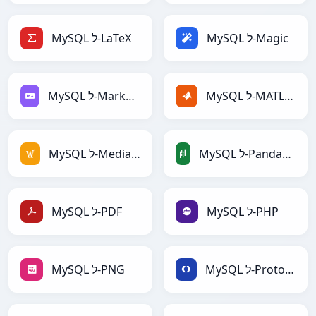
MySQL ל-Magic
MySQL ל-LaTeX
MySQL ל-MATLAB
MySQL ל-Markdown
MySQL ל-PandasDataFrame
MySQL ל-MediaWiki
MySQL ל-PHP
MySQL ל-PDF
MySQL ל-Protobuf
MySQL ל-PNG