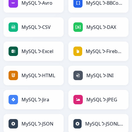
MySQL ל-BBCode
MySQL ל-Avro
MySQL ל-DAX
MySQL ל-CSV
MySQL ל-Firebase
MySQL ל-Excel
MySQL ל-INI
MySQL ל-HTML
MySQL ל-JPEG
MySQL ל-Jira
MySQL ל-JSONLines
MySQL ל-JSON