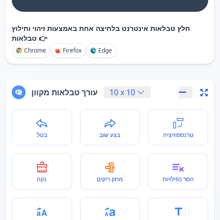
חלץ טבלאות אינטרנט בלחיצה אחת באמצעות זיהוי וחילוץ
טבלאות 👉
Chrome
Firefox
Edge
10
x
10
עורך טבלאות מקוון
טרנספוזיציה
בצע שוב
בטל
הסר כפילויות
מחק ריקים
נקה