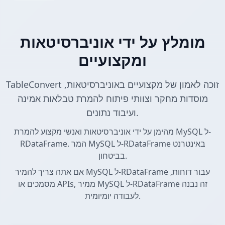
מומלץ על ידי אוניברסיטאות
ומקצועיים
TableConvert זוכה לאמון של מקצועיים באוניברסיטאות,
מוסדות מחקר וצוותי פיתוח להמרת טבלאות אמינה
ועיבוד נתונים.
מהימן על ידי אוניברסיטאות ואנשי מקצוע להמרת MySQL ל-
RDataFrame. המר MySQL ל-RDataFrame באינטרנט
בביטחון.
אם אתה צריך להמיר MySQL ל-RDataFrame עבור דוחות,
מסמכים או APIs, ממיר MySQL ל-RDataFrame זה נבנה
לעבודה יומיומית.