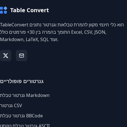
Table Convert
TableConvert הוא כלי חינמי מקוון להמרת טבלאות וגנרטור נתונים
התומך בהמרה בין 30+ פורמטים כולל Excel, CSV, JSON,
Markdown, LaTeX, SQL ועוד.
גנרטורים פופולריים
גנרטור טבלת Markdown
גנרטור CSV
גנרטור טבלת BBCode
גנרטור טבלת טקסט ASCII