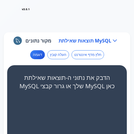
v3.0.1
תוצאות שאילתת MySQL
מקור נתונים
חלץ מדף אינטרנט
העלה קובץ
דוגמה
הדבק את נתוני ה-תוצאות שאילתת
MySQL שלך או גרור קבצי MySQL כאן