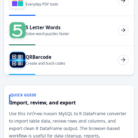
Everyday PDF tools
5 Letter Words
Solve word puzzles faster
QRBarcode
Create and track codes
QUICK GUIDE
Import, review, and export
Use this תוצאות שאילתת MySQL to R DataFrame converter
to import table data, review rows and columns, and
export clean R DataFrame output. The browser-based
workflow is useful for data cleanup, reports,