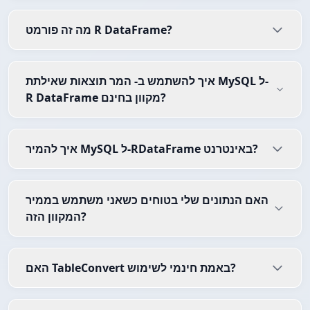
מה זה פורמט R DataFrame?
איך להשתמש ב- המר תוצאות שאילתת MySQL ל-
R DataFrame מקוון בחינם?
איך להמיר MySQL ל-RDataFrame באינטרנט?
האם הנתונים שלי בטוחים כשאני משתמש בממיר
המקוון הזה?
האם TableConvert באמת חינמי לשימוש?