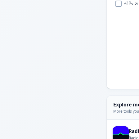
સોર્ટેબલ
Explore m
More tools you'
Rad
Radio