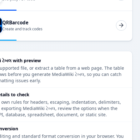
QRBarcode
Create and track codes
 ટેબલ with preview
upported file, or extract a table from a web page. The table
ows before you generate MediaWiki ટેબલ, so you can catch
atting issues early.
tails to check
 own rules for headers, escaping, indentation, delimiters,
e exporting MediaWiki ટેબલ, review the options when the
PI, database, spreadsheet, document, or static site.
nversion
diting and standard format conversion in your browser. You