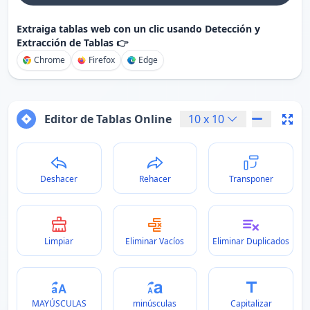
Extraiga tablas web con un clic usando Detección y
Extracción de Tablas 👉
Chrome
Firefox
Edge
Editor de Tablas Online
10
x
10
Deshacer
Rehacer
Transponer
Limpiar
Eliminar Vacíos
Eliminar Duplicados
MAYÚSCULAS
minúsculas
Capitalizar