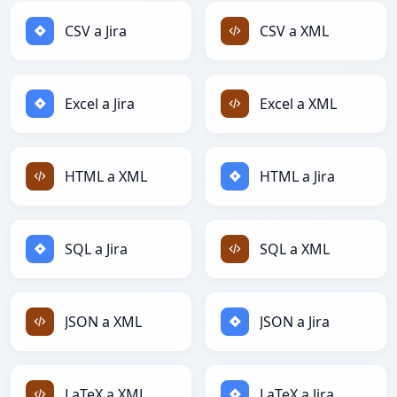
CSV a Jira
CSV a XML
Excel a Jira
Excel a XML
HTML a XML
HTML a Jira
SQL a Jira
SQL a XML
JSON a XML
JSON a Jira
LaTeX a XML
LaTeX a Jira