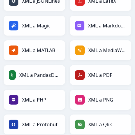
XML a JSONLines
XML a LaTeX
XML a Magic
XML a Markdown
XML a MATLAB
XML a MediaWiki
XML a PandasDataFrame
XML a PDF
XML a PHP
XML a PNG
XML a Protobuf
XML a Qlik