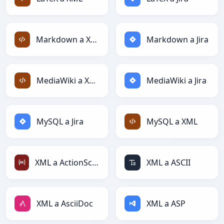
Markdown a XML
Markdown a Jira
MediaWiki a XML
MediaWiki a Jira
MySQL a Jira
MySQL a XML
XML a ActionScript
XML a ASCII
XML a AsciiDoc
XML a ASP