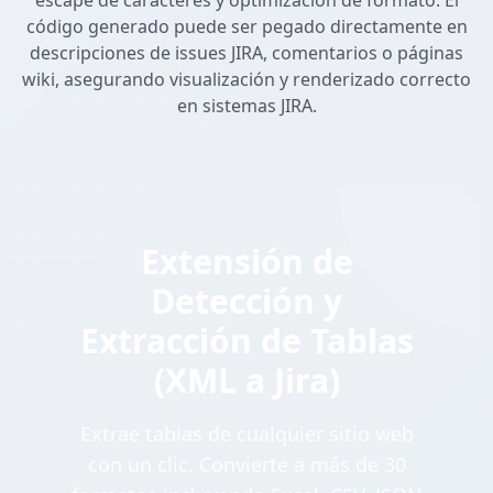
escape de caracteres y optimización de formato. El
código generado puede ser pegado directamente en
descripciones de issues JIRA, comentarios o páginas
wiki, asegurando visualización y renderizado correcto
en sistemas JIRA.
Extensión de
Detección y
Extracción de Tablas
(XML a Jira)
Extrae tablas de cualquier sitio web
con un clic. Convierte a más de 30