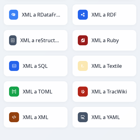
XML a RDataFrame
XML a RDF
XML a reStructuredText
XML a Ruby
XML a SQL
XML a Textile
XML a TOML
XML a TracWiki
XML a XML
XML a YAML