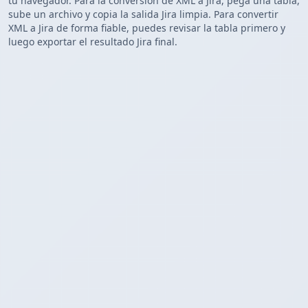
tu navegador. Para la conversión de XML a Jira, pega una tabla,
sube un archivo y copia la salida Jira limpia. Para convertir
XML a Jira de forma fiable, puedes revisar la tabla primero y
luego exportar el resultado Jira final.