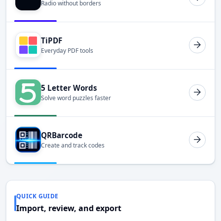
Radio without borders
TiPDF
Everyday PDF tools
5 Letter Words
Solve word puzzles faster
QRBarcode
Create and track codes
QUICK GUIDE
Import, review, and export