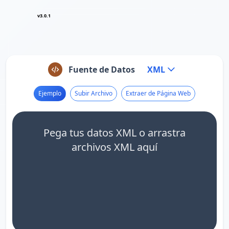
v3.0.1
Fuente de Datos
XML
Ejemplo
Subir Archivo
Extraer de Página Web
Pega tus datos XML o arrastra
archivos XML aquí