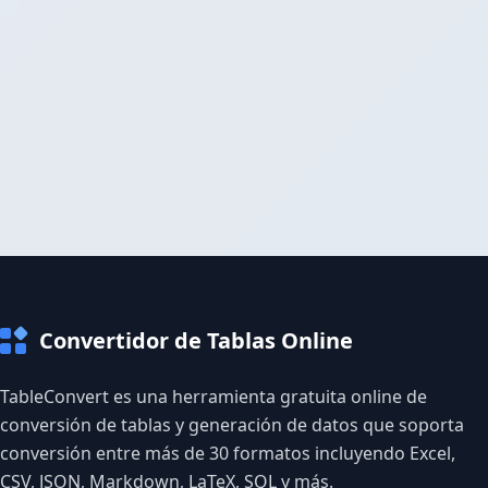
Convertidor de Tablas Online
TableConvert es una herramienta gratuita online de
conversión de tablas y generación de datos que soporta
conversión entre más de 30 formatos incluyendo Excel,
CSV, JSON, Markdown, LaTeX, SQL y más.