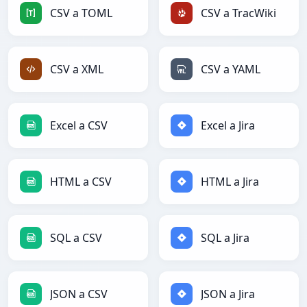
CSV a TOML
CSV a TracWiki
CSV a XML
CSV a YAML
Excel a CSV
Excel a Jira
HTML a CSV
HTML a Jira
SQL a CSV
SQL a Jira
JSON a CSV
JSON a Jira