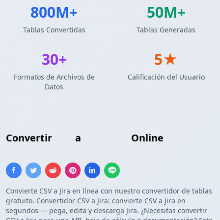
800M+
50M+
Tablas Convertidas
Tablas Generadas
30+
5★
Formatos de Archivos de
Calificación del Usuario
Datos
Convertir
CSV
a
Tabla Jira
Online
Convierte CSV a Jira en línea con nuestro convertidor de tablas
gratuito. Convertidor CSV a Jira: convierte CSV a Jira en
segundos — pega, edita y descarga Jira. ¿Necesitas convertir