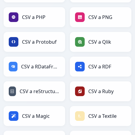
CSV a PHP
CSV a PNG
CSV a Protobuf
CSV a Qlik
CSV a RDataFrame
CSV a RDF
CSV a reStructuredText
CSV a Ruby
CSV a Magic
CSV a Textile