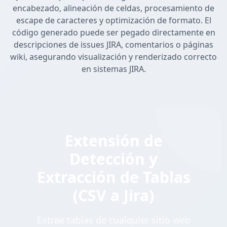
encabezado, alineación de celdas, procesamiento de
escape de caracteres y optimización de formato. El
código generado puede ser pegado directamente en
descripciones de issues JIRA, comentarios o páginas
wiki, asegurando visualización y renderizado correcto
en sistemas JIRA.
Extensión de
Detección y
Extracción de Tablas
(CSV a Jira)
Extrae tablas de cualquier sitio web