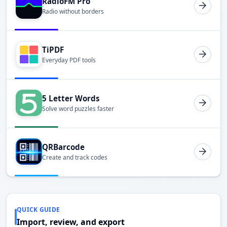
RadioFM Pro
Radio without borders
TiPDF
Everyday PDF tools
5 Letter Words
Solve word puzzles faster
QRBarcode
Create and track codes
QUICK GUIDE
Import, review, and export