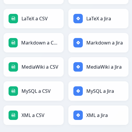
LaTeX a CSV
LaTeX a Jira
Markdown a CSV
Markdown a Jira
MediaWiki a CSV
MediaWiki a Jira
MySQL a CSV
MySQL a Jira
XML a CSV
XML a Jira