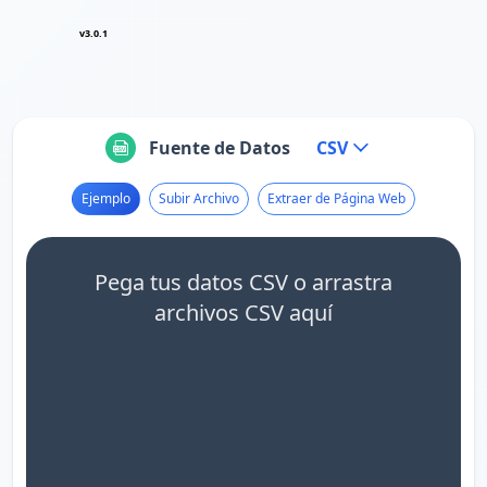
v3.0.1
Fuente de Datos
CSV
Ejemplo
Subir Archivo
Extraer de Página Web
Pega tus datos CSV o arrastra
archivos CSV aquí