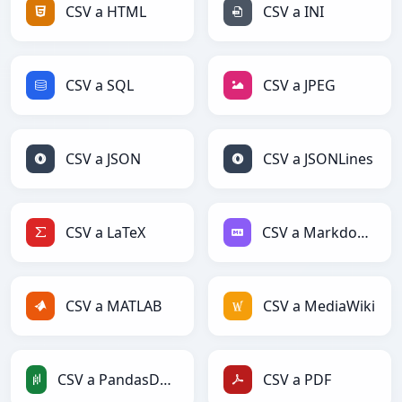
CSV a HTML
CSV a INI
CSV a SQL
CSV a JPEG
CSV a JSON
CSV a JSONLines
CSV a LaTeX
CSV a Markdown
CSV a MATLAB
CSV a MediaWiki
CSV a PandasDataFrame
CSV a PDF