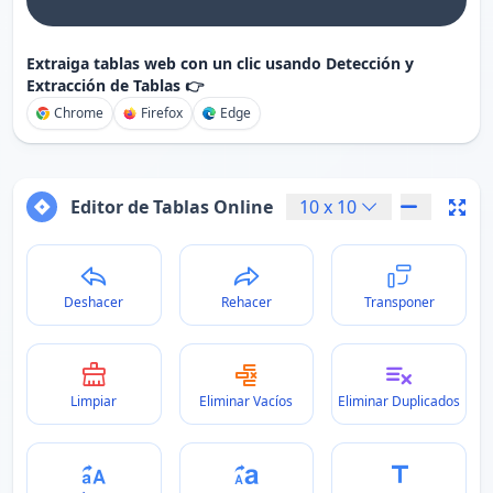
Extraiga tablas web con un clic usando Detección y
Extracción de Tablas 👉
Chrome
Firefox
Edge
Editor de Tablas Online
10
x
10
Deshacer
Rehacer
Transponer
Limpiar
Eliminar Vacíos
Eliminar Duplicados