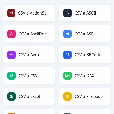
CSV a ActionScript
CSV a ASCII
CSV a AsciiDoc
CSV a ASP
CSV a Avro
CSV a BBCode
CSV a CSV
CSV a DAX
CSV a Excel
CSV a Firebase