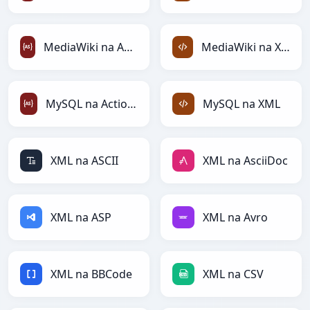
MediaWiki na ActionScript
MediaWiki na XML
MySQL na ActionScript
MySQL na XML
XML na ASCII
XML na AsciiDoc
XML na ASP
XML na Avro
XML na BBCode
XML na CSV