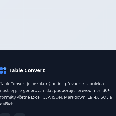
Table Convert
TableConvert je bezplatný online převodník tabulek a
nástroj pro generování dat podporující převod mezi 30+
formáty včetně Excel, CSV, JSON, Markdown, LaTeX, SQL a
dalších.