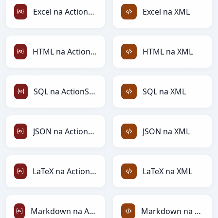
Excel na ActionScript
Excel na XML
HTML na ActionScript
HTML na XML
SQL na ActionScript
SQL na XML
JSON na ActionScript
JSON na XML
LaTeX na ActionScript
LaTeX na XML
Markdown na ActionScript
Markdown na XML