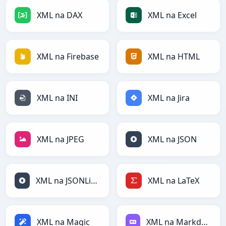
XML na DAX
XML na Excel
XML na Firebase
XML na HTML
XML na INI
XML na Jira
XML na JPEG
XML na JSON
XML na JSONLines
XML na LaTeX
XML na Magic
XML na Markdown