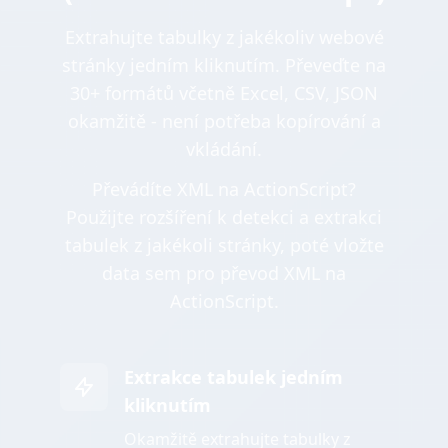
Extrahujte tabulky z jakékoliv webové
stránky jedním kliknutím. Převeďte na
30+ formátů včetně Excel, CSV, JSON
okamžitě - není potřeba kopírování a
vkládání.
Převádíte XML na ActionScript?
Použijte rozšíření k detekci a extrakci
tabulek z jakékoli stránky, poté vložte
data sem pro převod XML na
ActionScript.
Extrakce tabulek jedním
kliknutím
Okamžitě extrahujte tabulky z