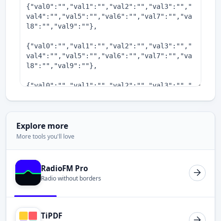
Explore more
More tools you'll love
RadioFM Pro
Radio without borders
TiPDF