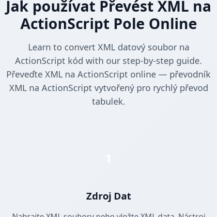
Jak používat Převést XML na
ActionScript Pole Online
Learn to convert XML datový soubor na
ActionScript kód with our step-by-step guide.
Převeďte XML na ActionScript online — převodník
XML na ActionScript vytvořený pro rychlý převod
tabulek.
1
Zdroj Dat
Nahrajte XML soubory nebo vložte XML data. Nástroj