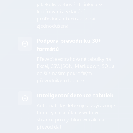
jakékoliv webové stránky bez
kopírování a vkládání -
profesionální extrakce dat
zjednodušená
Podpora převodníku 30+
formátů
Převeďte extrahované tabulky na
Excel, CSV, JSON, Markdown, SQL a
další s naším pokročilým
převodníkem tabulek
Inteligentní detekce tabulek
Automaticky detekuje a zvýrazňuje
tabulky na jakékoliv webové
stránce pro rychlou extrakci a
převod dat