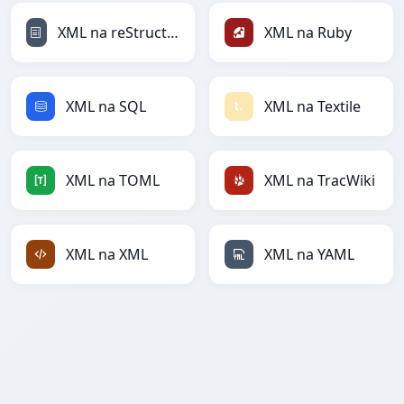
XML na reStructuredText
XML na Ruby
XML na SQL
XML na Textile
XML na TOML
XML na TracWiki
XML na XML
XML na YAML