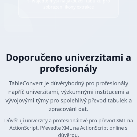
✨ Najeďte myší na jakoukoli tabulku pro
zobrazení ikony extrakce
Doporučeno univerzitami a
profesionály
TableConvert je důvěryhodný pro profesionály
napříč univerzitami, výzkumnými institucemi a
vývojovými týmy pro spolehlivý převod tabulek a
zpracování dat.
Důvěřují univerzity a profesionálové pro převod XML na
ActionScript. Převeďte XML na ActionScript online s
důvěrou.