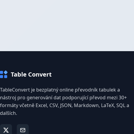
Table Convert
TableConvert je bezplatný online převodník tabulek a
nástroj pro generování dat podporující převod mezi 30+
formáty včetně Excel, CSV, JSON, Markdown, LaTeX, SQL a
dalších.