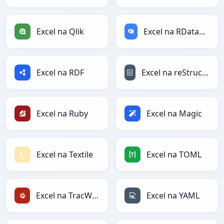
Excel na Qlik
Excel na RDataFrame
Excel na RDF
Excel na reStructuredText
Excel na Ruby
Excel na Magic
Excel na Textile
Excel na TOML
Excel na TracWiki
Excel na YAML