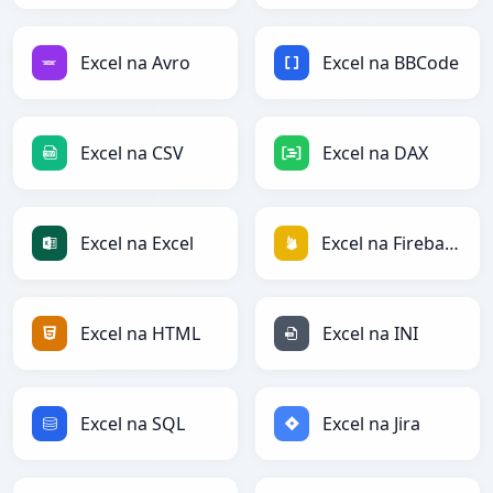
Excel na Avro
Excel na BBCode
Excel na CSV
Excel na DAX
Excel na Excel
Excel na Firebase
Excel na HTML
Excel na INI
Excel na SQL
Excel na Jira