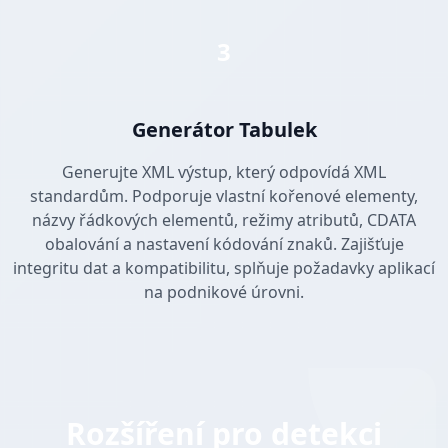
3
Generátor Tabulek
Generujte XML výstup, který odpovídá XML
standardům. Podporuje vlastní kořenové elementy,
názvy řádkových elementů, režimy atributů, CDATA
obalování a nastavení kódování znaků. Zajišťuje
integritu dat a kompatibilitu, splňuje požadavky aplikací
na podnikové úrovni.
Rozšíření pro detekci