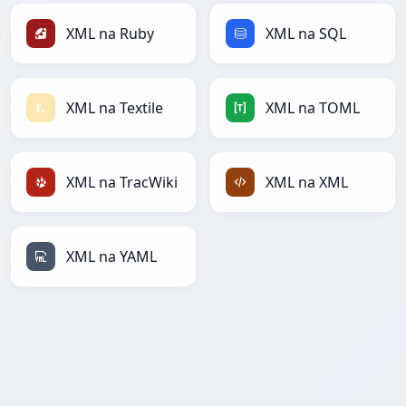
XML na Ruby
XML na SQL
XML na Textile
XML na TOML
XML na TracWiki
XML na XML
XML na YAML