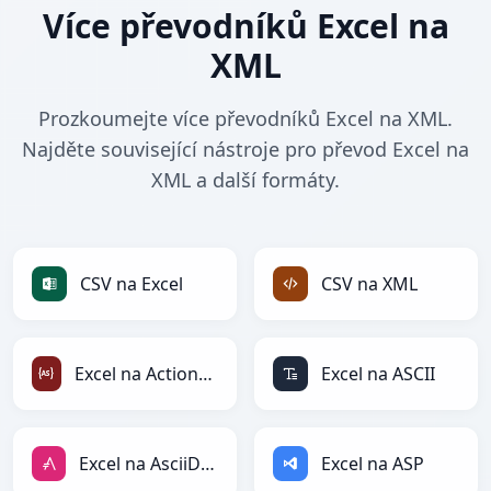
Více převodníků Excel na
XML
Prozkoumejte více převodníků Excel na XML.
Najděte související nástroje pro převod Excel na
XML a další formáty.
CSV na Excel
CSV na XML
Excel na ActionScript
Excel na ASCII
Excel na AsciiDoc
Excel na ASP