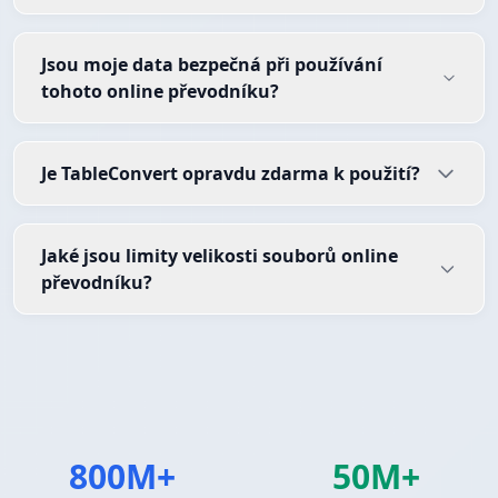
Jsou moje data bezpečná při používání
tohoto online převodníku?
Je TableConvert opravdu zdarma k použití?
Jaké jsou limity velikosti souborů online
převodníku?
800M+
50M+