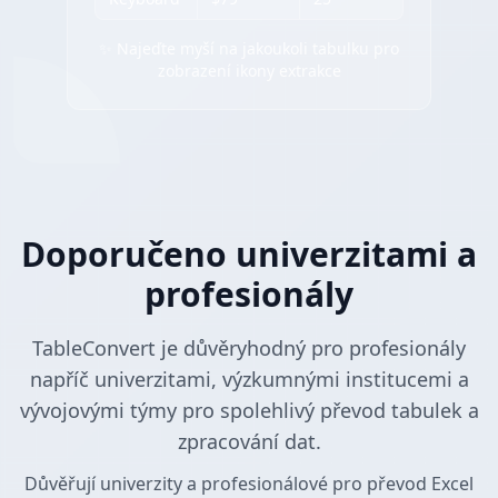
✨ Najeďte myší na jakoukoli tabulku pro
zobrazení ikony extrakce
Doporučeno univerzitami a
profesionály
TableConvert je důvěryhodný pro profesionály
napříč univerzitami, výzkumnými institucemi a
vývojovými týmy pro spolehlivý převod tabulek a
zpracování dat.
Důvěřují univerzity a profesionálové pro převod Excel