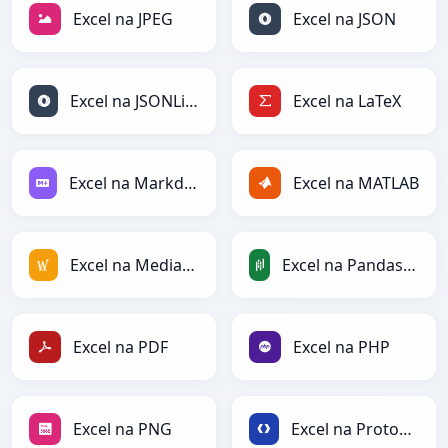
Excel na JPEG
Excel na JSON
Excel na JSONLines
Excel na LaTeX
Excel na Markdown
Excel na MATLAB
Excel na MediaWiki
Excel na PandasDataFrame
Excel na PDF
Excel na PHP
Excel na PNG
Excel na Protobuf