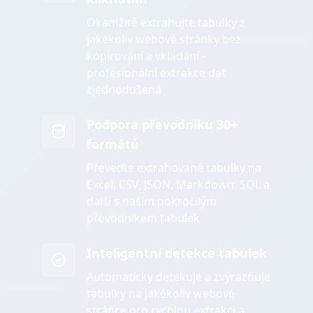
Okamžitě extrahujte tabulky z
jakékoliv webové stránky bez
kopírování a vkládání -
profesionální extrakce dat
zjednodušená
Podpora převodníku 30+
formátů
Převeďte extrahované tabulky na
Excel, CSV, JSON, Markdown, SQL a
další s naším pokročilým
převodníkem tabulek
Inteligentní detekce tabulek
Automaticky detekuje a zvýrazňuje
tabulky na jakékoliv webové
stránce pro rychlou extrakci a