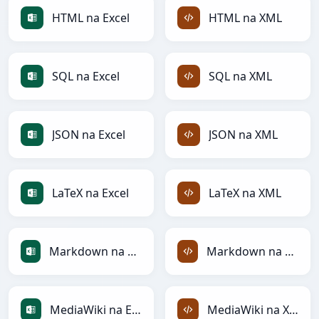
HTML na Excel
HTML na XML
SQL na Excel
SQL na XML
JSON na Excel
JSON na XML
LaTeX na Excel
LaTeX na XML
Markdown na Excel
Markdown na XML
MediaWiki na Excel
MediaWiki na XML