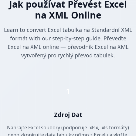
Jak používat Převést Excel
na XML Online
Learn to convert Excel tabulka na Standardní XML
formát with our step-by-step guide. Převeďte
Excel na XML online — převodník Excel na XML
vytvořený pro rychlý převod tabulek.
1
Zdroj Dat
Nahrajte Excel soubory (podporuje .xlsx, .xls formáty)
nebo zkopírujte data tabulky přímo z Excelu a vložte.