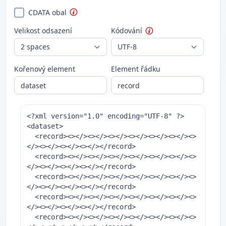
CDATA obal
Velikost odsazení
Kódování
Kořenový element
Element řádku