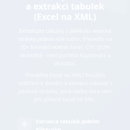
a extrakci tabulek
(Excel na XML)
Extrahujte tabulky z jakékoliv webové
stránky jedním kliknutím. Převeďte na
30+ formátů včetně Excel, CSV, JSON
okamžitě - není potřeba kopírování a
vkládání.
Převádíte Excel na XML? Použijte
rozšíření k detekci a extrakci tabulek z
jakékoli stránky, poté vložte data sem
pro převod Excel na XML.
Extrakce tabulek jedním
kliknutím