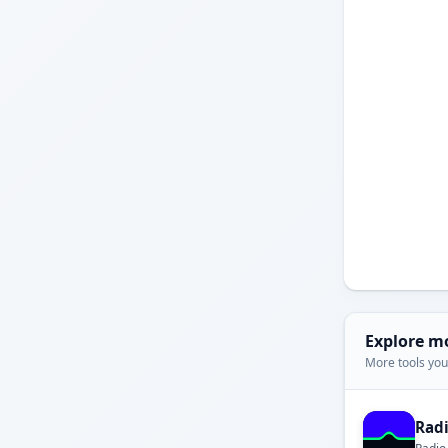
Explore m
More tools you'
Rad