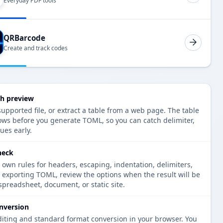
Everyday PDF tools
QRBarcode
Create and track codes
h preview
upported file, or extract a table from a web page. The table
ows before you generate TOML, so you can catch delimiter,
ues early.
heck
 own rules for headers, escaping, indentation, delimiters,
e exporting TOML, review the options when the result will be
spreadsheet, document, or static site.
nversion
diting and standard format conversion in your browser. You