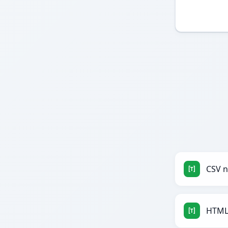
CSV 
HTML