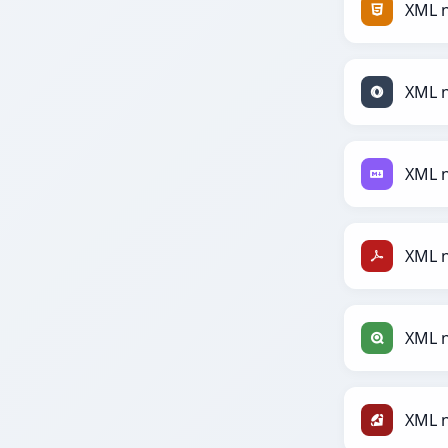
XML 
XML 
XML 
XML 
XML n
XML 