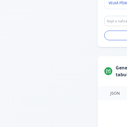
VELKÁ PÍS
Gene
tabu
JSON