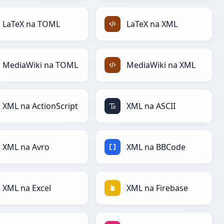
LaTeX na TOML
LaTeX na XML
MediaWiki na TOML
MediaWiki na XML
XML na ActionScript
XML na ASCII
XML na Avro
XML na BBCode
XML na Excel
XML na Firebase