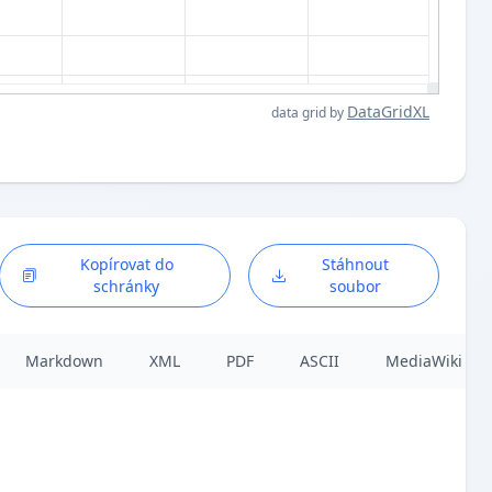
DataGridXL
data grid by
Kopírovat do
Stáhnout
schránky
soubor
Markdown
XML
PDF
ASCII
MediaWiki