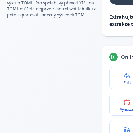
výstup TOML. Pro spolehlivý převod XML na
TOML můžete nejprve zkontrolovat tabulku a
poté exportovat konečný výsledek TOML.
Extrahujt
extrakce 
Onli
Zpět
Vymaza