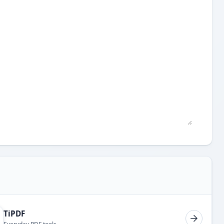
TiPDF