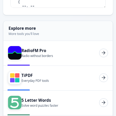
Explore more
More tools you'll love
RadioFM Pro
Radio without borders
TiPDF
Everyday PDF tools
5 Letter Words
Solve word puzzles faster