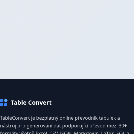
Table Convert
TableConvert je bezplatný online převodník tabulek a
nástroj pro generování dat podporující převod mezi 30+
formáty včetně Excel, CSV, JSON, Markdown, LaTeX, SQL a