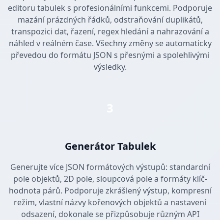
editoru tabulek s profesionálními funkcemi. Podporuje
mazání prázdných řádků, odstraňování duplikátů,
transpozici dat, řazení, regex hledání a nahrazování a
náhled v reálném čase. Všechny změny se automaticky
převedou do formátu JSON s přesnými a spolehlivými
výsledky.
3
Generátor Tabulek
Generujte více JSON formátových výstupů: standardní
pole objektů, 2D pole, sloupcová pole a formáty klíč-
hodnota párů. Podporuje zkrášlený výstup, kompresní
režim, vlastní názvy kořenových objektů a nastavení
odsazení, dokonale se přizpůsobuje různým API