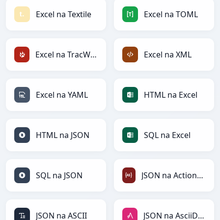
Excel na Textile
Excel na TOML
Excel na TracWiki
Excel na XML
Excel na YAML
HTML na Excel
HTML na JSON
SQL na Excel
SQL na JSON
JSON na ActionScript
JSON na ASCII
JSON na AsciiDoc