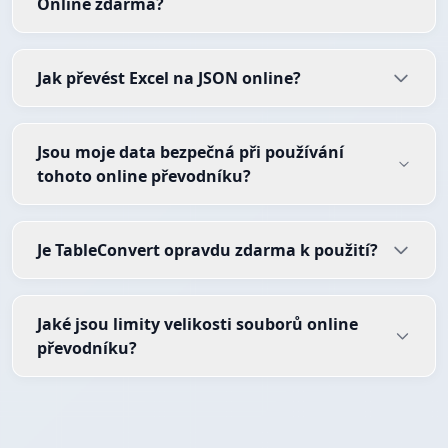
Online zdarma?
Jak převést Excel na JSON online?
Jsou moje data bezpečná při používání
tohoto online převodníku?
Je TableConvert opravdu zdarma k použití?
Jaké jsou limity velikosti souborů online
převodníku?