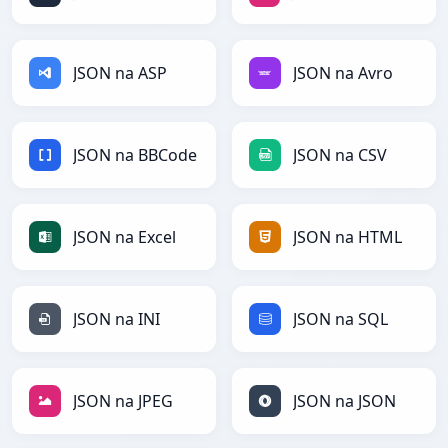
JSON na ASP
JSON na Avro
JSON na BBCode
JSON na CSV
JSON na Excel
JSON na HTML
JSON na INI
JSON na SQL
JSON na JPEG
JSON na JSON