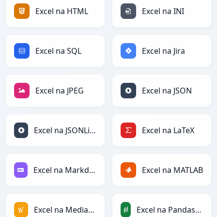
Excel na HTML
Excel na INI
Excel na SQL
Excel na Jira
Excel na JPEG
Excel na JSON
Excel na JSONLines
Excel na LaTeX
Excel na Markdown
Excel na MATLAB
Excel na MediaWiki
Excel na PandasDataFrame