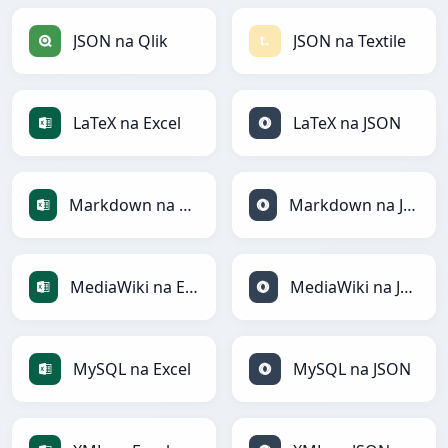
JSON na Qlik
JSON na Textile
LaTeX na Excel
LaTeX na JSON
Markdown na Excel
Markdown na JSON
MediaWiki na Excel
MediaWiki na JSON
MySQL na Excel
MySQL na JSON