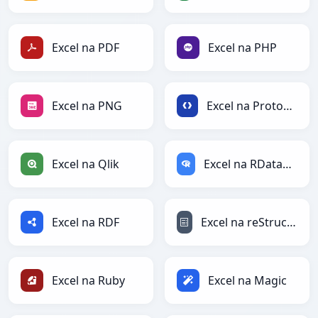
Excel na PDF
Excel na PHP
Excel na PNG
Excel na Protobuf
Excel na Qlik
Excel na RDataFrame
Excel na RDF
Excel na reStructuredText
Excel na Ruby
Excel na Magic