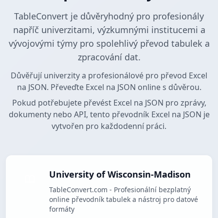
TableConvert je důvěryhodný pro profesionály
napříč univerzitami, výzkumnými institucemi a
vývojovými týmy pro spolehlivý převod tabulek a
zpracování dat.
Důvěřují univerzity a profesionálové pro převod Excel
na JSON. Převeďte Excel na JSON online s důvěrou.
Pokud potřebujete převést Excel na JSON pro zprávy,
dokumenty nebo API, tento převodník Excel na JSON je
vytvořen pro každodenní práci.
University of Wisconsin-Madison
TableConvert.com - Profesionální bezplatný
online převodník tabulek a nástroj pro datové
formáty