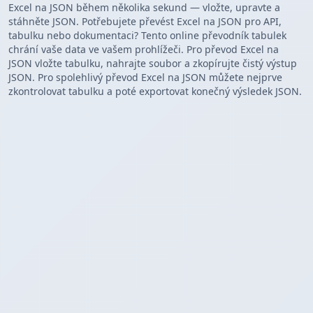
Excel na JSON během několika sekund — vložte, upravte a
stáhněte JSON. Potřebujete převést Excel na JSON pro API,
tabulku nebo dokumentaci? Tento online převodník tabulek
chrání vaše data ve vašem prohlížeči. Pro převod Excel na
JSON vložte tabulku, nahrajte soubor a zkopírujte čistý výstup
JSON. Pro spolehlivý převod Excel na JSON můžete nejprve
zkontrolovat tabulku a poté exportovat konečný výsledek JSON.