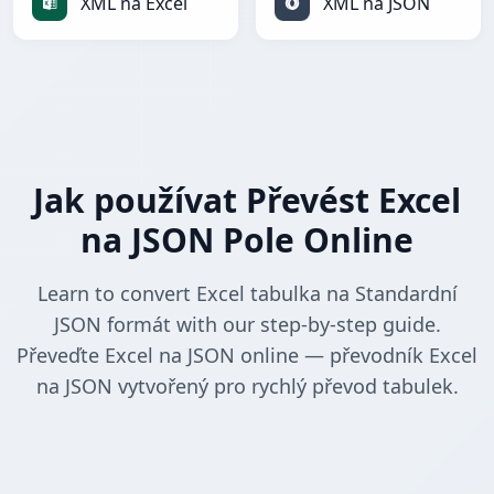
XML na Excel
XML na JSON
Jak používat Převést Excel
na JSON Pole Online
Learn to convert Excel tabulka na Standardní
JSON formát with our step-by-step guide.
Převeďte Excel na JSON online — převodník Excel
na JSON vytvořený pro rychlý převod tabulek.