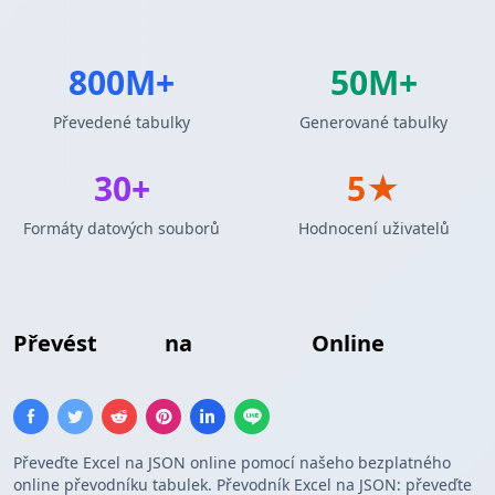
800M+
50M+
Převedené tabulky
Generované tabulky
30+
5★
Formáty datových souborů
Hodnocení uživatelů
Převést
Excel
na
JSON Pole
Online
Převeďte Excel na JSON online pomocí našeho bezplatného
online převodníku tabulek. Převodník Excel na JSON: převeďte