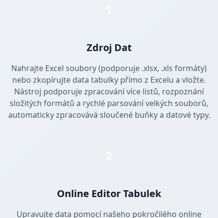
1
Zdroj Dat
Nahrajte Excel soubory (podporuje .xlsx, .xls formáty)
nebo zkopírujte data tabulky přímo z Excelu a vložte.
Nástroj podporuje zpracování více listů, rozpoznání
složitých formátů a rychlé parsování velkých souborů,
automaticky zpracovává sloučené buňky a datové typy.
2
Online Editor Tabulek
Upravujte data pomocí našeho pokročilého online