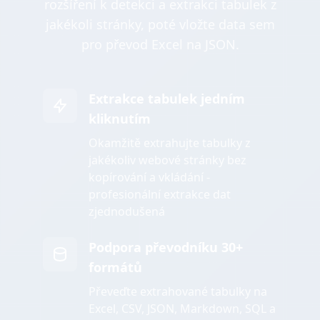
rozšíření k detekci a extrakci tabulek z
jakékoli stránky, poté vložte data sem
pro převod Excel na JSON.
Extrakce tabulek jedním
kliknutím
Okamžitě extrahujte tabulky z
jakékoliv webové stránky bez
kopírování a vkládání -
profesionální extrakce dat
zjednodušená
Podpora převodníku 30+
formátů
Převeďte extrahované tabulky na
Excel, CSV, JSON, Markdown, SQL a