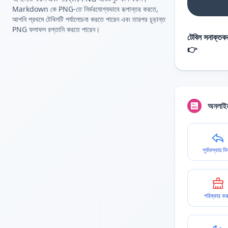
Markdown কে PNG-তে নির্ভরযোগ্যভাবে রূপান্তর করতে,
আপনি প্রথমে টেবিলটি পর্যালোচনা করতে পারেন এবং তারপর চূড়ান্ত
PNG ফলাফল রপ্তানি করতে পারেন।
টেবিল সনাক্তকর
👉
অনলাইন
পূর্বাবস্থায় ফ
পরিষ্কার কর