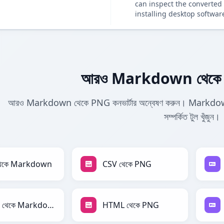
can inspect the converted 
installing desktop softwar
আরও Markdown থেকে P
আরও Markdown থেকে PNG কনভার্টার অন্বেষণ করুন। Markdown ক
সম্পর্কিত টুল খুঁজুন।
থেকে Markdown
CSV থেকে PNG
HTML থেকে Markdown
HTML থেকে PNG