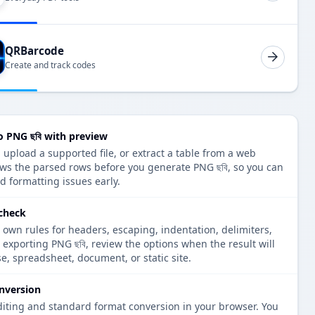
QRBarcode
Create and track codes
o PNG ছবি with preview
 upload a supported file, or extract a table from a web
ows the parsed rows before you generate PNG ছবি, so you can
d formatting issues early.
 check
 own rules for headers, escaping, indentation, delimiters,
e exporting PNG ছবি, review the options when the result will
e, spreadsheet, document, or static site.
nversion
diting and standard format conversion in your browser. You