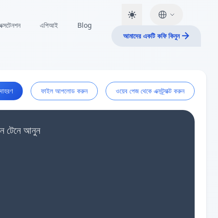
এক্সটেনশন
এপিআই
Blog
আমাদের একটি কফি কিনুন
দাহরণ
ফাইল আপলোড করুন
ওয়েব পেজ থেকে এক্সট্র্যাক্ট করুন
 টেনে আনুন