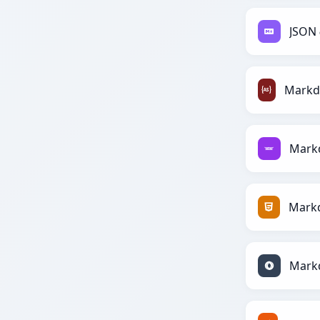
Markd