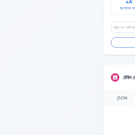
বড় হাতের অক
টেবিল জ
JSON