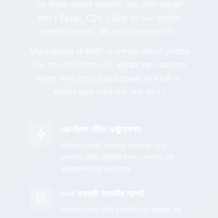
এক ক্লিকে যেকোনো ওয়েবসাইট থেকে টেবিল এক্সট্র্যাক্ট
করুন। Excel, CSV, JSON সহ ৩০+ ফরম্যাটে
তাৎক্ষণিক রূপান্তর - কপি-পেস্টের প্রয়োজন নেই।
Markdown কে PHP-তে রূপান্তর করছেন? যেকোনো
পেজ থেকে টেবিল সনাক্ত এবং এক্সট্র্যাক্ট করতে এক্সটেনশন
ব্যবহার করুন, তারপর Markdown কে PHP-তে
রূপান্তর করতে এখানে ডেটা পেস্ট করুন।
এক-ক্লিক টেবিল এক্সট্র্যাকশন
কপি-পেস্ট ছাড়াই যেকোনো ওয়েবপেজ থেকে
তাৎক্ষণিক টেবিল এক্সট্র্যাক্ট করুন - পেশাদার ডেটা
এক্সট্র্যাকশন সহজ করা হয়েছে
৩০+ ফরম্যাট কনভার্টার সাপোর্ট
আমাদের উন্নত টেবিল কনভার্টার দিয়ে এক্সট্র্যাক্ট করা