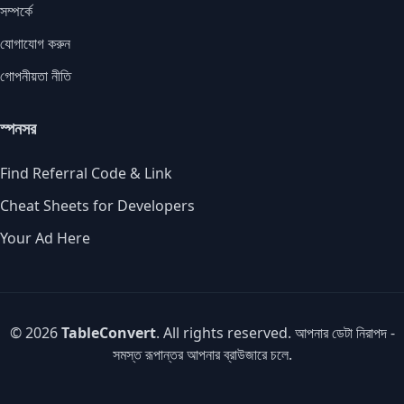
সম্পর্কে
যোগাযোগ করুন
গোপনীয়তা নীতি
স্পনসর
Find Referral Code & Link
Cheat Sheets for Developers
Your Ad Here
© 2026
TableConvert
. All rights reserved. আপনার ডেটা নিরাপদ -
সমস্ত রূপান্তর আপনার ব্রাউজারে চলে.