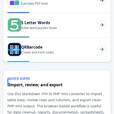
Everyday PDF tools
5 Letter Words
Solve word puzzles faster
QRBarcode
Create and track codes
QUICK GUIDE
Import, review, and export
Use this Markdown টেবিল to PHP অ্যারে converter to import
table data, review rows and columns, and export clean
PHP অ্যারে output. The browser-based workflow is useful
for data cleanup, reports, documentation, spreadsheets,