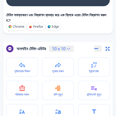
টেবিল সনাক্তকরণ এবং নিষ্কাশন ব্যবহার করে এক ক্লিকে ওয়েব টেবিল নিষ্কাশন করুন
👉
Chrome
Firefox
Edge
অনলাইন টেবিল এডিটর
10
x
10
পূর্বাবস্থায় ফিরুন
পুনরায় করুন
ট্রান্সপোজ
পরিষ্কার করুন
খালি মুছুন
ডুপ্লিকেট মুছুন