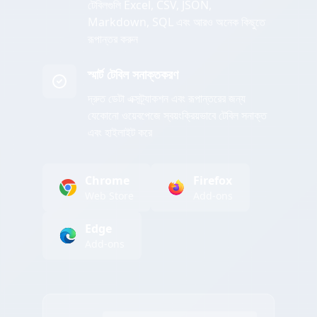
টেবিলগুলি Excel, CSV, JSON,
Markdown, SQL এবং আরও অনেক কিছুতে
রূপান্তর করুন
স্মার্ট টেবিল সনাক্তকরণ
দ্রুত ডেটা এক্সট্র্যাকশন এবং রূপান্তরের জন্য
যেকোনো ওয়েবপেজে স্বয়ংক্রিয়ভাবে টেবিল সনাক্ত
এবং হাইলাইট করে
Chrome
Firefox
Web Store
Add-ons
Edge
Add-ons