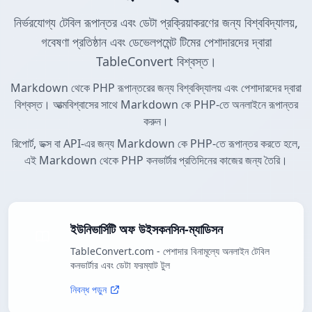
নির্ভরযোগ্য টেবিল রূপান্তর এবং ডেটা প্রক্রিয়াকরণের জন্য বিশ্ববিদ্যালয়,
গবেষণা প্রতিষ্ঠান এবং ডেভেলপমেন্ট টিমের পেশাদারদের দ্বারা
TableConvert বিশ্বস্ত।
Markdown থেকে PHP রূপান্তরের জন্য বিশ্ববিদ্যালয় এবং পেশাদারদের দ্বারা
বিশ্বস্ত। আত্মবিশ্বাসের সাথে Markdown কে PHP-তে অনলাইনে রূপান্তর
করুন।
রিপোর্ট, ডক্স বা API-এর জন্য Markdown কে PHP-তে রূপান্তর করতে হলে,
এই Markdown থেকে PHP কনভার্টার প্রতিদিনের কাজের জন্য তৈরি।
ইউনিভার্সিটি অফ উইসকনসিন-ম্যাডিসন
TableConvert.com - পেশাদার বিনামূল্যে অনলাইন টেবিল
কনভার্টার এবং ডেটা ফরম্যাট টুল
নিবন্ধ পড়ুন