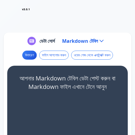
v3.0.1
ডেটা সোর্স
Markdown টেবিল
উদাহরণ
ফাইল আপলোড করুন
ওয়েব পেজ থেকে এক্সট্র্যাক্ট করুন
আপনার Markdown টেবিল ডেটা পেস্ট করুন বা
Markdown ফাইল এখানে টেনে আনুন