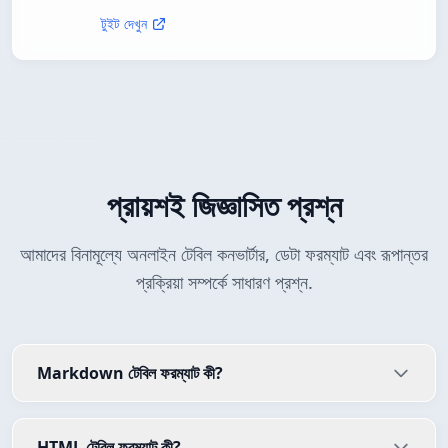
টুইট দেখুন
প্রায়শই জিজ্ঞাসিত প্রশ্ন
আমাদের বিনামূল্যে অনলাইন টেবিল কনভার্টার, ডেটা ফরম্যাট এবং রূপান্তর
প্রক্রিয়া সম্পর্কে সাধারণ প্রশ্ন.
Markdown টেবিল ফরম্যাট কী?
HTML টেবিল ফরম্যাট কী?