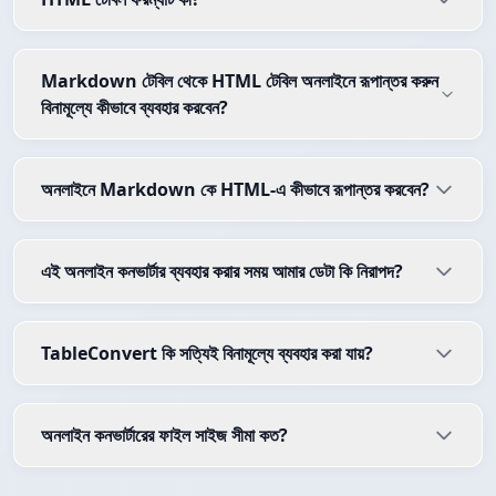
Markdown টেবিল থেকে HTML টেবিল অনলাইনে রূপান্তর করুন
বিনামূল্যে কীভাবে ব্যবহার করবেন?
অনলাইনে Markdown কে HTML-এ কীভাবে রূপান্তর করবেন?
এই অনলাইন কনভার্টার ব্যবহার করার সময় আমার ডেটা কি নিরাপদ?
TableConvert কি সত্যিই বিনামূল্যে ব্যবহার করা যায়?
অনলাইন কনভার্টারের ফাইল সাইজ সীমা কত?