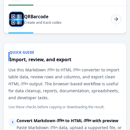
QRBarcode
Create and track codes
QUICK GUIDE
Import, review, and export
Use this Markdown টেবিল to HTML টেবিল converter to import
table data, review rows and columns, and export clean
HTML টেবিল output. The browser-based workflow is useful
for data cleanup, reports, documentation, spreadsheets,
and developer tasks.
Use these checks before copying or downloading the result.
Convert Markdown টেবিল to HTML টেবিল with preview
1
Paste Markdown টেবিল data, upload a supported file, or