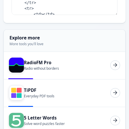
Explore more
More tools you'll love
RadioFM Pro
Radio without borders
TiPDF
Everyday PDF tools
5 Letter Words
Solve word puzzles faster