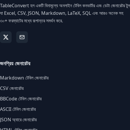
TableConvert হল একটি বিনামূল্যে অনলাইন টেবিল কনভার্টার এবং ডেটা জেনারেটর টুল
যা Excel, CSV, JSON, Markdown, LaTeX, SQL এবং আরও অনেক সহ
৩০+ ফরম্যাটের মধ্যে রূপান্তর সমর্থন করে.
জনপ্রিয় জেনারেটর
Markdown টেবিল জেনারেটর
CSV জেনারেটর
BBCode টেবিল জেনারেটর
ASCII টেবিল জেনারেটর
JSON অ্যারে জেনারেটর