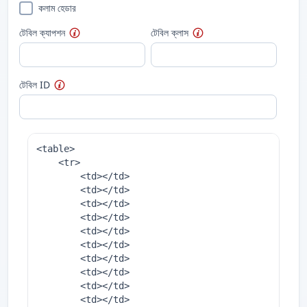
কলাম হেডার
টেবিল ক্যাপশন
টেবিল ক্লাস
টেবিল ID