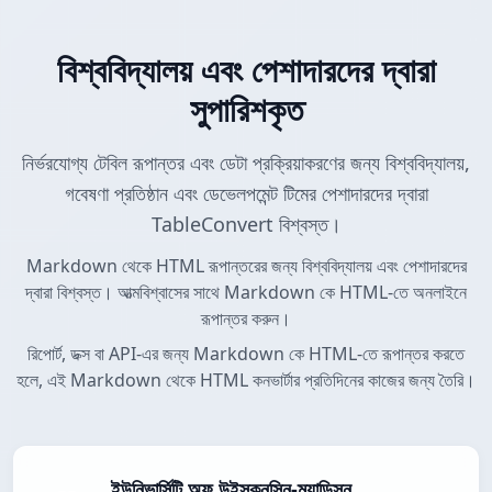
বিশ্ববিদ্যালয় এবং পেশাদারদের দ্বারা
সুপারিশকৃত
নির্ভরযোগ্য টেবিল রূপান্তর এবং ডেটা প্রক্রিয়াকরণের জন্য বিশ্ববিদ্যালয়,
গবেষণা প্রতিষ্ঠান এবং ডেভেলপমেন্ট টিমের পেশাদারদের দ্বারা
TableConvert বিশ্বস্ত।
Markdown থেকে HTML রূপান্তরের জন্য বিশ্ববিদ্যালয় এবং পেশাদারদের
দ্বারা বিশ্বস্ত। আত্মবিশ্বাসের সাথে Markdown কে HTML-তে অনলাইনে
রূপান্তর করুন।
রিপোর্ট, ডক্স বা API-এর জন্য Markdown কে HTML-তে রূপান্তর করতে
হলে, এই Markdown থেকে HTML কনভার্টার প্রতিদিনের কাজের জন্য তৈরি।
ইউনিভার্সিটি অফ উইসকনসিন-ম্যাডিসন