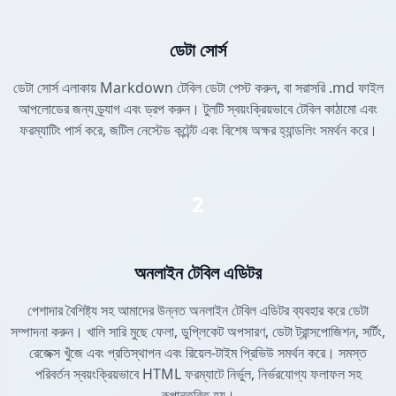
ডেটা সোর্স
ডেটা সোর্স এলাকায় Markdown টেবিল ডেটা পেস্ট করুন, বা সরাসরি .md ফাইল
আপলোডের জন্য ড্র্যাগ এবং ড্রপ করুন। টুলটি স্বয়ংক্রিয়ভাবে টেবিল কাঠামো এবং
ফরম্যাটিং পার্স করে, জটিল নেস্টেড কন্টেন্ট এবং বিশেষ অক্ষর হ্যান্ডলিং সমর্থন করে।
2
অনলাইন টেবিল এডিটর
পেশাদার বৈশিষ্ট্য সহ আমাদের উন্নত অনলাইন টেবিল এডিটর ব্যবহার করে ডেটা
সম্পাদনা করুন। খালি সারি মুছে ফেলা, ডুপ্লিকেট অপসারণ, ডেটা ট্রান্সপোজিশন, সর্টিং,
রেজেক্স খুঁজে এবং প্রতিস্থাপন এবং রিয়েল-টাইম প্রিভিউ সমর্থন করে। সমস্ত
পরিবর্তন স্বয়ংক্রিয়ভাবে HTML ফরম্যাটে নির্ভুল, নির্ভরযোগ্য ফলাফল সহ
রূপান্তরিত হয়।