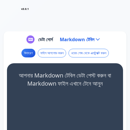
v3.0.1
ডেটা সোর্স
Markdown টেবিল
উদাহরণ
ফাইল আপলোড করুন
ওয়েব পেজ থেকে এক্সট্র্যাক্ট করুন
আপনার Markdown টেবিল ডেটা পেস্ট করুন বা
Markdown ফাইল এখানে টেনে আনুন