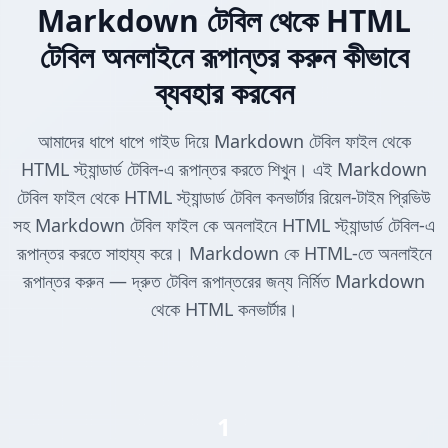
Markdown টেবিল থেকে HTML
টেবিল অনলাইনে রূপান্তর করুন কীভাবে
ব্যবহার করবেন
আমাদের ধাপে ধাপে গাইড দিয়ে Markdown টেবিল ফাইল থেকে
HTML স্ট্যান্ডার্ড টেবিল-এ রূপান্তর করতে শিখুন। এই Markdown
টেবিল ফাইল থেকে HTML স্ট্যান্ডার্ড টেবিল কনভার্টার রিয়েল-টাইম প্রিভিউ
সহ Markdown টেবিল ফাইল কে অনলাইনে HTML স্ট্যান্ডার্ড টেবিল-এ
রূপান্তর করতে সাহায্য করে। Markdown কে HTML-তে অনলাইনে
রূপান্তর করুন — দ্রুত টেবিল রূপান্তরের জন্য নির্মিত Markdown
থেকে HTML কনভার্টার।
1