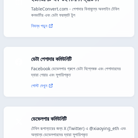
TableConvert.com - পেশাদার বিনামূল্যে অনলাইন টেবিল
কনভার্টার এবং ডেটা ফরম্যাট টুল
নিবন্ধ পড়ুন
ডেটা পেশাদার কমিউনিটি
Facebook ডেভেলপার গ্রুপে ডেটা বিশ্লেষক এবং পেশাদারদের
দ্বারা শেয়ার এবং সুপারিশকৃত
পোস্ট দেখুন
ডেভেলপার কমিউনিটি
টেবিল রূপান্তরের জন্য X (Twitter) এ @xiaoying_eth এবং
অন্যান্য ডেভেলপারদের দ্বারা সুপারিশকৃত