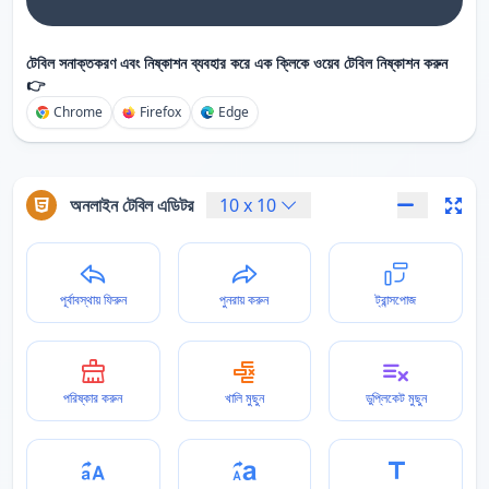
টেবিল সনাক্তকরণ এবং নিষ্কাশন ব্যবহার করে এক ক্লিকে ওয়েব টেবিল নিষ্কাশন করুন
👉
Chrome
Firefox
Edge
অনলাইন টেবিল এডিটর
10
x
10
পূর্বাবস্থায় ফিরুন
পুনরায় করুন
ট্রান্সপোজ
পরিষ্কার করুন
খালি মুছুন
ডুপ্লিকেট মুছুন