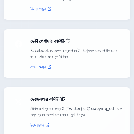
নিবন্ধ পড়ুন
ডেটা পেশাদার কমিউনিটি
Facebook ডেভেলপার গ্রুপে ডেটা বিশ্লেষক এবং পেশাদারদের
দ্বারা শেয়ার এবং সুপারিশকৃত
পোস্ট দেখুন
ডেভেলপার কমিউনিটি
টেবিল রূপান্তরের জন্য X (Twitter) এ @xiaoying_eth এবং
অন্যান্য ডেভেলপারদের দ্বারা সুপারিশকৃত
টুইট দেখুন