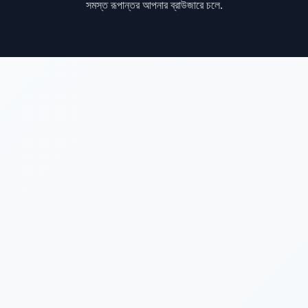
সমস্ত রূপান্তর আপনার ব্রাউজারে চলে.