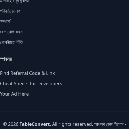
এপিআই ডকুমেন্টেশন
পরিবর্তনের লগ
সম্পর্কে
যোগাযোগ করুন
গোপনীয়তা নীতি
স্পনসর
Find Referral Code & Link
Cheat Sheets for Developers
Your Ad Here
© 2026
TableConvert
. All rights reserved. আপনার ডেটা নিরাপদ -