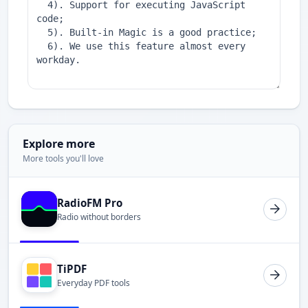
Explore more
More tools you'll love
RadioFM Pro
Radio without borders
TiPDF
Everyday PDF tools