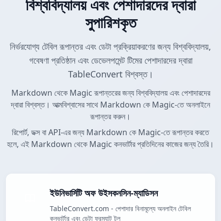
বিশ্ববিদ্যালয় এবং পেশাদারদের দ্বারা
সুপারিশকৃত
নির্ভরযোগ্য টেবিল রূপান্তর এবং ডেটা প্রক্রিয়াকরণের জন্য বিশ্ববিদ্যালয়,
গবেষণা প্রতিষ্ঠান এবং ডেভেলপমেন্ট টিমের পেশাদারদের দ্বারা
TableConvert বিশ্বস্ত।
Markdown থেকে Magic রূপান্তরের জন্য বিশ্ববিদ্যালয় এবং পেশাদারদের
দ্বারা বিশ্বস্ত। আত্মবিশ্বাসের সাথে Markdown কে Magic-তে অনলাইনে
রূপান্তর করুন।
রিপোর্ট, ডক্স বা API-এর জন্য Markdown কে Magic-তে রূপান্তর করতে
হলে, এই Markdown থেকে Magic কনভার্টার প্রতিদিনের কাজের জন্য তৈরি।
ইউনিভার্সিটি অফ উইসকনসিন-ম্যাডিসন
TableConvert.com - পেশাদার বিনামূল্যে অনলাইন টেবিল
কনভার্টার এবং ডেটা ফরম্যাট টুল