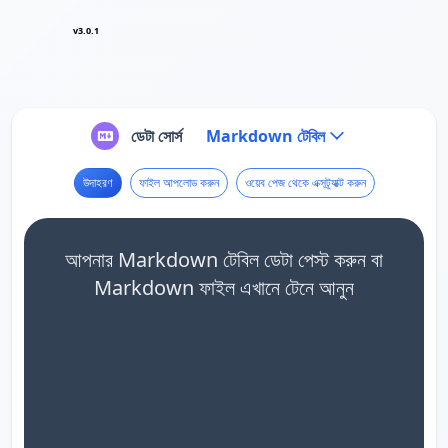
v3.0.1
ডেটা সোর্স
Markdown টেবিল
উদাহরণ
ফাইল আপলোড করুন
ওয়েব পেজ থেকে এক্সট্র্যাক্ট করুন
আপনার Markdown টেবিল ডেটা পেস্ট করুন বা
Markdown ফাইল এখানে টেনে আনুন