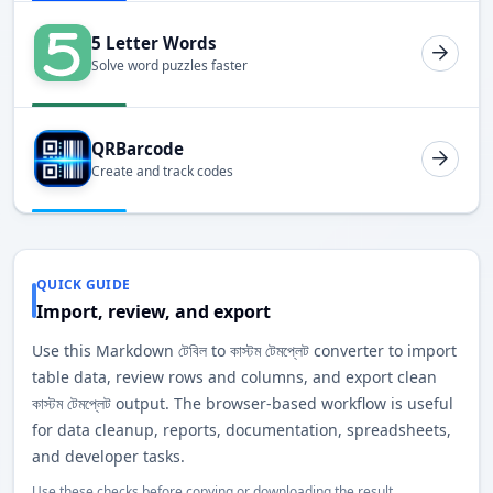
5 Letter Words
Solve word puzzles faster
QRBarcode
Create and track codes
QUICK GUIDE
Import, review, and export
Use this Markdown টেবিল to কাস্টম টেমপ্লেট converter to import
table data, review rows and columns, and export clean
কাস্টম টেমপ্লেট output. The browser-based workflow is useful
for data cleanup, reports, documentation, spreadsheets,
and developer tasks.
Use these checks before copying or downloading the result.