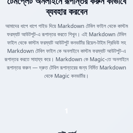
টেমপ্লেট অনলাইনে রূপান্তর করুন কীভাবে
ব্যবহার করবেন
আমাদের ধাপে ধাপে গাইড দিয়ে Markdown টেবিল ফাইল থেকে কাস্টম
ফরম্যাট আউটপুট-এ রূপান্তর করতে শিখুন। এই Markdown টেবিল
ফাইল থেকে কাস্টম ফরম্যাট আউটপুট কনভার্টার রিয়েল-টাইম প্রিভিউ সহ
Markdown টেবিল ফাইল কে অনলাইনে কাস্টম ফরম্যাট আউটপুট-এ
রূপান্তর করতে সাহায্য করে। Markdown কে Magic-তে অনলাইনে
রূপান্তর করুন — দ্রুত টেবিল রূপান্তরের জন্য নির্মিত Markdown
থেকে Magic কনভার্টার।
1