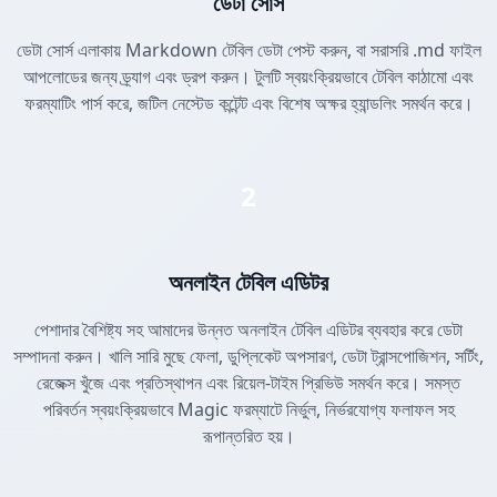
ডেটা সোর্স
ডেটা সোর্স এলাকায় Markdown টেবিল ডেটা পেস্ট করুন, বা সরাসরি .md ফাইল
আপলোডের জন্য ড্র্যাগ এবং ড্রপ করুন। টুলটি স্বয়ংক্রিয়ভাবে টেবিল কাঠামো এবং
ফরম্যাটিং পার্স করে, জটিল নেস্টেড কন্টেন্ট এবং বিশেষ অক্ষর হ্যান্ডলিং সমর্থন করে।
2
অনলাইন টেবিল এডিটর
পেশাদার বৈশিষ্ট্য সহ আমাদের উন্নত অনলাইন টেবিল এডিটর ব্যবহার করে ডেটা
সম্পাদনা করুন। খালি সারি মুছে ফেলা, ডুপ্লিকেট অপসারণ, ডেটা ট্রান্সপোজিশন, সর্টিং,
রেজেক্স খুঁজে এবং প্রতিস্থাপন এবং রিয়েল-টাইম প্রিভিউ সমর্থন করে। সমস্ত
পরিবর্তন স্বয়ংক্রিয়ভাবে Magic ফরম্যাটে নির্ভুল, নির্ভরযোগ্য ফলাফল সহ
রূপান্তরিত হয়।