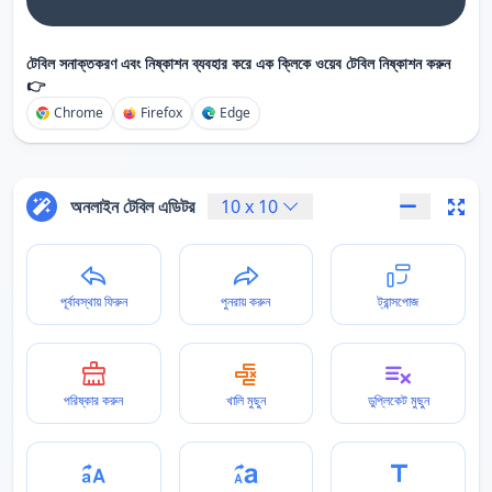
টেবিল সনাক্তকরণ এবং নিষ্কাশন ব্যবহার করে এক ক্লিকে ওয়েব টেবিল নিষ্কাশন করুন
👉
Chrome
Firefox
Edge
অনলাইন টেবিল এডিটর
10
x
10
পূর্বাবস্থায় ফিরুন
পুনরায় করুন
ট্রান্সপোজ
পরিষ্কার করুন
খালি মুছুন
ডুপ্লিকেট মুছুন