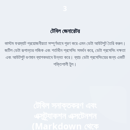
3
টেবিল জেনারেটর
কাস্টম ফরম্যাট প্রয়োজনীয়তা সম্পূর্ণভাবে পূরণ করে এমন ডেটা আউটপুট তৈরি করুন।
জটিল ডেটা রূপান্তর লজিক এবং শর্তাধীন প্রসেসিং সমর্থন করে, ডেটা প্রসেসিং দক্ষতা
এবং আউটপুট গুণমান ব্যাপকভাবে উন্নত করে। ব্যাচ ডেটা প্রসেসিংয়ের জন্য একটি
শক্তিশালী টুল।
টেবিল সনাক্তকরণ এবং
এক্সট্র্যাকশন এক্সটেনশন
(Markdown থেকে