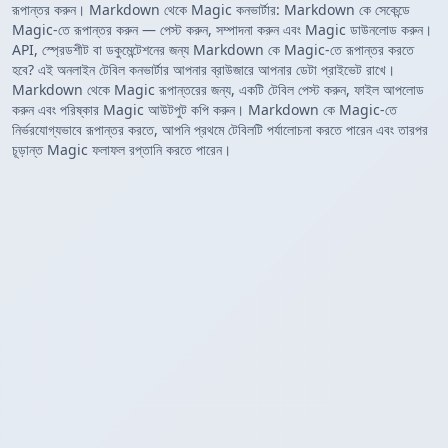
রূপান্তর করুন। Markdown থেকে Magic কনভার্টার: Markdown কে সেকেন্ডে
Magic-তে রূপান্তর করুন — পেস্ট করুন, সম্পাদনা করুন এবং Magic ডাউনলোড করুন।
API, স্প্রেডশীট বা ডকুমেন্টেশনের জন্য Markdown কে Magic-তে রূপান্তর করতে
হবে? এই অনলাইন টেবিল কনভার্টার আপনার ব্রাউজারে আপনার ডেটা প্রাইভেট রাখে।
Markdown থেকে Magic রূপান্তরের জন্য, একটি টেবিল পেস্ট করুন, ফাইল আপলোড
করুন এবং পরিষ্কার Magic আউটপুট কপি করুন। Markdown কে Magic-তে
নির্ভরযোগ্যভাবে রূপান্তর করতে, আপনি প্রথমে টেবিলটি পর্যালোচনা করতে পারেন এবং তারপর
চূড়ান্ত Magic ফলাফল রপ্তানি করতে পারেন।