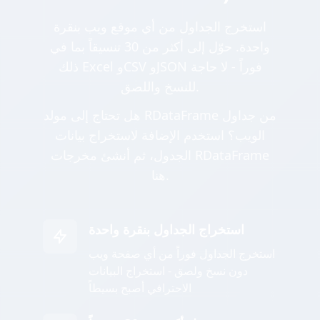
استخرج الجداول من أي موقع ويب بنقرة
واحدة. حوّل إلى أكثر من 30 تنسيقاً بما في
ذلك Excel وCSV وJSON فوراً - لا حاجة
للنسخ واللصق.
هل تحتاج إلى مولد RDataFrame من جداول
الويب؟ استخدم الإضافة لاستخراج بيانات
الجدول، ثم أنشئ مخرجات RDataFrame
هنا.
استخراج الجداول بنقرة واحدة
استخرج الجداول فوراً من أي صفحة ويب
دون نسخ ولصق - استخراج البيانات
الاحترافي أصبح بسيطاً