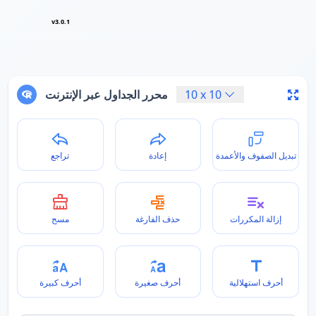
v3.0.1
10
x
10
محرر الجداول عبر الإنترنت
تبديل الصفوف والأعمدة
إعادة
تراجع
إزالة المكررات
حذف الفارغة
مسح
أحرف استهلالية
أحرف صغيرة
أحرف كبيرة