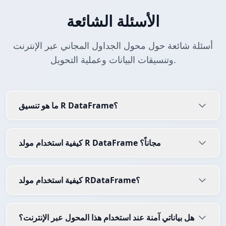
الأسئلة الشائعة
أسئلة شائعة حول محول الجداول المجاني عبر الإنترنت
وتنسيقات البيانات وعملية التحويل.
ما هو تنسيق R DataFrame؟
كيفية استخدام مولد R DataFrame مجاناً؟
كيفية استخدام مولد RDataFrame؟
هل بياناتي آمنة عند استخدام هذا المحول عبر الإنترنت؟