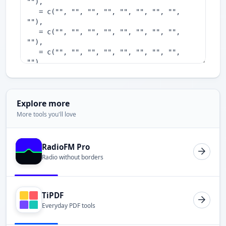
Explore more
More tools you'll love
RadioFM Pro
Radio without borders
TiPDF
Everyday PDF tools