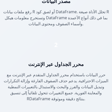
مصدر البيانات
رفع ملفات بيانات R أو لصق كود DataFrame. تحلل الأداة صيغة R
وتستخرج معلومات هيكل DataFrame بما في ذلك أنواع الأعمدة
وأسماء الصفوف ومحتوى البيانات.
2
محرر الجداول عبر الإنترنت
حرر البيانات باستخدام محرر الجداول المتقدم عبر الإنترنت مع
الميزات الاحترافية. يدعم حذف الصفوف الفارغة وإزالة التكرارات
وتبديل البيانات والفرز والبحث والاستبدال بالتعبيرات النمطية
والمعاينة الفورية. جميع التغييرات تتحول تلقائياً إلى تنسيق
RDataFrame بنتائج دقيقة وموثوقة.