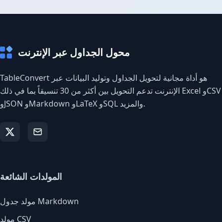
محول الجداول عبر الإنترنت
TableConvert هو أداة مجانية لتحويل الجداول وتوليد البيانات عبر
الإنترنت تدعم التحويل بين أكثر من 30 تنسيقاً بما في ذلك Excel وCSV
وJSON وMarkdown وLaTeX وSQL والمزيد.
المولدات الشائعة
مولد جدول Markdown
مولد CSV