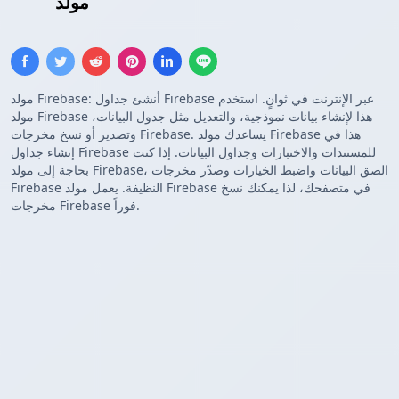
قائمة Firebase
مولد
مولد Firebase: أنشئ جداول Firebase عبر الإنترنت في ثوانٍ. استخدم
مولد Firebase هذا لإنشاء بيانات نموذجية، والتعديل مثل جدول البيانات،
وتصدير أو نسخ مخرجات Firebase. يساعدك مولد Firebase هذا في
إنشاء جداول Firebase للمستندات والاختبارات وجداول البيانات. إذا كنت
بحاجة إلى مولد Firebase، الصق البيانات واضبط الخيارات وصدّر مخرجات
Firebase النظيفة. يعمل مولد Firebase في متصفحك، لذا يمكنك نسخ
مخرجات Firebase فوراً.