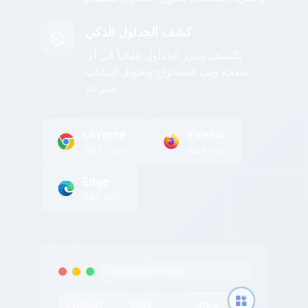
كشف الجداول الذكي
يكتشف ويبرز الجداول تلقائياً في أي
صفحة ويب لاستخراج وتحويل البيانات
بسرعة
Chrome
Firefox
Web Store
Add-ons
Edge
Add-ons
tableconvert.com
Product
Price
Stock