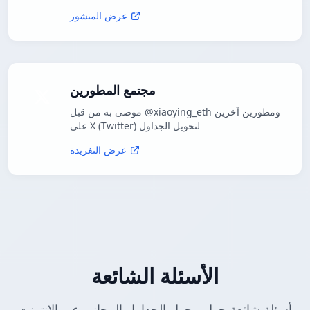
عرض المنشور
مجتمع المطورين
موصى به من قبل @xiaoying_eth ومطورين آخرين
على X (Twitter) لتحويل الجداول
عرض التغريدة
الأسئلة الشائعة
أسئلة شائعة حول محول الجداول المجاني عبر الإنترنت