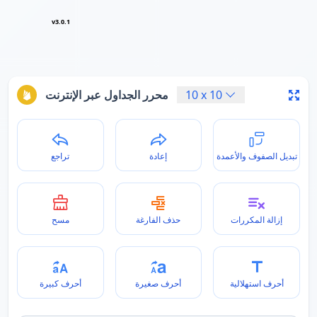
v3.0.1
10
x
10
محرر الجداول عبر الإنترنت
تبديل الصفوف والأعمدة
إعادة
تراجع
إزالة المكررات
حذف الفارغة
مسح
أحرف استهلالية
أحرف صغيرة
أحرف كبيرة