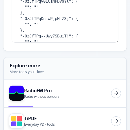
Explore more
More tools you'll love
RadioFM Pro
Radio without borders
TiPDF
Everyday PDF tools