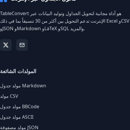
TableConvert هو أداة مجانية لتحويل الجداول وتوليد البيانات عبر
الإنترنت تدعم التحويل بين أكثر من 30 تنسيقاً بما في ذلك Excel وCSV
وJSON وMarkdown وLaTeX وSQL والمزيد.
المولدات الشائعة
مولد جدول Markdown
مولد CSV
مولد جدول BBCode
مولد جدول ASCII
مولد مصفوفة JSON