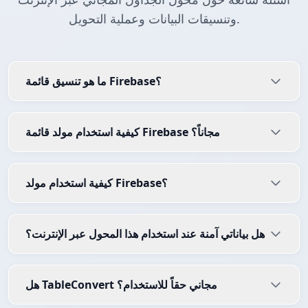
وتنسيقات البيانات وعملية التحويل.
ما هو تنسيق قائمة Firebase؟
كيفية استخدام مولد قائمة Firebase مجاناً؟
كيفية استخدام مولد Firebase؟
هل بياناتي آمنة عند استخدام هذا المحول عبر الإنترنت؟
هل TableConvert مجاني حقاً للاستخدام؟