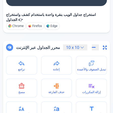
استخراج جداول الويب بنقرة واحدة باستخدام كشف واستخراج
الجداول 👉
Chrome
Firefox
Edge
10
x
10
محرر الجداول عبر الإنترنت
تبديل الصفوف والأعمدة
إعادة
تراجع
إزالة المكررات
حذف الفارغة
مسح