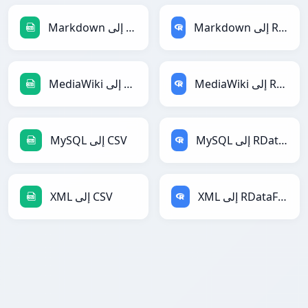
Markdown إلى RDataFrame
Markdown إلى CSV
MediaWiki إلى RDataFrame
MediaWiki إلى CSV
MySQL إلى RDataFrame
MySQL إلى CSV
XML إلى RDataFrame
XML إلى CSV