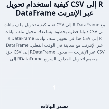
كيفية استخدام تحويل CSV إلى R
DataFrame عبر الإنترنت
تعلم كيفية تحويل ملف بيانات CSV إلى R DataFrame مع
دليلنا خطوة بخطوة. يساعدك محول ملف بيانات CSV إلى
R DataFrame هذا في تحويل ملف بيانات CSV إلى R
DataFrame عبر الإنترنت مع معاينة في الوقت الفعلي.
حوّل CSV إلى RDataFrame عبر الإنترنت — محول CSV
إلى RDataFrame مصمم لتحويل الجداول السريع.
1
مصدر البيانات