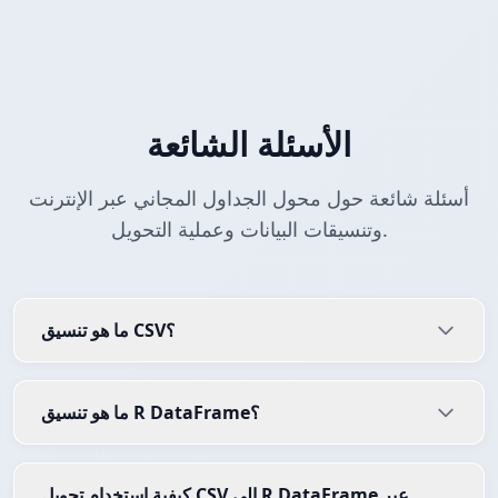
الأسئلة الشائعة
أسئلة شائعة حول محول الجداول المجاني عبر الإنترنت
وتنسيقات البيانات وعملية التحويل.
ما هو تنسيق CSV؟
ما هو تنسيق R DataFrame؟
كيفية استخدام تحويل CSV إلى R DataFrame عبر