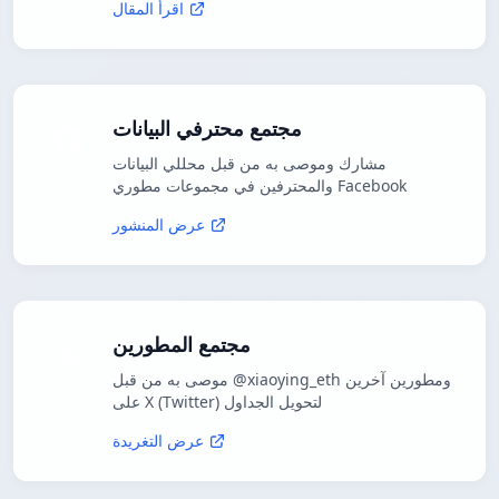
اقرأ المقال
مجتمع محترفي البيانات
مشارك وموصى به من قبل محللي البيانات
والمحترفين في مجموعات مطوري Facebook
عرض المنشور
مجتمع المطورين
موصى به من قبل @xiaoying_eth ومطورين آخرين
على X (Twitter) لتحويل الجداول
عرض التغريدة