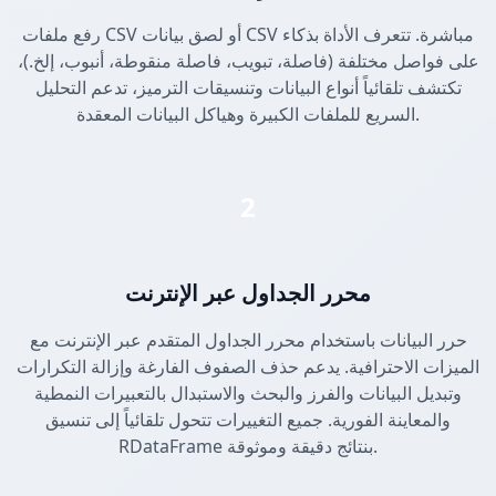
رفع ملفات CSV أو لصق بيانات CSV مباشرة. تتعرف الأداة بذكاء
على فواصل مختلفة (فاصلة، تبويب، فاصلة منقوطة، أنبوب، إلخ.)،
تكتشف تلقائياً أنواع البيانات وتنسيقات الترميز، تدعم التحليل
السريع للملفات الكبيرة وهياكل البيانات المعقدة.
2
محرر الجداول عبر الإنترنت
حرر البيانات باستخدام محرر الجداول المتقدم عبر الإنترنت مع
الميزات الاحترافية. يدعم حذف الصفوف الفارغة وإزالة التكرارات
وتبديل البيانات والفرز والبحث والاستبدال بالتعبيرات النمطية
والمعاينة الفورية. جميع التغييرات تتحول تلقائياً إلى تنسيق
RDataFrame بنتائج دقيقة وموثوقة.