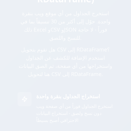
استخرج الجداول من أي موقع ويب بنقرة
واحدة. حوّل إلى أكثر من 30 تنسيقاً بما في
ذلك Excel وCSV وJSON فوراً - لا حاجة
للنسخ واللصق.
هل تقوم بتحويل CSV إلى RDataFrame؟
استخدم الإضافة للكشف عن الجداول
واستخراجها من أي صفحة، ثم الصق البيانات
هنا لتحويل CSV إلى RDataFrame.
استخراج الجداول بنقرة واحدة
استخرج الجداول فوراً من أي صفحة ويب
دون نسخ ولصق - استخراج البيانات
الاحترافي أصبح بسيطاً