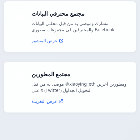
مجتمع محترفي البيانات
مشارك وموصى به من قبل محللي البيانات
والمحترفين في مجموعات مطوري Facebook
عرض المنشور
مجتمع المطورين
موصى به من قبل @xiaoying_eth ومطورين آخرين
على X (Twitter) لتحويل الجداول
عرض التغريدة