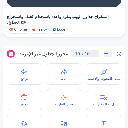
استخراج جداول الويب بنقرة واحدة باستخدام كشف واستخراج
الجداول 👉
Chrome
Firefox
Edge
10
x
10
محرر الجداول عبر الإنترنت
تبديل الصفوف والأعمدة
إعادة
تراجع
إزالة المكررات
حذف الفارغة
مسح