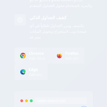
والمزيد باستخدام محول الجداول المتقدم
كشف الجداول الذكي
يكتشف ويبرز الجداول تلقائياً في أي
صفحة ويب لاستخراج وتحويل البيانات
بسرعة
Chrome
Firefox
Web Store
Add-ons
Edge
Add-ons
tableconvert.com