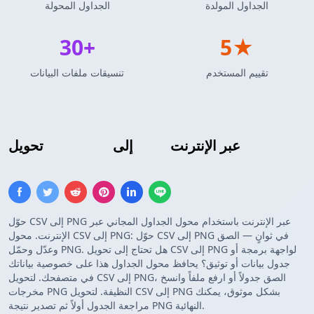
الجداول المولدة
الجداول المحولة
30+
5★
تقييم المستخدم
تنسيقات ملفات البيانات
عبر الإنترنت
صورة PNG
إلى
CSV
تحويل
حوّل CSV إلى PNG عبر الإنترنت باستخدام محول الجداول المجاني عبر
الإنترنت. محول CSV إلى PNG: حوّل CSV إلى PNG في ثوانٍ — الصق
وعدّل وحمّل PNG. هل تحتاج إلى تحويل CSV إلى PNG لواجهة برمجة أو
جدول بيانات أو توثيق؟ يحافظ محول الجداول هذا على خصوصية بياناتك
في متصفحك. لتحويل CSV إلى PNG، الصق جدولاً أو ارفع ملفاً وانسخ
مخرجات PNG النظيفة. لتحويل CSV إلى PNG بشكل موثوق، يمكنك
مراجعة الجدول أولاً ثم تصدير نتيجة PNG النهائية.