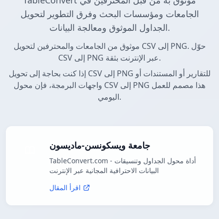
TableConvert موثوق به من قبل المحترفين في
الجامعات ومؤسسات البحث وفرق التطوير لتحويل
الجداول الموثوق ومعالجة البيانات.
موثوق من الجامعات والمحترفين لتحويل CSV إلى PNG. حوّل
CSV إلى PNG عبر الإنترنت بثقة.
إذا كنت بحاجة إلى تحويل CSV إلى PNG للتقارير أو المستندات أو
واجهات البرمجة، فإن محول CSV إلى PNG هذا مصمم للعمل
اليومي.
جامعة ويسكونسن-ماديسون
TableConvert.com - أداة محول الجداول وتنسيقات
البيانات الاحترافية المجانية عبر الإنترنت
اقرأ المقال