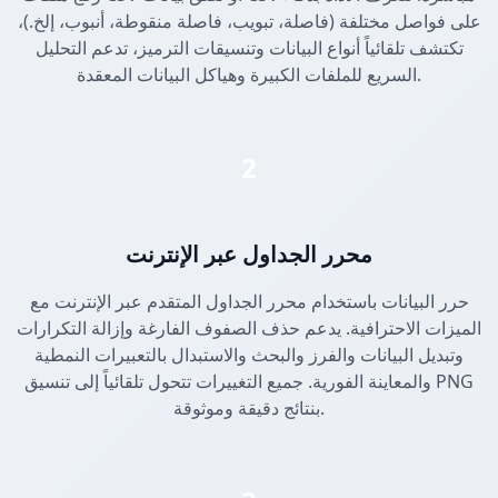
على فواصل مختلفة (فاصلة، تبويب، فاصلة منقوطة، أنبوب، إلخ.)،
تكتشف تلقائياً أنواع البيانات وتنسيقات الترميز، تدعم التحليل
السريع للملفات الكبيرة وهياكل البيانات المعقدة.
2
محرر الجداول عبر الإنترنت
حرر البيانات باستخدام محرر الجداول المتقدم عبر الإنترنت مع
الميزات الاحترافية. يدعم حذف الصفوف الفارغة وإزالة التكرارات
وتبديل البيانات والفرز والبحث والاستبدال بالتعبيرات النمطية
والمعاينة الفورية. جميع التغييرات تتحول تلقائياً إلى تنسيق PNG
بنتائج دقيقة وموثوقة.