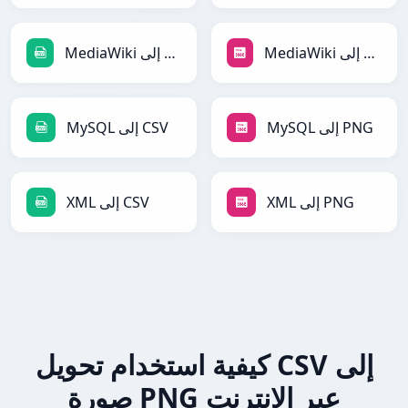
MediaWiki إلى PNG
MediaWiki إلى CSV
MySQL إلى PNG
MySQL إلى CSV
XML إلى PNG
XML إلى CSV
كيفية استخدام تحويل CSV إلى
صورة PNG عبر الإنترنت