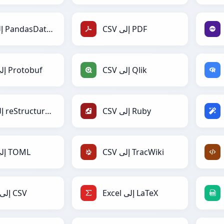
CSV إلى PDF
CSV إلى PandasDataFrame
CSV إلى Qlik
CSV إلى Protobuf
CSV إلى Ruby
CSV إلى reStructuredText
CSV إلى TracWiki
CSV إلى TOML
Excel إلى LaTeX
Excel إلى CSV