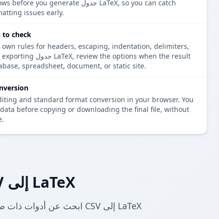
ws the parsed rows before you generate
atting issues early.
جدول  check
 own rules for headers, escaping, indentation, delimiters,
ensions. Before exporting
tabase, spreadsheet, document, or static site.
nversion
diting and standard format conversion in your browser. You
data before copying or downloading the final file, without
e.
المزيد من محولات CSV إلى LaTeX