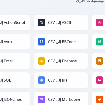
وتنسيقات أخرى.
CSV إلى ASCII
CSV إلى ActionScript
CSV إلى BBCode
CSV إلى Avro
CSV إلى Firebase
CSV إلى Excel
CSV إلى Jira
CSV إلى SQL
CSV إلى Markdown
CSV إلى JSONLines