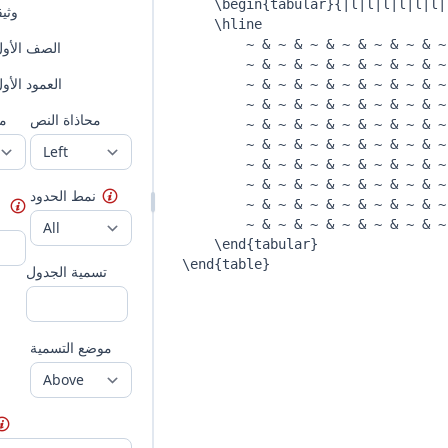
وثي
الصف الأو
العمود الأ
محاذاة النص
مح
نمط الحدود
تسمية الجدول
موضع التسمية