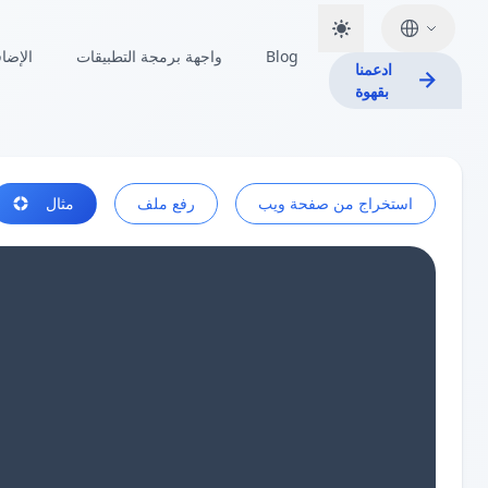
Blog
واجهة برمجة التطبيقات
الإضا
ادعمنا
بقهوة
استخراج من صفحة ويب
رفع ملف
مثال