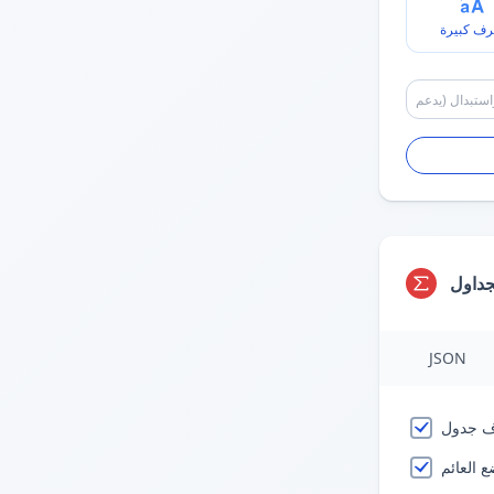
رف كبيرة
جداول
JSON
 العائم