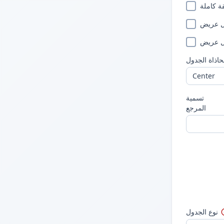
قة كاملة
ل عريض
ول عريض
اذاة الجدول
تسمية
المرجع
نوع الجدول