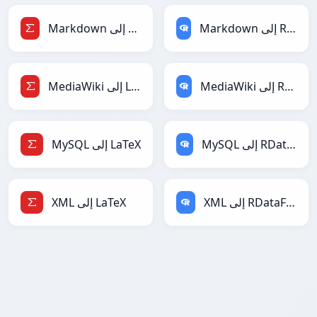
Markdown إلى RDataFrame
Markdown إلى LaTeX
MediaWiki إلى RDataFrame
MediaWiki إلى LaTeX
MySQL إلى RDataFrame
MySQL إلى LaTeX
XML إلى RDataFrame
XML إلى LaTeX