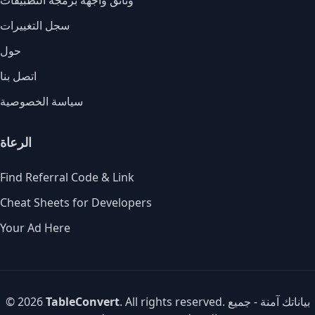
وثائق واجهة برمجة التطبيقات
سجل التغييرات
حول
اتصل بنا
سياسة الخصوصية
الرعاة
Find Referral Code & Link
Cheat Sheets for Developers
Your Ad Here
. All rights reserved. بياناتك آمنة - جميع
TableConvert
© 2026