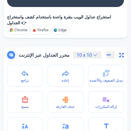
استخراج جداول الويب بنقرة واحدة باستخدام كشف واستخراج
الجداول 👉
Chrome
Firefox
Edge
10
x
10
محرر الجداول عبر الإنترنت
تبديل الصفوف والأعمدة
إعادة
تراجع
إزالة المكررات
حذف الفارغة
مسح