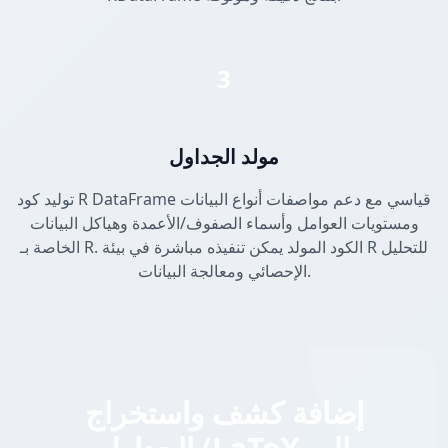
3
مولد الجداول
توليد كود R DataFrame قياسي مع دعم مواصفات أنواع البيانات
ومستويات العوامل وأسماء الصفوف/الأعمدة وهياكل البيانات
الخاصة بـ R. الكود المولد يمكن تنفيذه مباشرة في بيئة R للتحليل
الإحصائي ومعالجة البيانات.
إضافة كشف واستخراج