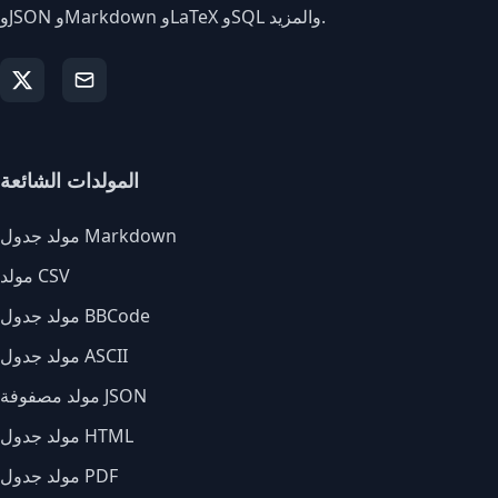
وJSON وMarkdown وLaTeX وSQL والمزيد.
المولدات الشائعة
مولد جدول Markdown
مولد CSV
مولد جدول BBCode
مولد جدول ASCII
مولد مصفوفة JSON
مولد جدول HTML
مولد جدول PDF