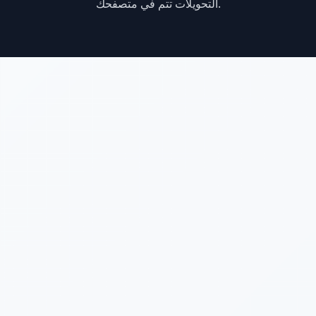
التحويلات تتم في متصفحك.