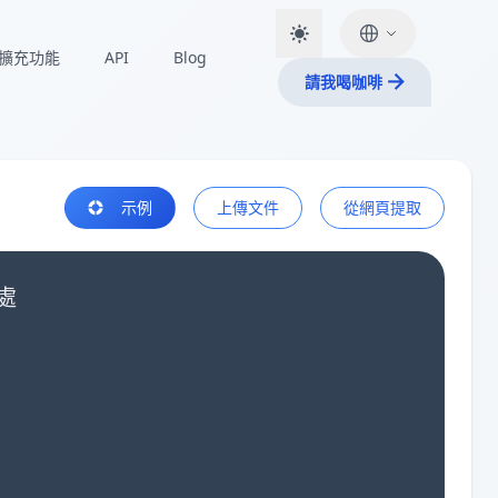
擴充功能
API
Blog
請我喝咖啡
示例
上傳文件
從網頁提取
處