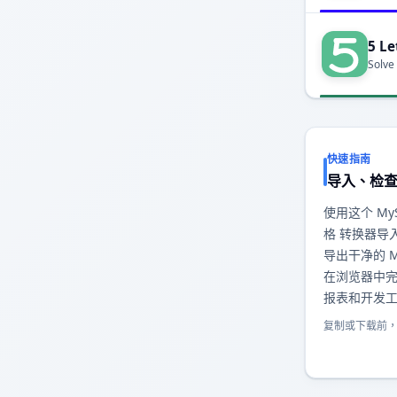
5 Le
Solve
快速指南
导入、检
使用这个 MyS
格 转换器导
导出干净的 M
在浏览器中
报表和开发
复制或下载前