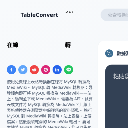
v3.0.1
TableConvert
在線
MySQL 查詢結果
轉
MediaWiki 表格
數據
粘貼您
使用免費線上表格轉換器在線將 MySQL 轉換為
MediaWiki。 MySQL 轉 MediaWiki 轉換器：幾
秒鐘內即可將 MySQL 轉換為 MediaWiki——貼
上、編輯並下載 MediaWiki。 需要為 API、試算
表或文件將 MySQL 轉換為 MediaWiki？此線上
表格轉換器在瀏覽器中保護您的資料隱私。 進行
MySQL 到 MediaWiki 轉換時，貼上表格、上傳
檔案，然後複製乾淨的 MediaWiki 輸出。 要可
靠地將 MySQL 轉換為 MediaWiki，您可以先預