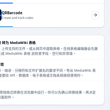
QRBarcode
Create and track codes
转为 MediaWiki 表格
 数据、上传支持的文件，或从网页中提取表格。在线表格编辑器会先展
 MediaWiki 表格 前检查字段、空行和异常值。
事项
缩进、分隔符和文件扩展名的要求不同。导出 MediaWiki 表
是要给 API、数据库、电子表格或文档系统继续使用时。
表格编辑和常规格式转换在浏览器中运行。你可以先确认转换结果，再决定
桌面软件。