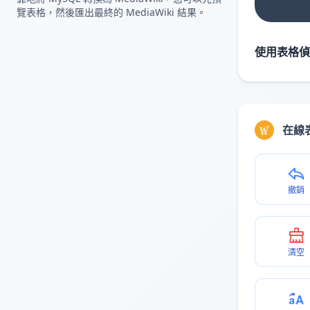
覽表格，然後匯出最終的 MediaWiki 結果。
使用表格偵
在線
撤銷
清空