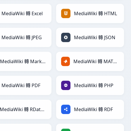
MediaWiki 轉 Excel
MediaWiki 轉 HTML
MediaWiki 轉 JPEG
MediaWiki 轉 JSON
MediaWiki 轉 Markdown
MediaWiki 轉 MATLAB
MediaWiki 轉 PDF
MediaWiki 轉 PHP
MediaWiki 轉 RDataFrame
MediaWiki 轉 RDF