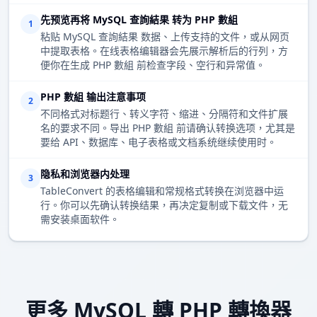
先预览再将 MySQL 查詢結果 转为 PHP 數組
1
粘贴 MySQL 查詢結果 数据、上传支持的文件，或从网页
中提取表格。在线表格编辑器会先展示解析后的行列，方
便你在生成 PHP 數組 前检查字段、空行和异常值。
PHP 數組 输出注意事项
2
不同格式对标题行、转义字符、缩进、分隔符和文件扩展
名的要求不同。导出 PHP 數組 前请确认转换选项，尤其是
要给 API、数据库、电子表格或文档系统继续使用时。
隐私和浏览器内处理
3
TableConvert 的表格编辑和常规格式转换在浏览器中运
行。你可以先确认转换结果，再决定复制或下载文件，无
需安装桌面软件。
更多 MySQL 轉 PHP 轉換器