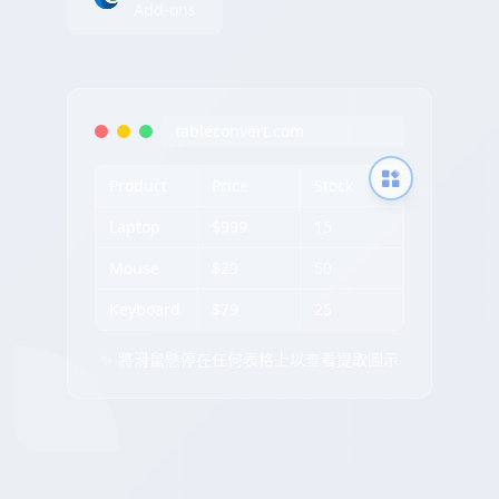
Add-ons
tableconvert.com
Product
Price
Stock
Laptop
$999
15
Mouse
$29
50
Keyboard
$79
25
✨ 將滑鼠懸停在任何表格上以查看提取圖示