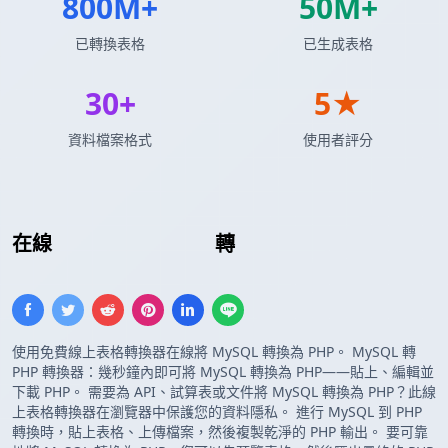
800M+
50M+
已轉換表格
已生成表格
30+
5★
資料檔案格式
使用者評分
在線
MySQL 查詢結果
轉
PHP 數組
使用免費線上表格轉換器在線將 MySQL 轉換為 PHP。 MySQL 轉
PHP 轉換器：幾秒鐘內即可將 MySQL 轉換為 PHP——貼上、編輯並
下載 PHP。 需要為 API、試算表或文件將 MySQL 轉換為 PHP？此線
上表格轉換器在瀏覽器中保護您的資料隱私。 進行 MySQL 到 PHP
轉換時，貼上表格、上傳檔案，然後複製乾淨的 PHP 輸出。 要可靠