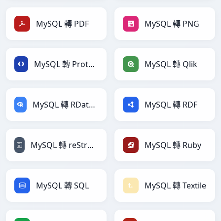
MySQL 轉 PDF
MySQL 轉 PNG
MySQL 轉 Protobuf
MySQL 轉 Qlik
MySQL 轉 RDataFrame
MySQL 轉 RDF
MySQL 轉 reStructuredText
MySQL 轉 Ruby
MySQL 轉 SQL
MySQL 轉 Textile