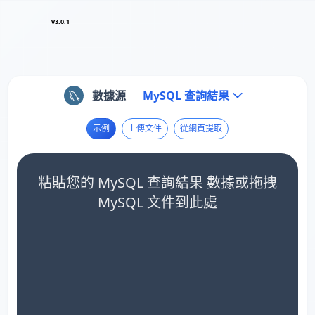
v3.0.1
數據源
MySQL 查詢結果
示例
上傳文件
從網頁提取
粘貼您的 MySQL 查詢結果 數據或拖拽
MySQL 文件到此處