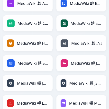
MediaWiki 轉 Avro
MediaWiki 轉 BBCode
MediaWiki 轉 CSV
MediaWiki 轉 Excel
MediaWiki 轉 HTML
MediaWiki 轉 INI
MediaWiki 轉 SQL
MediaWiki 轉 JPEG
MediaWiki 轉 JSON
MediaWiki 轉 JSONLines
MediaWiki 轉 LaTeX
MediaWiki 轉 Markdown