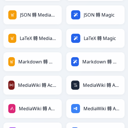
JSON 轉 MediaWiki
JSON 轉 Magic
LaTeX 轉 MediaWiki
LaTeX 轉 Magic
Markdown 轉 MediaWiki
Markdown 轉 Magic
MediaWiki 轉 ActionScript
MediaWiki 轉 ASCII
MediaWiki 轉 AsciiDoc
MediaWiki 轉 ASP