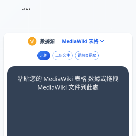
v3.0.1
數據源
MediaWiki 表格
示例
上傳文件
從網頁提取
粘貼您的 MediaWiki 表格 數據或拖拽
MediaWiki 文件到此處