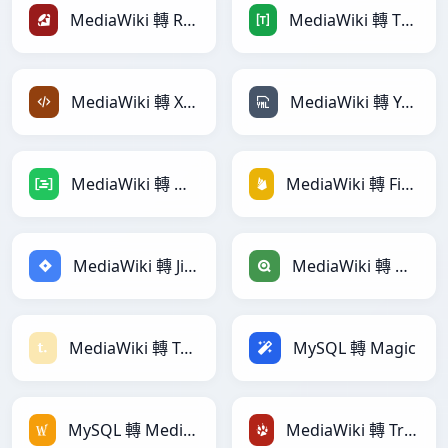
MediaWiki 轉 Ruby
MediaWiki 轉 TOML
MediaWiki 轉 XML
MediaWiki 轉 YAML
MediaWiki 轉 DAX
MediaWiki 轉 Firebase
MediaWiki 轉 Jira
MediaWiki 轉 Qlik
MediaWiki 轉 Textile
MySQL 轉 Magic
MySQL 轉 MediaWiki
MediaWiki 轉 TracWiki