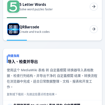
5 Letter Words
Solve word puzzles faster
QRBarcode
Create and track codes
快速指南
导入、检查并导出
使用这个 MediaWiki 表格 转 自定義模闆 转换器导入表格数
据、检查行列结构，并导出干净的 自定義模闆 结果。转换流程
在浏览器中完成，适合日常数据整理、文档、报表和开发工
作。
复制或下载前，先按这些要点检查结果。