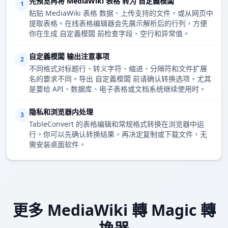
先预览再将 MediaWiki 表格 转为 自定義模闆
1
粘贴 MediaWiki 表格 数据、上传支持的文件，或从网页中
提取表格。在线表格编辑器会先展示解析后的行列，方便
你在生成 自定義模闆 前检查字段、空行和异常值。
自定義模闆 输出注意事项
2
不同格式对标题行、转义字符、缩进、分隔符和文件扩展
名的要求不同。导出 自定義模闆 前请确认转换选项，尤其
是要给 API、数据库、电子表格或文档系统继续使用时。
隐私和浏览器内处理
3
TableConvert 的表格编辑和常规格式转换在浏览器中运
行。你可以先确认转换结果，再决定复制或下载文件，无
需安装桌面软件。
更多 MediaWiki 轉 Magic 轉