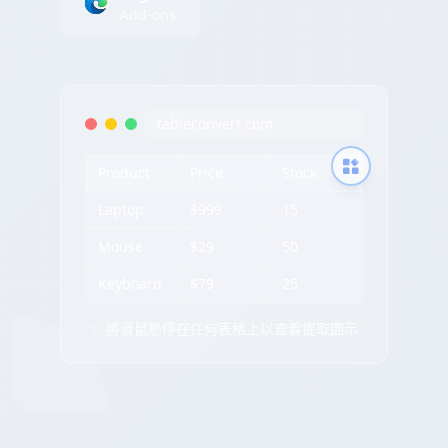
Add-ons
tableconvert.com
Product
Price
Stock
Laptop
$999
15
Mouse
$29
50
Keyboard
$79
25
✨ 將滑鼠懸停在任何表格上以查看提取圖示