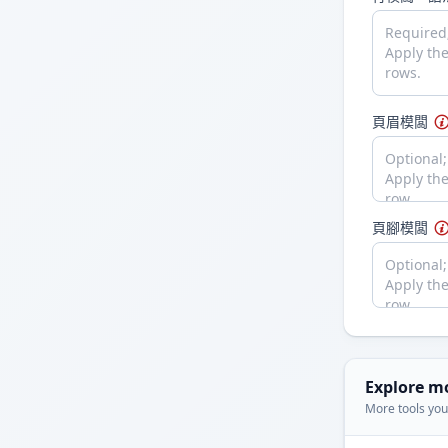
頁眉模闆
頁腳模闆
Explore m
More tools you'