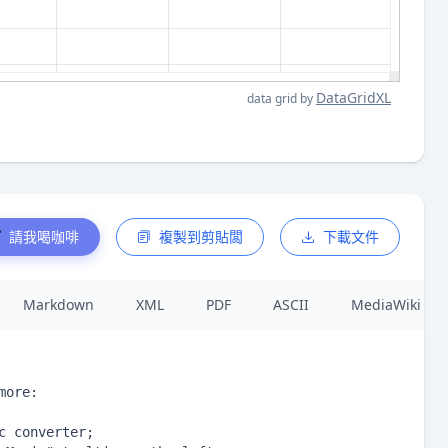
DataGridXL
data grid by
請我喝咖啡
複製到剪貼闆
下載文件
Markdown
XML
PDF
ASCII
MediaWiki