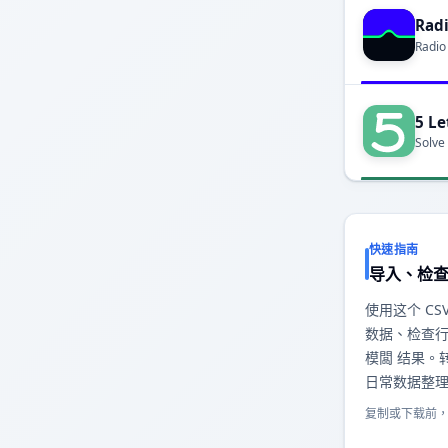
Rad
Radio
5 Le
Solve
快速指南
导入、检
使用这个 CS
数据、检查行
模闆 结果。
日常数据整
复制或下载前