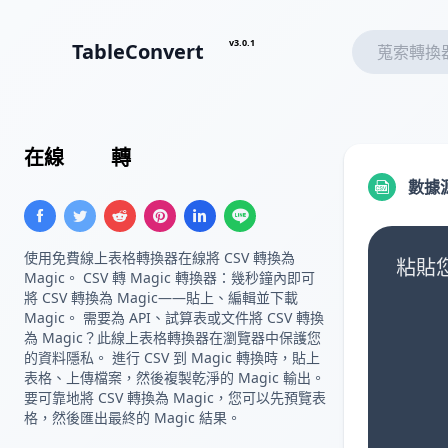
v3.0.1
TableConvert
在線
CSV
轉
自定義模闆
數據
使用免費線上表格轉換器在線將 CSV 轉換為
粘貼您
Magic。 CSV 轉 Magic 轉換器：幾秒鐘內即可
將 CSV 轉換為 Magic——貼上、編輯並下載
Magic。 需要為 API、試算表或文件將 CSV 轉換
為 Magic？此線上表格轉換器在瀏覽器中保護您
的資料隱私。 進行 CSV 到 Magic 轉換時，貼上
表格、上傳檔案，然後複製乾淨的 Magic 輸出。
要可靠地將 CSV 轉換為 Magic，您可以先預覽表
格，然後匯出最終的 Magic 結果。