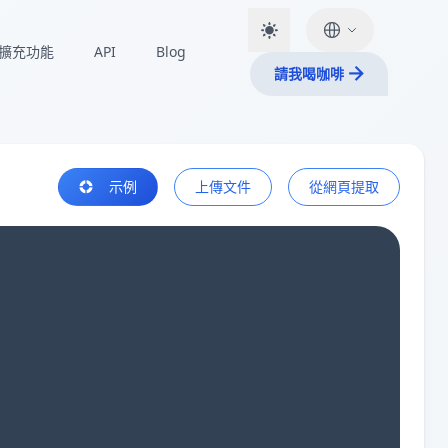
擴充功能
API
Blog
請我喝咖啡
示例
上傳文件
從網頁提取