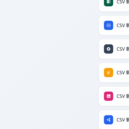
CSV 轉
CSV 
CSV 
CSV 
CSV 
CSV 