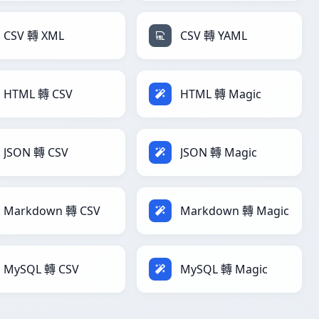
CSV 轉 XML
CSV 轉 YAML
HTML 轉 CSV
HTML 轉 Magic
JSON 轉 CSV
JSON 轉 Magic
Markdown 轉 CSV
Markdown 轉 Magic
MySQL 轉 CSV
MySQL 轉 Magic