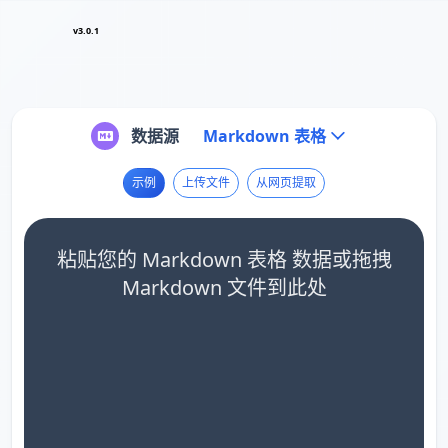
v3.0.1
数据源
Markdown 表格
示例
上传文件
从网页提取
粘贴您的 Markdown 表格 数据或拖拽
Markdown 文件到此处