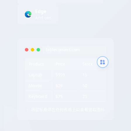
Edge
Add-ons
tableconvert.com
Product
Price
Stock
Laptop
$999
15
Mouse
$29
50
Keyboard
$79
25
✨ 将鼠标悬停在任何表格上以查看提取图标