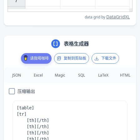
7

DataGridXL
data grid by
表格生成器
请我喝咖啡
复制到剪贴板
下载文件
JSON
Excel
Magic
SQL
LaTeX
HTML
压缩输出