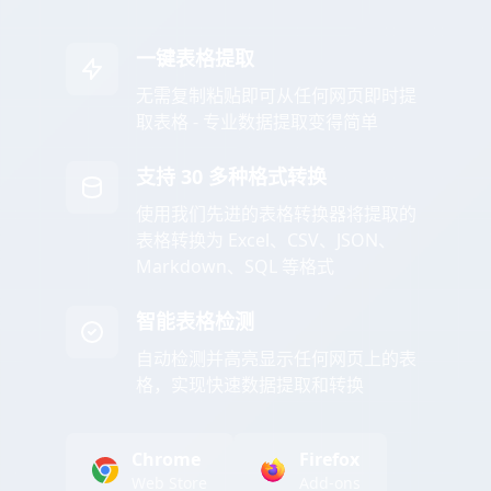
一键表格提取
无需复制粘贴即可从任何网页即时提
取表格 - 专业数据提取变得简单
支持 30 多种格式转换
使用我们先进的表格转换器将提取的
表格转换为 Excel、CSV、JSON、
Markdown、SQL 等格式
智能表格检测
自动检测并高亮显示任何网页上的表
格，实现快速数据提取和转换
Chrome
Firefox
Web Store
Add-ons