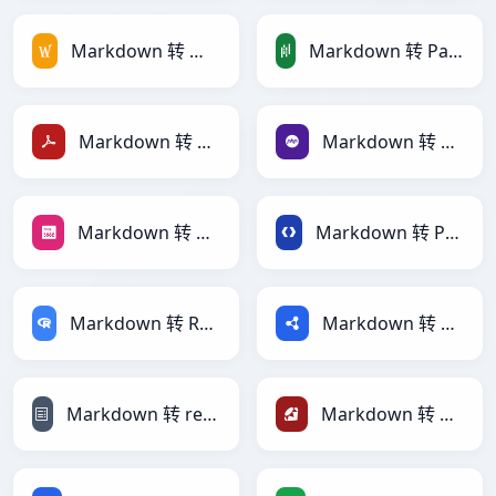
Markdown 转 MediaWiki
Markdown 转 PandasDataFrame
Markdown 转 PDF
Markdown 转 PHP
Markdown 转 PNG
Markdown 转 Protobuf
Markdown 转 RDataFrame
Markdown 转 RDF
Markdown 转 reStructuredText
Markdown 转 Ruby