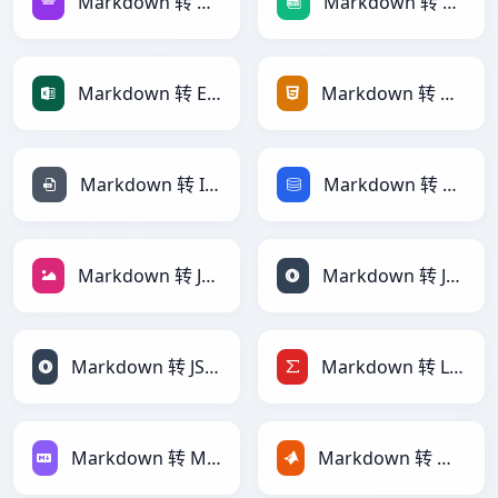
Markdown 转 Avro
Markdown 转 CSV
Markdown 转 Excel
Markdown 转 HTML
Markdown 转 INI
Markdown 转 SQL
Markdown 转 JPEG
Markdown 转 JSON
Markdown 转 JSONLines
Markdown 转 LaTeX
Markdown 转 Markdown
Markdown 转 MATLAB