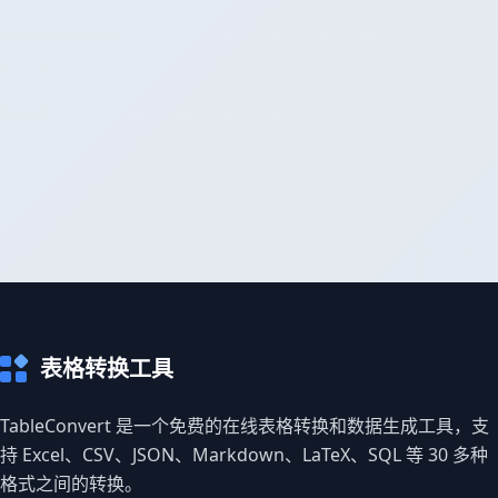
表格转换工具
TableConvert 是一个免费的在线表格转换和数据生成工具，支
持 Excel、CSV、JSON、Markdown、LaTeX、SQL 等 30 多种
格式之间的转换。