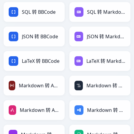
SQL 转 BBCode
SQL 转 Markdown
JSON 转 BBCode
JSON 转 Markdown
LaTeX 转 BBCode
LaTeX 转 Markdown
Markdown 转 ActionScript
Markdown 转 ASCII
Markdown 转 AsciiDoc
Markdown 转 ASP