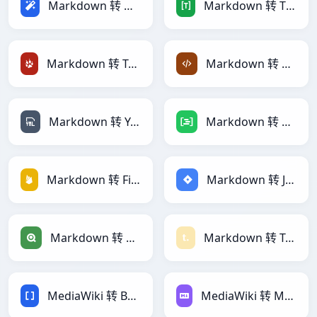
Markdown 转 Magic
Markdown 转 TOML
Markdown 转 TracWiki
Markdown 转 XML
Markdown 转 YAML
Markdown 转 DAX
Markdown 转 Firebase
Markdown 转 Jira
Markdown 转 Qlik
Markdown 转 Textile
MediaWiki 转 BBCode
MediaWiki 转 Markdown