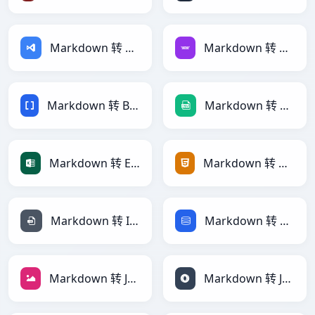
Markdown 转 ASP
Markdown 转 Avro
Markdown 转 BBCode
Markdown 转 CSV
Markdown 转 Excel
Markdown 转 HTML
Markdown 转 INI
Markdown 转 SQL
Markdown 转 JPEG
Markdown 转 JSON