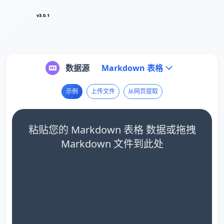
v3.0.1
数据源
Markdown 表格
示例
上传文件
从网页提取
粘贴您的 Markdown 表格 数据或拖拽
Markdown 文件到此处