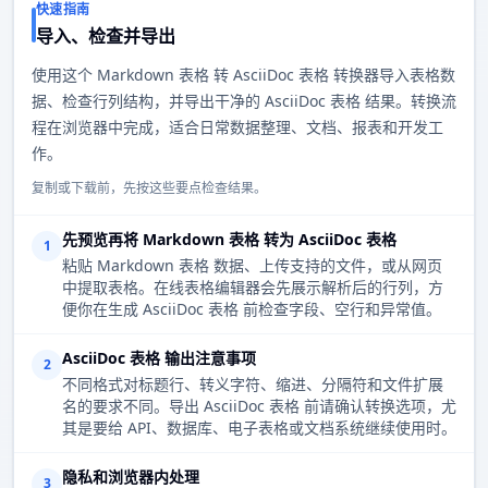
快速指南
导入、检查并导出
使用这个 Markdown 表格 转 AsciiDoc 表格 转换器导入表格数
据、检查行列结构，并导出干净的 AsciiDoc 表格 结果。转换流
程在浏览器中完成，适合日常数据整理、文档、报表和开发工
作。
复制或下载前，先按这些要点检查结果。
先预览再将 Markdown 表格 转为 AsciiDoc 表格
1
粘贴 Markdown 表格 数据、上传支持的文件，或从网页
中提取表格。在线表格编辑器会先展示解析后的行列，方
便你在生成 AsciiDoc 表格 前检查字段、空行和异常值。
AsciiDoc 表格 输出注意事项
2
不同格式对标题行、转义字符、缩进、分隔符和文件扩展
名的要求不同。导出 AsciiDoc 表格 前请确认转换选项，尤
其是要给 API、数据库、电子表格或文档系统继续使用时。
隐私和浏览器内处理
3