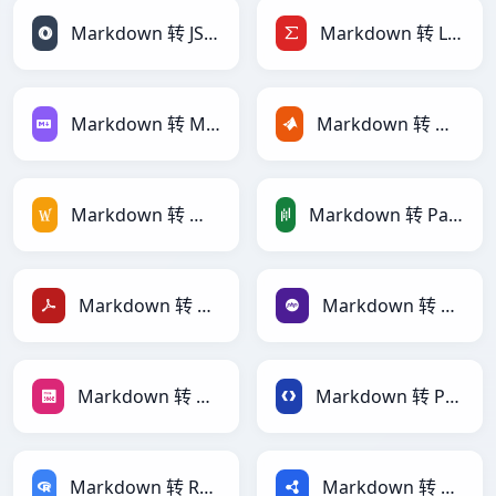
Markdown 转 JSONLines
Markdown 转 LaTeX
Markdown 转 Markdown
Markdown 转 MATLAB
Markdown 转 MediaWiki
Markdown 转 PandasDataFrame
Markdown 转 PDF
Markdown 转 PHP
Markdown 转 PNG
Markdown 转 Protobuf
Markdown 转 RDataFrame
Markdown 转 RDF