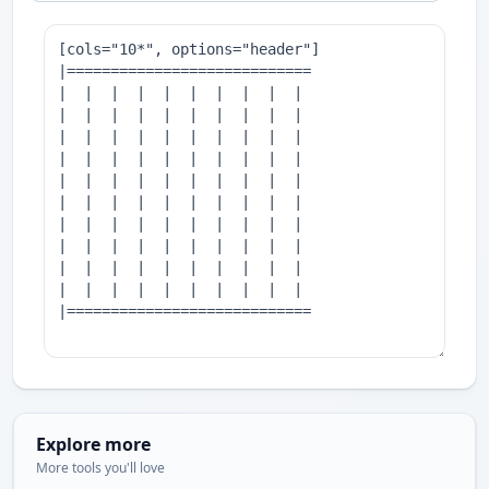
Explore more
More tools you'll love