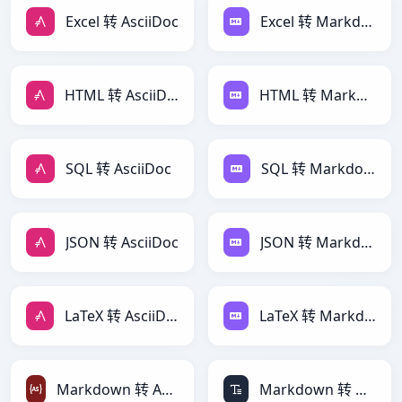
Excel 转 AsciiDoc
Excel 转 Markdown
HTML 转 AsciiDoc
HTML 转 Markdown
SQL 转 AsciiDoc
SQL 转 Markdown
JSON 转 AsciiDoc
JSON 转 Markdown
LaTeX 转 AsciiDoc
LaTeX 转 Markdown
Markdown 转 ActionScript
Markdown 转 ASCII