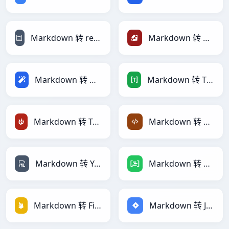
Markdown 转 reStructuredText
Markdown 转 Ruby
Markdown 转 Magic
Markdown 转 TOML
Markdown 转 TracWiki
Markdown 转 XML
Markdown 转 YAML
Markdown 转 DAX
Markdown 转 Firebase
Markdown 转 Jira