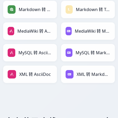
Markdown 转 Qlik
Markdown 转 Textile
MediaWiki 转 AsciiDoc
MediaWiki 转 Markdown
MySQL 转 AsciiDoc
MySQL 转 Markdown
XML 转 AsciiDoc
XML 转 Markdown