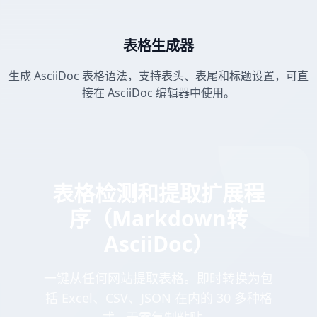
表格生成器
生成 AsciiDoc 表格语法，支持表头、表尾和标题设置，可直
接在 AsciiDoc 编辑器中使用。
表格检测和提取扩展程
序（Markdown转
AsciiDoc）
一键从任何网站提取表格。即时转换为包
括 Excel、CSV、JSON 在内的 30 多种格