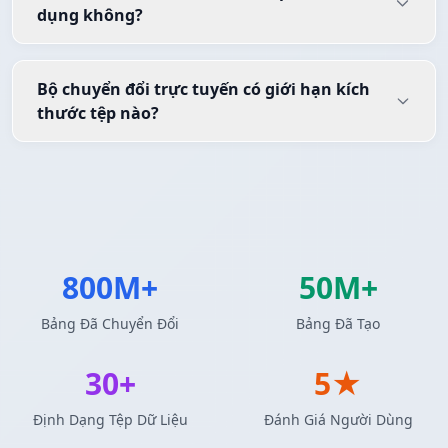
dụng không?
Bộ chuyển đổi trực tuyến có giới hạn kích
thước tệp nào?
800M+
50M+
Bảng Đã Chuyển Đổi
Bảng Đã Tạo
30+
5★
Định Dạng Tệp Dữ Liệu
Đánh Giá Người Dùng