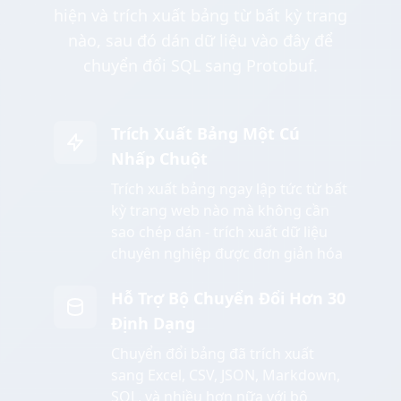
hiện và trích xuất bảng từ bất kỳ trang
nào, sau đó dán dữ liệu vào đây để
chuyển đổi SQL sang Protobuf.
Trích Xuất Bảng Một Cú
Nhấp Chuột
Trích xuất bảng ngay lập tức từ bất
kỳ trang web nào mà không cần
sao chép dán - trích xuất dữ liệu
chuyên nghiệp được đơn giản hóa
Hỗ Trợ Bộ Chuyển Đổi Hơn 30
Định Dạng
Chuyển đổi bảng đã trích xuất
sang Excel, CSV, JSON, Markdown,
SQL, và nhiều hơn nữa với bộ