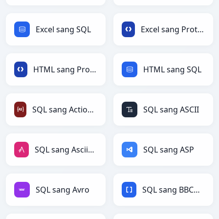
Excel sang SQL
Excel sang Protobuf
HTML sang Protobuf
HTML sang SQL
SQL sang ActionScript
SQL sang ASCII
SQL sang AsciiDoc
SQL sang ASP
SQL sang Avro
SQL sang BBCode