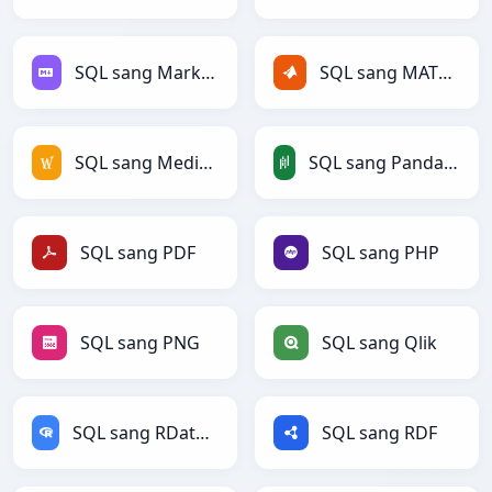
SQL sang Markdown
SQL sang MATLAB
SQL sang MediaWiki
SQL sang PandasDataFrame
SQL sang PDF
SQL sang PHP
SQL sang PNG
SQL sang Qlik
SQL sang RDataFrame
SQL sang RDF