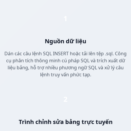
1
Nguồn dữ liệu
Dán các câu lệnh SQL INSERT hoặc tải lên tệp .sql. Công
cụ phân tích thông minh cú pháp SQL và trích xuất dữ
liệu bảng, hỗ trợ nhiều phương ngữ SQL và xử lý câu
lệnh truy vấn phức tạp.
2
Trình chỉnh sửa bảng trực tuyến