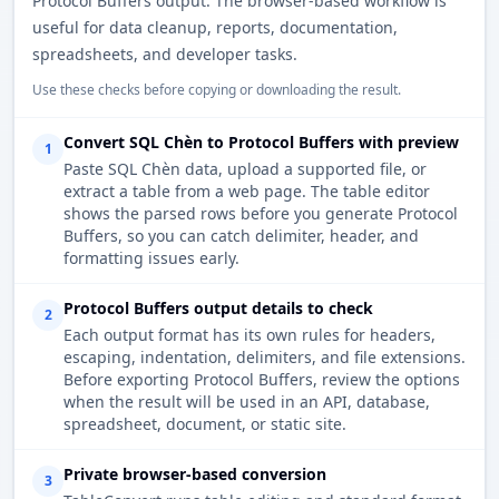
Protocol Buffers output. The browser-based workflow is
useful for data cleanup, reports, documentation,
spreadsheets, and developer tasks.
Use these checks before copying or downloading the result.
Convert SQL Chèn to Protocol Buffers with preview
1
Paste SQL Chèn data, upload a supported file, or
extract a table from a web page. The table editor
shows the parsed rows before you generate Protocol
Buffers, so you can catch delimiter, header, and
formatting issues early.
Protocol Buffers output details to check
2
Each output format has its own rules for headers,
escaping, indentation, delimiters, and file extensions.
Before exporting Protocol Buffers, review the options
when the result will be used in an API, database,
spreadsheet, document, or static site.
Private browser-based conversion
3