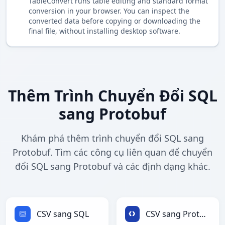
TableConvert runs table editing and standard format
conversion in your browser. You can inspect the
converted data before copying or downloading the
final file, without installing desktop software.
Thêm Trình Chuyển Đổi SQL
sang Protobuf
Khám phá thêm trình chuyển đổi SQL sang
Protobuf. Tìm các công cụ liên quan để chuyển
đổi SQL sang Protobuf và các định dạng khác.
CSV sang SQL
CSV sang Protobuf