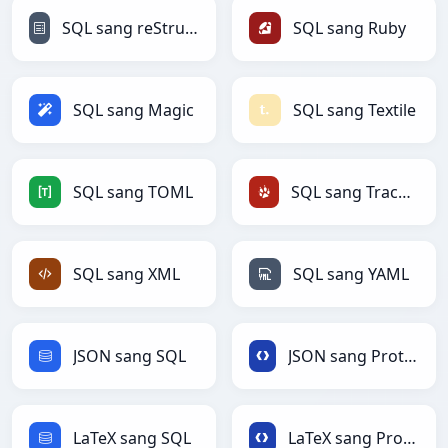
SQL sang reStructuredText
SQL sang Ruby
SQL sang Magic
SQL sang Textile
SQL sang TOML
SQL sang TracWiki
SQL sang XML
SQL sang YAML
JSON sang SQL
JSON sang Protobuf
LaTeX sang SQL
LaTeX sang Protobuf