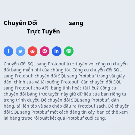
Chuyển Đổi
SQL Chèn
sang
Protocol
Buffers
Trực Tuyến
Chuyển đổi SQL sang Protobuf trực tuyến với công cụ chuyển
đổi bảng miễn phí của chúng tôi. Công cụ chuyển đổi SQL
sang Protobuf: chuyển đổi SQL sang Protobuf trong vài giây —
dán, chỉnh sửa và tải xuống Protobuf. Cần chuyển đổi SQL
sang Protobuf cho API, bảng tính hoặc tài liệu? Công cụ
chuyển đổi bảng trực tuyến này giữ dữ liệu của bạn riêng tư
trong trình duyệt. Để chuyển đổi SQL sang Protobuf, dán
bảng, tải lên tệp và sao chép đầu ra Protobuf sạch. Để chuyển
đổi SQL sang Protobuf một cách đáng tin cậy, bạn có thể xem
lại bảng trước rồi xuất kết quả Protobuf cuối cùng.