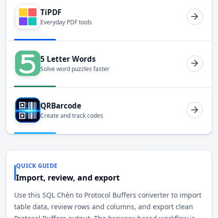
TiPDF
Everyday PDF tools
5 Letter Words
Solve word puzzles faster
QRBarcode
Create and track codes
QUICK GUIDE
Import, review, and export
Use this SQL Chèn to Protocol Buffers converter to import
table data, review rows and columns, and export clean