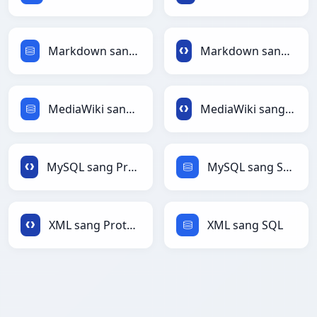
Markdown sang SQL
Markdown sang Protobuf
MediaWiki sang SQL
MediaWiki sang Protobuf
MySQL sang Protobuf
MySQL sang SQL
XML sang Protobuf
XML sang SQL