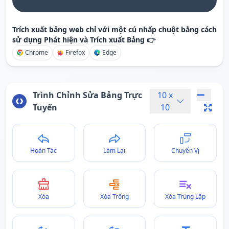
Trích xuất bảng web chỉ với một cú nhấp chuột bằng cách
sử dụng Phát hiện và Trích xuất Bảng 👉
Chrome
Firefox
Edge
Trình Chỉnh Sửa Bảng Trực
10
x
Tuyến
10
Hoàn Tác
Làm Lại
Chuyển Vị
Xóa
Xóa Trống
Xóa Trùng Lặp