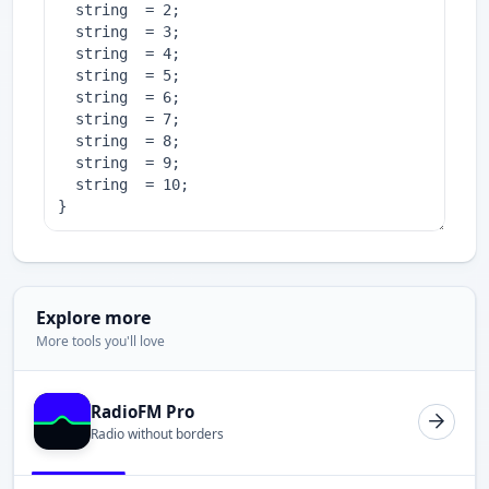
Explore more
More tools you'll love
RadioFM Pro
Radio without borders