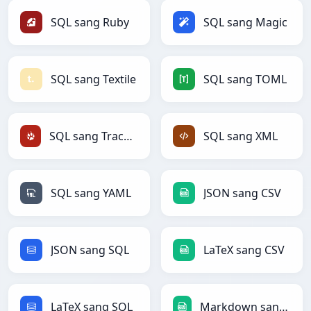
SQL sang Ruby
SQL sang Magic
SQL sang Textile
SQL sang TOML
SQL sang TracWiki
SQL sang XML
SQL sang YAML
JSON sang CSV
JSON sang SQL
LaTeX sang CSV
LaTeX sang SQL
Markdown sang CSV