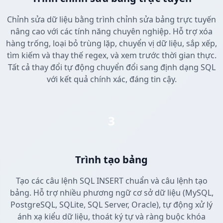
Chỉnh sửa dữ liệu bằng trình chỉnh sửa bảng trực tuyến
nâng cao với các tính năng chuyên nghiệp. Hỗ trợ xóa
hàng trống, loại bỏ trùng lặp, chuyển vị dữ liệu, sắp xếp,
tìm kiếm và thay thế regex, và xem trước thời gian thực.
Tất cả thay đổi tự động chuyển đổi sang định dạng SQL
với kết quả chính xác, đáng tin cậy.
3
Trình tạo bảng
Tạo các câu lệnh SQL INSERT chuẩn và câu lệnh tạo
bảng. Hỗ trợ nhiều phương ngữ cơ sở dữ liệu (MySQL,
PostgreSQL, SQLite, SQL Server, Oracle), tự động xử lý
ánh xạ kiểu dữ liệu, thoát ký tự và ràng buộc khóa