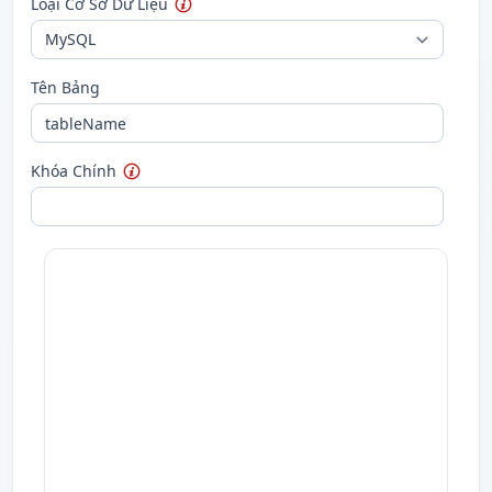
Loại Cơ Sở Dữ Liệu
Tên Bảng
Khóa Chính