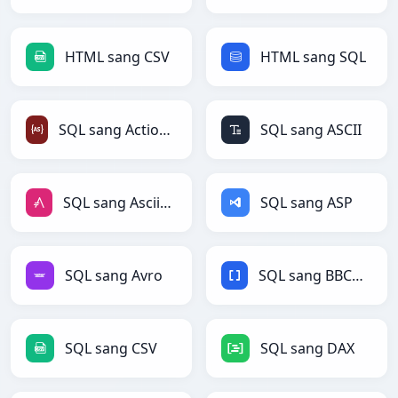
HTML sang CSV
HTML sang SQL
SQL sang ActionScript
SQL sang ASCII
SQL sang AsciiDoc
SQL sang ASP
SQL sang Avro
SQL sang BBCode
SQL sang CSV
SQL sang DAX