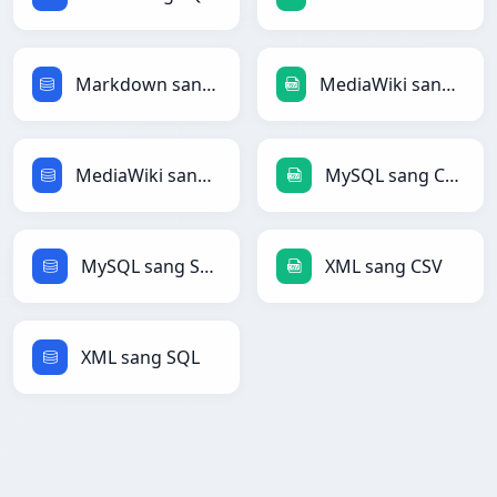
Markdown sang SQL
MediaWiki sang CSV
MediaWiki sang SQL
MySQL sang CSV
MySQL sang SQL
XML sang CSV
XML sang SQL