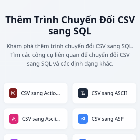
Thêm Trình Chuyển Đổi CSV
sang SQL
Khám phá thêm trình chuyển đổi CSV sang SQL.
Tìm các công cụ liên quan để chuyển đổi CSV
sang SQL và các định dạng khác.
CSV sang ActionScript
CSV sang ASCII
CSV sang AsciiDoc
CSV sang ASP