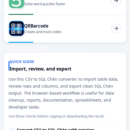
Solve word puzzles faster
QRBarcode
Create and track codes
QUICK GUIDE
Import, review, and export
Use this CSV to SQL Chèn converter to import table data,
review rows and columns, and export clean SQL Chèn
output. The browser-based workflow is useful for data
cleanup, reports, documentation, spreadsheets, and
developer tasks.
Use these checks before copying or downloading the result.
Convert CSV to SQL Chèn with preview