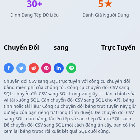
30+
5★
Định Dạng Tệp Dữ Liệu
Đánh Giá Người Dùng
Chuyển Đổi
CSV
sang
SQL Chèn
Trực Tuyến
Chuyển đổi CSV sang SQL trực tuyến với công cụ chuyển đổi
bảng miễn phí của chúng tôi. Công cụ chuyển đổi CSV sang
SQL: chuyển đổi CSV sang SQL trong vài giây — dán, chỉnh sửa
và tải xuống SQL. Cần chuyển đổi CSV sang SQL cho API, bảng
tính hoặc tài liệu? Công cụ chuyển đổi bảng trực tuyến này giữ
dữ liệu của bạn riêng tư trong trình duyệt. Để chuyển đổi CSV
sang SQL, dán bảng, tải lên tệp và sao chép đầu ra SQL sạch.
Để chuyển đổi CSV sang SQL một cách đáng tin cậy, bạn có thể
xem lại bảng trước rồi xuất kết quả SQL cuối cùng.