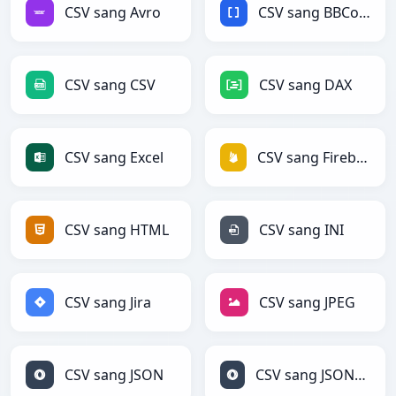
CSV sang Avro
CSV sang BBCode
CSV sang CSV
CSV sang DAX
CSV sang Excel
CSV sang Firebase
CSV sang HTML
CSV sang INI
CSV sang Jira
CSV sang JPEG
CSV sang JSON
CSV sang JSONLines