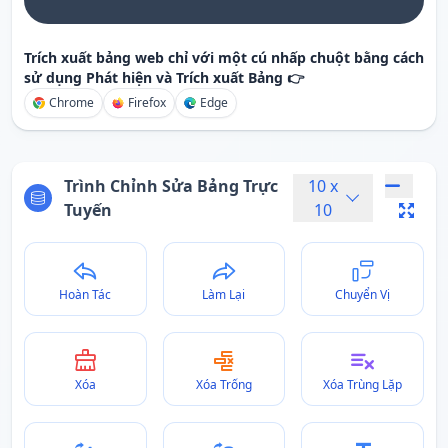
Trích xuất bảng web chỉ với một cú nhấp chuột bằng cách
sử dụng Phát hiện và Trích xuất Bảng 👉
Chrome
Firefox
Edge
Trình Chỉnh Sửa Bảng Trực
10
x
Tuyến
10
Hoàn Tác
Làm Lại
Chuyển Vị
Xóa
Xóa Trống
Xóa Trùng Lặp