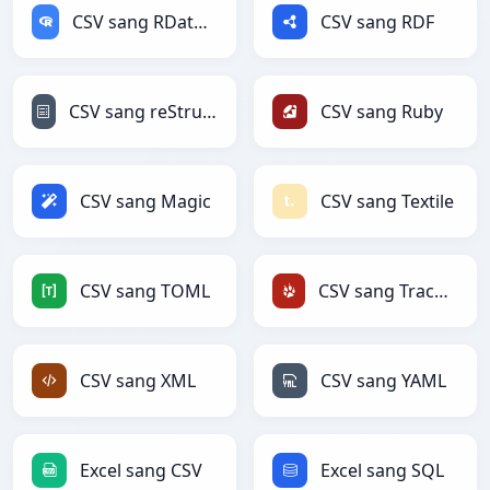
CSV sang RDataFrame
CSV sang RDF
CSV sang reStructuredText
CSV sang Ruby
CSV sang Magic
CSV sang Textile
CSV sang TOML
CSV sang TracWiki
CSV sang XML
CSV sang YAML
Excel sang CSV
Excel sang SQL