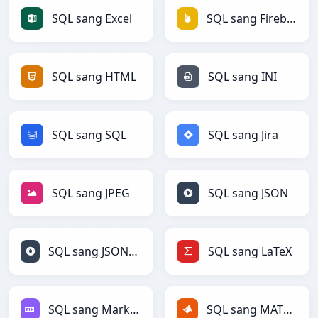
SQL sang Excel
SQL sang Firebase
SQL sang HTML
SQL sang INI
SQL sang SQL
SQL sang Jira
SQL sang JPEG
SQL sang JSON
SQL sang JSONLines
SQL sang LaTeX
SQL sang Markdown
SQL sang MATLAB