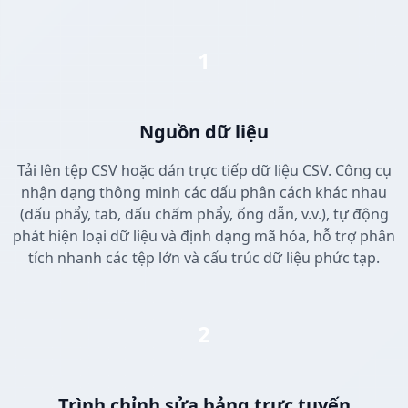
1
Nguồn dữ liệu
Tải lên tệp CSV hoặc dán trực tiếp dữ liệu CSV. Công cụ
nhận dạng thông minh các dấu phân cách khác nhau
(dấu phẩy, tab, dấu chấm phẩy, ống dẫn, v.v.), tự động
phát hiện loại dữ liệu và định dạng mã hóa, hỗ trợ phân
tích nhanh các tệp lớn và cấu trúc dữ liệu phức tạp.
2
Trình chỉnh sửa bảng trực tuyến