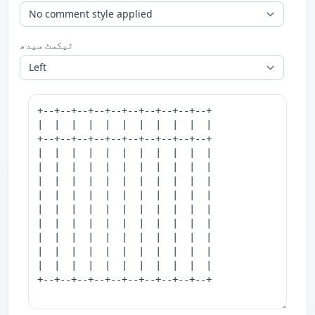
ٹیکسٹ سیدھ