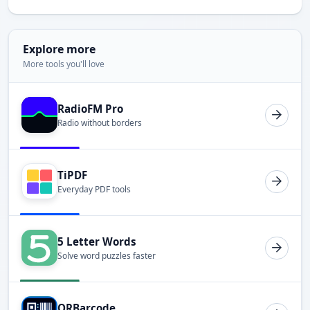
Explore more
More tools you'll love
RadioFM Pro
Radio without borders
TiPDF
Everyday PDF tools
5 Letter Words
Solve word puzzles faster
QRBarcode