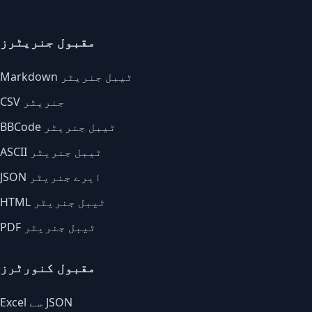
مقبول جنریٹرز
Markdown ٹیبل جنریٹر
CSV جنریٹر
BBCode ٹیبل جنریٹر
ASCII ٹیبل جنریٹر
JSON ایرے جنریٹر
HTML ٹیبل جنریٹر
PDF ٹیبل جنریٹر
مقبول کنورٹرز
Excel سے JSON