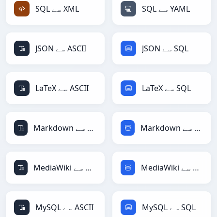
SQL سے YAML
SQL سے XML
JSON سے SQL
JSON سے ASCII
LaTeX سے SQL
LaTeX سے ASCII
Markdown سے SQL
Markdown سے ASCII
MediaWiki سے SQL
MediaWiki سے ASCII
MySQL سے SQL
MySQL سے ASCII