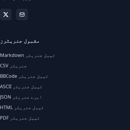
مقبول جنریٹرز
Markdown ٹیبل جنریٹر
CSV جنریٹر
BBCode ٹیبل جنریٹر
ASCII ٹیبل جنریٹر
JSON ایرے جنریٹر
HTML ٹیبل جنریٹر
PDF ٹیبل جنریٹر