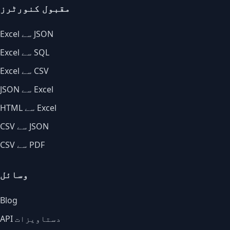
مقبول کنورٹرز
Excel سے JSON
Excel سے SQL
Excel سے CSV
JSON سے Excel
HTML سے Excel
CSV سے JSON
CSV سے PDF
وسائل
Blog
API دستاویزات