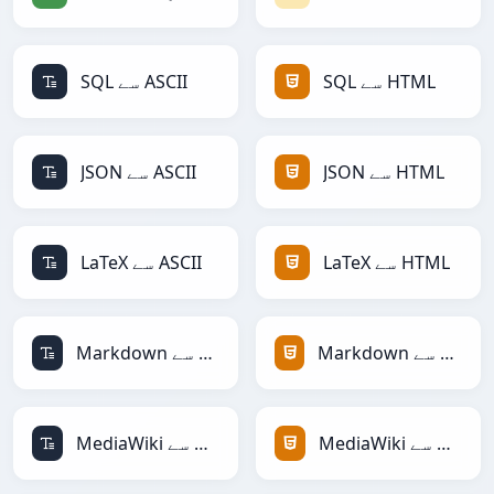
SQL سے ASCII
SQL سے HTML
JSON سے ASCII
JSON سے HTML
LaTeX سے ASCII
LaTeX سے HTML
Markdown سے ASCII
Markdown سے HTML
MediaWiki سے ASCII
MediaWiki سے HTML