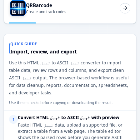
QRBarcode
Create and track codes
QUICK GUIDE
Import, review, and export
Use this HTML ٹیبل to ASCII ٹیبل converter to import
table data, review rows and columns, and export clean
ASCII ٹیبل output. The browser-based workflow is useful
for data cleanup, reports, documentation, spreadsheets,
and developer tasks.
Use these checks before copying or downloading the result.
Convert HTML ٹیبل to ASCII ٹیبل with preview
1
Paste HTML ٹیبل data, upload a supported file, or
extract a table from a web page. The table editor
shows the parsed rows before you generate ASCII