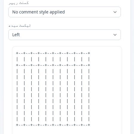
کمنٹ ریپر
ٹیکسٹ سیدھ