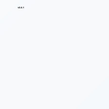
v3.0.1