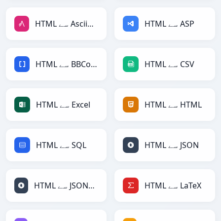
HTML سے ASP
HTML سے AsciiDoc
HTML سے CSV
HTML سے BBCode
HTML سے HTML
HTML سے Excel
HTML سے JSON
HTML سے SQL
HTML سے LaTeX
HTML سے JSONLines