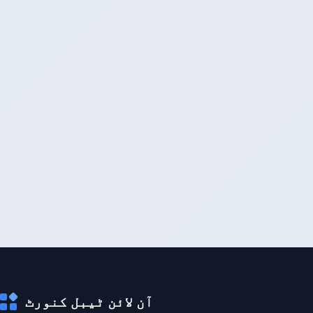
آن لائن ٹیبل کنورٹ