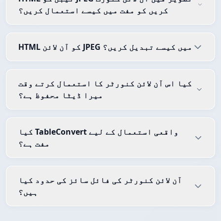
کریں کو مفت میں کیسے استعمال کریں؟
HTML کو آن لائن JPEG میں کیسے تبدیل کریں؟
کیا اس آن لائن کنورٹر کا استعمال کرتے وقت
میرا ڈیٹا محفوظ ہے؟
کیا TableConvert واقعی استعمال کے لیے
مفت ہے؟
آن لائن کنورٹر کی فائل سائز کی حدود کیا
ہیں؟