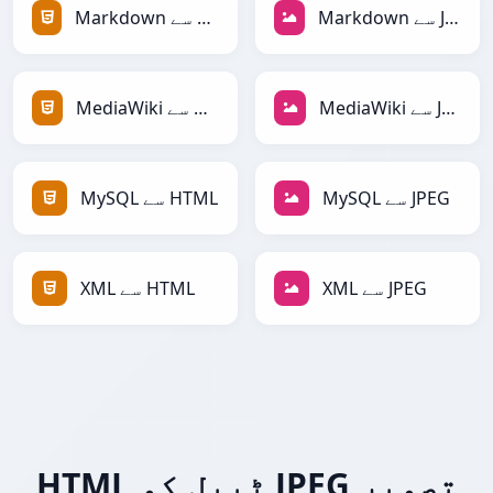
Markdown سے JPEG
Markdown سے HTML
MediaWiki سے JPEG
MediaWiki سے HTML
MySQL سے JPEG
MySQL سے HTML
XML سے JPEG
XML سے HTML
HTML ٹیبل کو JPEG تصویر