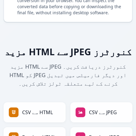
conversion in your browser. You can inspect the
converted data before copying or downloading the
final file, without installing desktop software.
مزید HTML سے JPEG کنورٹرز
مزید HTML سے JPEG کنورٹرز دریافت کریں۔
HTML کو JPEG اور دیگر فارمیٹس میں تبدیل
کرنے کے لیے متعلقہ ٹولز تلاش کریں۔
CSV سے JPEG
CSV سے HTML