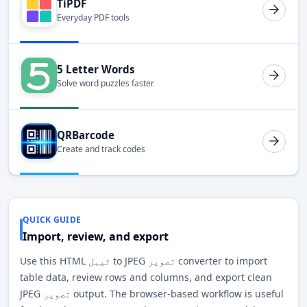
TiPDF
Everyday PDF tools
5 Letter Words
Solve word puzzles faster
QRBarcode
Create and track codes
QUICK GUIDE
Import, review, and export
Use this HTML ٹیبل to JPEG تصویر converter to import
table data, review rows and columns, and export clean
JPEG تصویر output. The browser-based workflow is useful