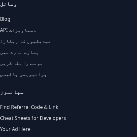
وسائل
Blog
API دستاویزات
تبدیلیوں کا ریکارڈ
ہمارے بارے میں
ہم سے رابطہ کریں
پرائیویسی پالیسی
سپانسرز
Find Referral Code & Link
Cheat Sheets for Developers
Your Ad Here