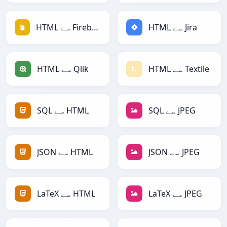
HTML سے Jira
HTML سے Firebase
HTML سے Textile
HTML سے Qlik
SQL سے JPEG
SQL سے HTML
JSON سے JPEG
JSON سے HTML
LaTeX سے JPEG
LaTeX سے HTML