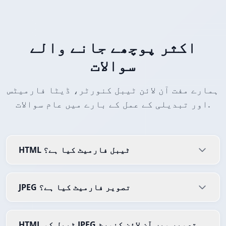
اکثر پوچھے جانے والے
سوالات
ہمارے مفت آن لائن ٹیبل کنورٹر، ڈیٹا فارمیٹس
اور تبدیلی کے عمل کے بارے میں عام سوالات.
HTML ٹیبل فارمیٹ کیا ہے؟
JPEG تصویر فارمیٹ کیا ہے؟
HTML ٹیبل کو JPEG تصویر میں آن لائن کنورٹ