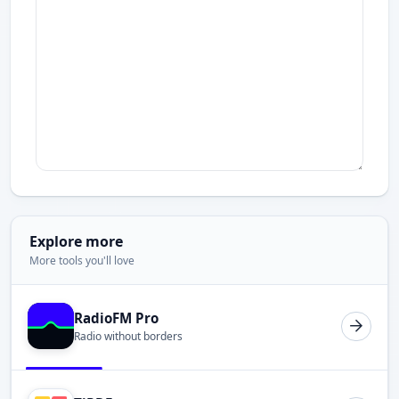
Explore more
More tools you'll love
RadioFM Pro
Radio without borders