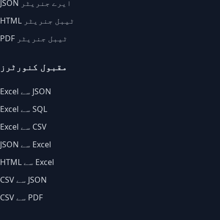
JSON ایرے جنریٹر
HTML ٹیبل جنریٹر
PDF ٹیبل جنریٹر
مقبول کنورٹرز
Excel سے JSON
Excel سے SQL
Excel سے CSV
JSON سے Excel
HTML سے Excel
CSV سے JSON
CSV سے PDF