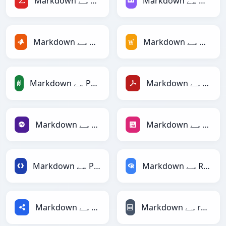
Markdown سے Markdown
Markdown سے LaTeX
Markdown سے MediaWiki
Markdown سے MATLAB
Markdown سے PDF
Markdown سے PandasDataFrame
Markdown سے PNG
Markdown سے PHP
Markdown سے RDataFrame
Markdown سے Protobuf
Markdown سے reStructuredText
Markdown سے RDF