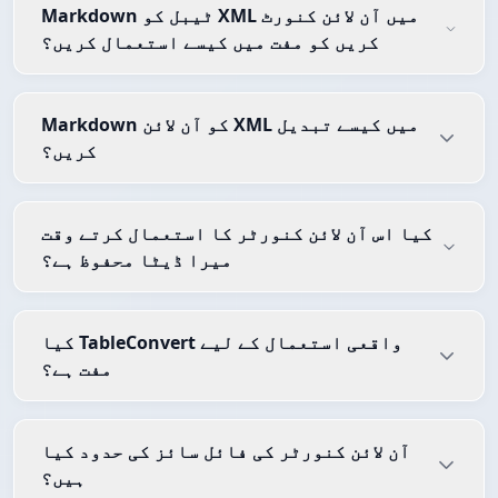
Markdown ٹیبل کو XML میں آن لائن کنورٹ
کریں کو مفت میں کیسے استعمال کریں؟
Markdown کو آن لائن XML میں کیسے تبدیل
کریں؟
کیا اس آن لائن کنورٹر کا استعمال کرتے وقت
میرا ڈیٹا محفوظ ہے؟
کیا TableConvert واقعی استعمال کے لیے
مفت ہے؟
آن لائن کنورٹر کی فائل سائز کی حدود کیا
ہیں؟