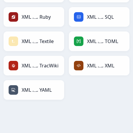
XML سے SQL
XML سے Ruby
XML سے TOML
XML سے Textile
XML سے XML
XML سے TracWiki
XML سے YAML