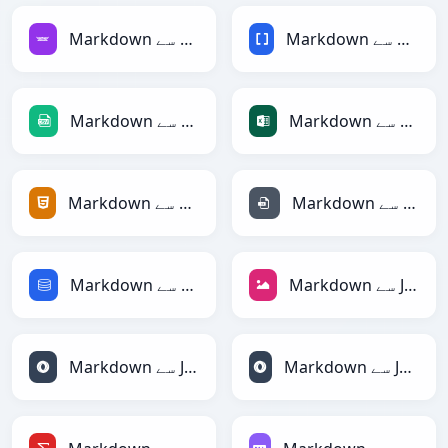
Markdown سے BBCode
Markdown سے Avro
Markdown سے Excel
Markdown سے CSV
Markdown سے INI
Markdown سے HTML
Markdown سے JPEG
Markdown سے SQL
Markdown سے JSONLines
Markdown سے JSON