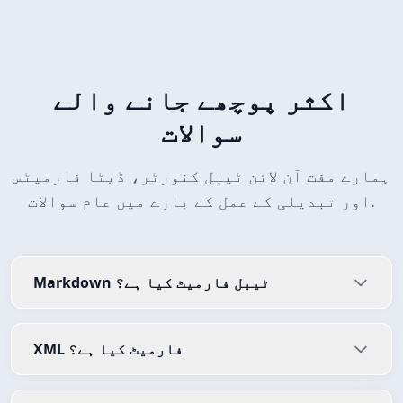
اکثر پوچھے جانے والے
سوالات
ہمارے مفت آن لائن ٹیبل کنورٹر، ڈیٹا فارمیٹس
اور تبدیلی کے عمل کے بارے میں عام سوالات.
Markdown ٹیبل فارمیٹ کیا ہے؟
XML فارمیٹ کیا ہے؟