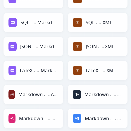
SQL سے XML
SQL سے Markdown
JSON سے XML
JSON سے Markdown
LaTeX سے XML
LaTeX سے Markdown
Markdown سے ASCII
Markdown سے ActionScript
Markdown سے ASP
Markdown سے AsciiDoc