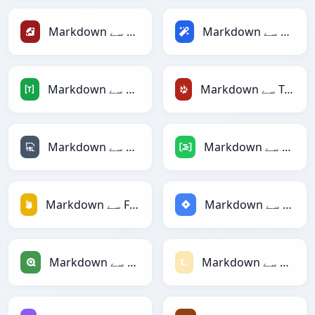
Markdown سے Magic
Markdown سے Ruby
Markdown سے TracWiki
Markdown سے TOML
Markdown سے DAX
Markdown سے YAML
Markdown سے Jira
Markdown سے Firebase
Markdown سے Textile
Markdown سے Qlik