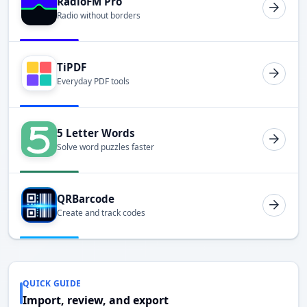
RadioFM Pro
Radio without borders
TiPDF
Everyday PDF tools
5 Letter Words
Solve word puzzles faster
QRBarcode
Create and track codes
QUICK GUIDE
Import, review, and export