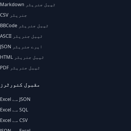
Markdown ٹیبل جنریٹر
CSV جنریٹر
BBCode ٹیبل جنریٹر
ASCII ٹیبل جنریٹر
JSON ایرے جنریٹر
HTML ٹیبل جنریٹر
PDF ٹیبل جنریٹر
مقبول کنورٹرز
Excel سے JSON
Excel سے SQL
Excel سے CSV
JSON سے Excel