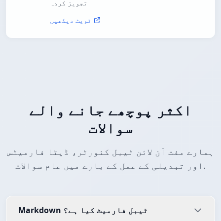
تجویز کردہ
ٹویٹ دیکھیں
اکثر پوچھے جانے والے
سوالات
ہمارے مفت آن لائن ٹیبل کنورٹر، ڈیٹا فارمیٹس
اور تبدیلی کے عمل کے بارے میں عام سوالات.
Markdown ٹیبل فارمیٹ کیا ہے؟