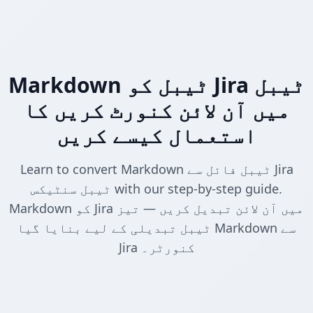
Markdown ٹیبل کو Jira ٹیبل
میں آن لائن کنورٹ کریں کا
استعمال کیسے کریں
Learn to convert Markdown ٹیبل فائل سے Jira
ٹیبل سنٹیکس with our step-by-step guide.
Markdown کو Jira میں آن لائن تبدیل کریں — تیز
ٹیبل تبدیلی کے لیے بنایا گیا Markdown سے
Jira کنورٹر۔