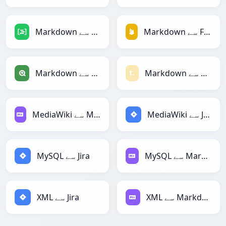
Markdown سے Firebase
Markdown سے DAX
Markdown سے Textile
Markdown سے Qlik
MediaWiki سے Jira
MediaWiki سے Markdown
MySQL سے Markdown
MySQL سے Jira
XML سے Markdown
XML سے Jira