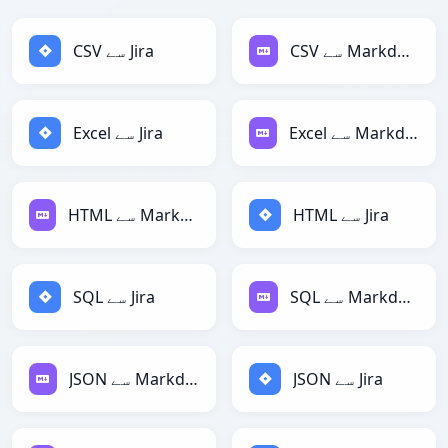
CSV سے Markdown
CSV سے Jira
Excel سے Markdown
Excel سے Jira
HTML سے Jira
HTML سے Markdown
SQL سے Markdown
SQL سے Jira
JSON سے Jira
JSON سے Markdown