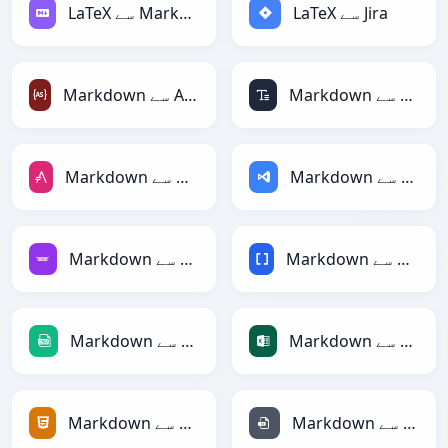
LaTeX سے Jira
LaTeX سے Markdown
Markdown سے ASCII
Markdown سے ActionScript
Markdown سے ASP
Markdown سے AsciiDoc
Markdown سے BBCode
Markdown سے Avro
Markdown سے Excel
Markdown سے CSV
Markdown سے INI
Markdown سے HTML