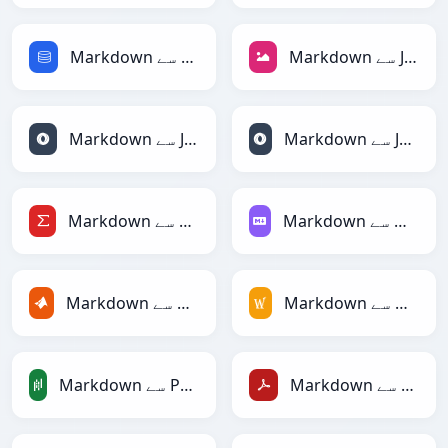
Markdown سے JPEG
Markdown سے SQL
Markdown سے JSONLines
Markdown سے JSON
Markdown سے Markdown
Markdown سے LaTeX
Markdown سے MediaWiki
Markdown سے MATLAB
Markdown سے PDF
Markdown سے PandasDataFrame