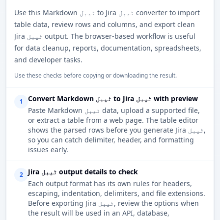
Use this Markdown ٹیبل to Jira ٹیبل converter to import
table data, review rows and columns, and export clean
Jira ٹیبل output. The browser-based workflow is useful
for data cleanup, reports, documentation, spreadsheets,
and developer tasks.
Use these checks before copying or downloading the result.
Convert Markdown ٹیبل to Jira ٹیبل with preview
1
Paste Markdown ٹیبل data, upload a supported file,
or extract a table from a web page. The table editor
shows the parsed rows before you generate Jira ٹیبل,
so you can catch delimiter, header, and formatting
issues early.
Jira ٹیبل output details to check
2
Each output format has its own rules for headers,
escaping, indentation, delimiters, and file extensions.
Before exporting Jira ٹیبل, review the options when
the result will be used in an API, database,