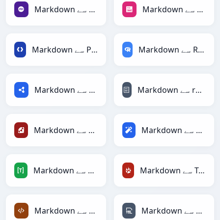
Markdown سے PNG
Markdown سے PHP
Markdown سے RDataFrame
Markdown سے Protobuf
Markdown سے reStructuredText
Markdown سے RDF
Markdown سے Magic
Markdown سے Ruby
Markdown سے TracWiki
Markdown سے TOML
Markdown سے YAML
Markdown سے XML