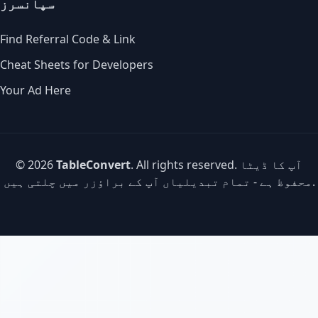
سپانسرز
Find Referral Code & Link
Cheat Sheets for Developers
Your Ad Here
. All rights reserved. آپ کا ڈیٹا
TableConvert
© 2026
محفوظ ہے - تمام تبدیلیاں آپ کے براؤزر میں چلتی ہیں.