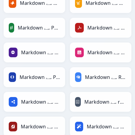
Markdown سے MediaWiki
Markdown سے MATLAB
Markdown سے PDF
Markdown سے PandasDataFrame
Markdown سے PNG
Markdown سے PHP
Markdown سے RDataFrame
Markdown سے Protobuf
Markdown سے reStructuredText
Markdown سے RDF
Markdown سے Magic
Markdown سے Ruby