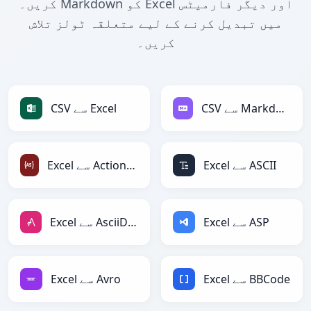
کریں۔ Markdown کو Excel اور دیگر فارمیٹس
میں تبدیل کرنے کے لیے متعلقہ ٹولز تلاش
کریں۔
CSV سے Markdown
CSV سے Excel
Excel سے ASCII
Excel سے ActionScript
Excel سے ASP
Excel سے AsciiDoc
Excel سے BBCode
Excel سے Avro