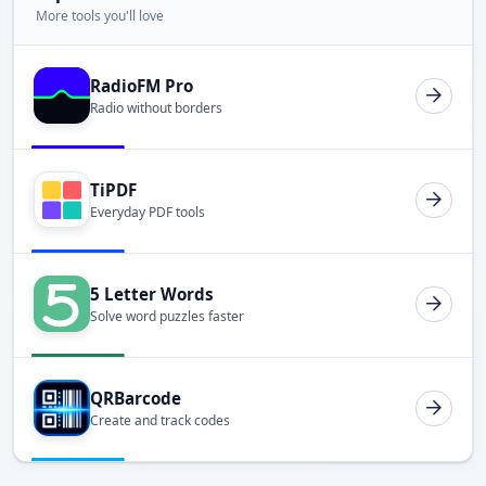
More tools you'll love
RadioFM Pro
Radio without borders
TiPDF
Everyday PDF tools
5 Letter Words
Solve word puzzles faster
QRBarcode
Create and track codes