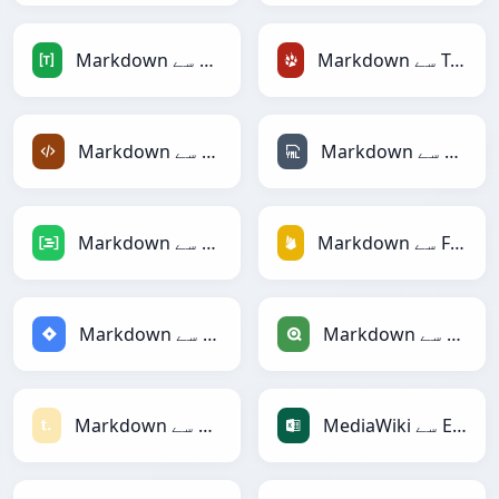
Markdown سے TracWiki
Markdown سے TOML
Markdown سے YAML
Markdown سے XML
Markdown سے Firebase
Markdown سے DAX
Markdown سے Qlik
Markdown سے Jira
MediaWiki سے Excel
Markdown سے Textile