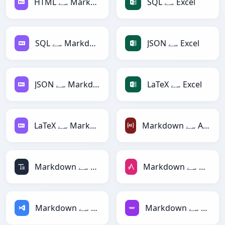
SQL سے Excel
HTML سے Markdown
JSON سے Excel
SQL سے Markdown
LaTeX سے Excel
JSON سے Markdown
Markdown سے ActionScript
LaTeX سے Markdown
Markdown سے AsciiDoc
Markdown سے ASCII
Markdown سے Avro
Markdown سے ASP