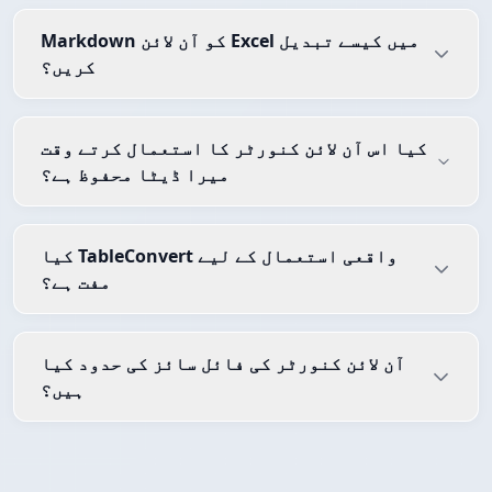
Markdown کو آن لائن Excel میں کیسے تبدیل
کریں؟
کیا اس آن لائن کنورٹر کا استعمال کرتے وقت
میرا ڈیٹا محفوظ ہے؟
کیا TableConvert واقعی استعمال کے لیے
مفت ہے؟
آن لائن کنورٹر کی فائل سائز کی حدود کیا
ہیں؟