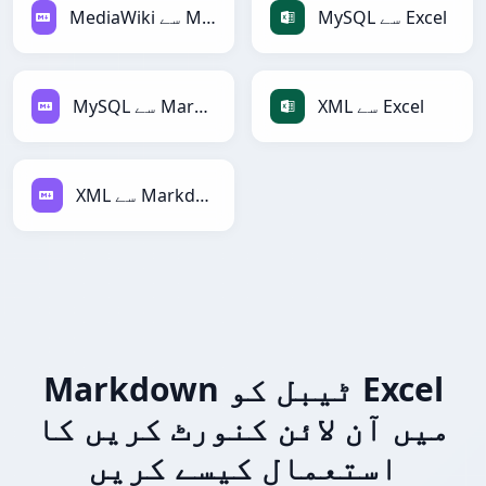
MySQL سے Excel
MediaWiki سے Markdown
XML سے Excel
MySQL سے Markdown
XML سے Markdown
Markdown ٹیبل کو Excel
میں آن لائن کنورٹ کریں کا
استعمال کیسے کریں