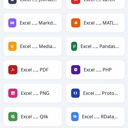
Excel سے MATLAB
Excel سے Markdown
Excel سے PandasDataFrame
Excel سے MediaWiki
Excel سے PHP
Excel سے PDF
Excel سے Protobuf
Excel سے PNG
Excel سے RDataFrame
Excel سے Qlik