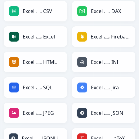
Excel سے DAX
Excel سے CSV
Excel سے Firebase
Excel سے Excel
Excel سے INI
Excel سے HTML
Excel سے Jira
Excel سے SQL
Excel سے JSON
Excel سے JPEG
Excel سے LaTeX
Excel سے JSONLines