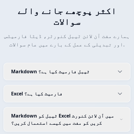
اکثر پوچھے جانے والے
سوالات
ہمارے مفت آن لائن ٹیبل کنورٹر، ڈیٹا فارمیٹس
اور تبدیلی کے عمل کے بارے میں عام سوالات.
Markdown ٹیبل فارمیٹ کیا ہے؟
Excel فارمیٹ کیا ہے؟
Markdown ٹیبل کو Excel میں آن لائن کنورٹ
کریں کو مفت میں کیسے استعمال کریں؟