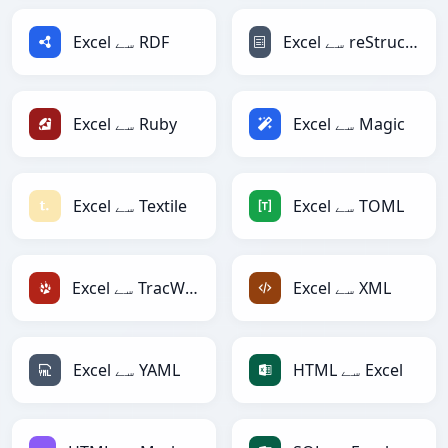
Excel سے reStructuredText
Excel سے RDF
Excel سے Magic
Excel سے Ruby
Excel سے TOML
Excel سے Textile
Excel سے XML
Excel سے TracWiki
HTML سے Excel
Excel سے YAML