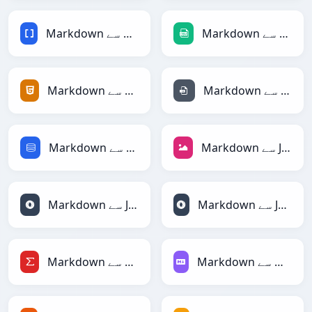
Markdown سے CSV
Markdown سے BBCode
Markdown سے INI
Markdown سے HTML
Markdown سے JPEG
Markdown سے SQL
Markdown سے JSONLines
Markdown سے JSON
Markdown سے Markdown
Markdown سے LaTeX