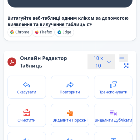
Витягуйте веб-таблиці одним кліком за допомогою
виявлення та вилучення таблиць 👉
Chrome
Firefox
Edge
Онлайн Редактор
10
x
Таблиць
10
Скасувати
Повторити
Транспонувати
Очистити
Видалити Порожні
Видалити Дублікати