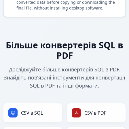
converted data before copying or downloading the
final file, without installing desktop software.
Більше конвертерів SQL в
PDF
Досліджуйте більше конвертерів SQL в PDF.
Знайдіть пов'язані інструменти для конвертації
SQL в PDF та інші формати.
CSV в SQL
CSV в PDF