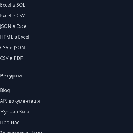
Excel в SQL
Excel в CSV
JSON в Excel
HTML в Excel
CSV в JSON
CSV в PDF
Ресурси
Blog
API документація
Журнал Змін
Про Нас