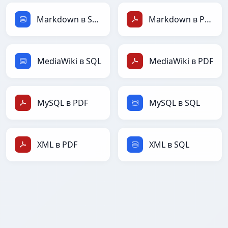
Markdown в SQL
Markdown в PDF
MediaWiki в SQL
MediaWiki в PDF
MySQL в PDF
MySQL в SQL
XML в PDF
XML в SQL