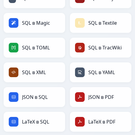
SQL в Magic
SQL в Textile
SQL в TOML
SQL в TracWiki
SQL в XML
SQL в YAML
JSON в SQL
JSON в PDF
LaTeX в SQL
LaTeX в PDF