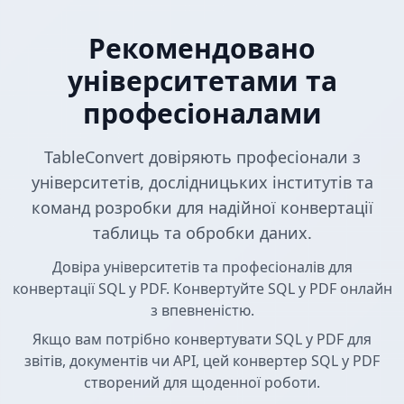
Рекомендовано
університетами та
професіоналами
TableConvert довіряють професіонали з
університетів, дослідницьких інститутів та
команд розробки для надійної конвертації
таблиць та обробки даних.
Довіра університетів та професіоналів для
конвертації SQL у PDF. Конвертуйте SQL у PDF онлайн
з впевненістю.
Якщо вам потрібно конвертувати SQL у PDF для
звітів, документів чи API, цей конвертер SQL у PDF
створений для щоденної роботи.