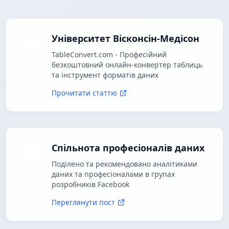
Університет Вісконсін-Медісон
TableConvert.com - Професійний
безкоштовний онлайн-конвертер таблиць
та інструмент форматів даних
Прочитати статтю
Спільнота професіоналів даних
Поділено та рекомендовано аналітиками
даних та професіоналами в групах
розробників Facebook
Переглянути пост