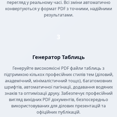
перегляд у реальному часі. Всі зміни автоматично
конвертуються у формат PDF з точними, надійними
результатами.
3
Генератор Таблиць
Генеруйте високоякісні PDF файли таблиць з
підтримкою кількох професійних стилів тем (діловий,
академічний, мінімалістичний тощо), багатомовних
шрифтів, автоматичної пагінації, додавання водяних
знаків та оптимізації друку. Забезпечує професійний
вигляд вихідних PDF документів, безпосередньо
використовуваних для ділових презентацій та
офіційних публікацій.