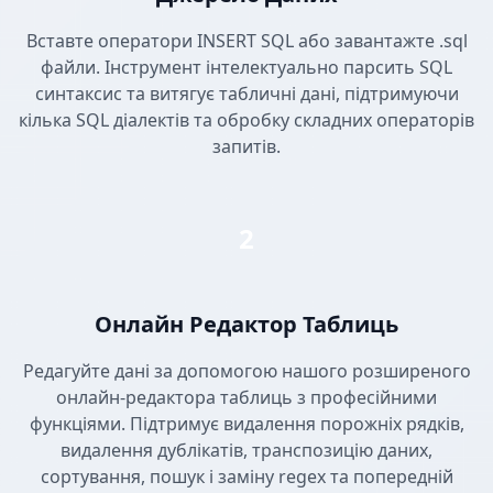
Вставте оператори INSERT SQL або завантажте .sql
файли. Інструмент інтелектуально парсить SQL
синтаксис та витягує табличні дані, підтримуючи
кілька SQL діалектів та обробку складних операторів
запитів.
2
Онлайн Редактор Таблиць
Редагуйте дані за допомогою нашого розширеного
онлайн-редактора таблиць з професійними
функціями. Підтримує видалення порожніх рядків,
видалення дублікатів, транспозицію даних,
сортування, пошук і заміну regex та попередній