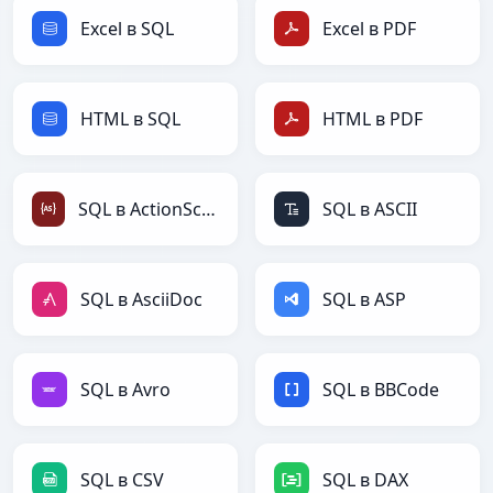
Excel в SQL
Excel в PDF
HTML в SQL
HTML в PDF
SQL в ActionScript
SQL в ASCII
SQL в AsciiDoc
SQL в ASP
SQL в Avro
SQL в BBCode
SQL в CSV
SQL в DAX