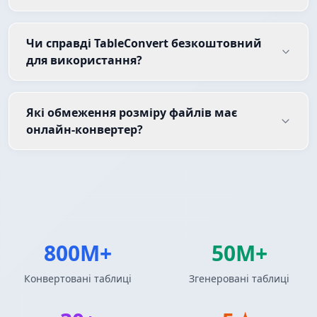
Чи справді TableConvert безкоштовний
для використання?
Які обмеження розміру файлів має
онлайн-конвертер?
800M+
50M+
Конвертовані таблиці
Згенеровані таблиці