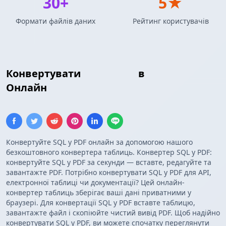
30+
5★
Формати файлів даних
Рейтинг користувачів
Конвертувати
Insert SQL
в
PDF Таблиця
Онлайн
Конвертуйте SQL у PDF онлайн за допомогою нашого
безкоштовного конвертера таблиць. Конвертер SQL у PDF:
конвертуйте SQL у PDF за секунди — вставте, редагуйте та
завантажте PDF. Потрібно конвертувати SQL у PDF для API,
електронної таблиці чи документації? Цей онлайн-
конвертер таблиць зберігає ваші дані приватними у
браузері. Для конвертації SQL у PDF вставте таблицю,
завантажте файл і скопіюйте чистий вивід PDF. Щоб надійно
конвертувати SQL у PDF, ви можете спочатку переглянути