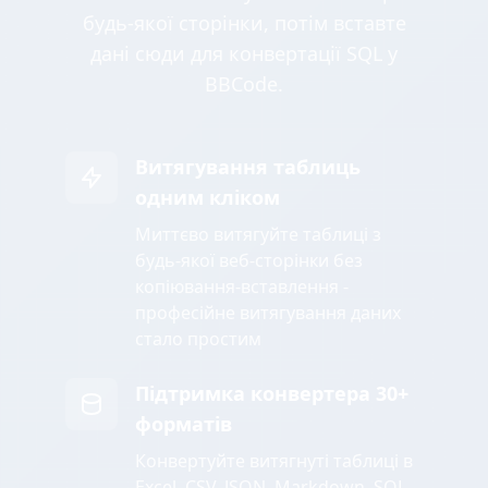
будь-якої сторінки, потім вставте
дані сюди для конвертації SQL у
BBCode.
Витягування таблиць
одним кліком
Миттєво витягуйте таблиці з
будь-якої веб-сторінки без
копіювання-вставлення -
професійне витягування даних
стало простим
Підтримка конвертера 30+
форматів
Конвертуйте витягнуті таблиці в
Excel, CSV, JSON, Markdown, SQL