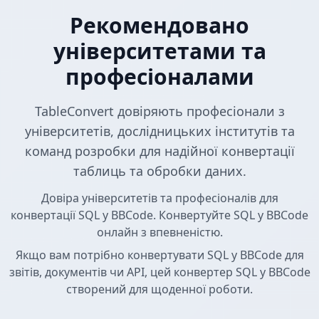
Рекомендовано
університетами та
професіоналами
TableConvert довіряють професіонали з
університетів, дослідницьких інститутів та
команд розробки для надійної конвертації
таблиць та обробки даних.
Довіра університетів та професіоналів для
конвертації SQL у BBCode. Конвертуйте SQL у BBCode
онлайн з впевненістю.
Якщо вам потрібно конвертувати SQL у BBCode для
звітів, документів чи API, цей конвертер SQL у BBCode
створений для щоденної роботи.