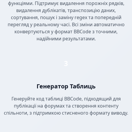
функціями. Підтримує видалення порожніх рядків,
видалення дублікатів, транспозицію даних,
сортування, пошук і заміну regex та попередній
перегляд у реальному часі. Всі зміни автоматично
конвертуються у формат BBCode з точними,
надійними результатами.
3
Генератор Таблиць
Генеруйте код таблиці BBCode, підходящий для
публікації на форумах та створення контенту
спільноти, з підтримкою стисненого формату виводу.