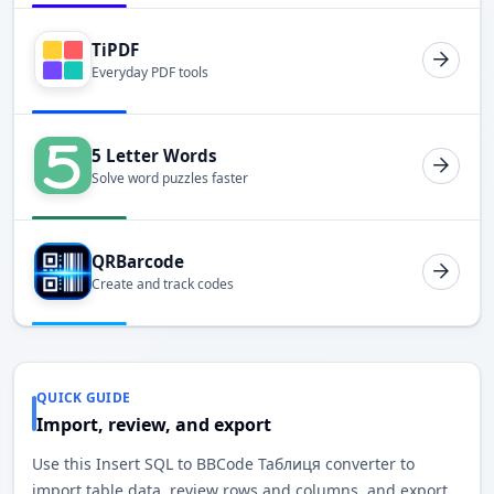
TiPDF
Everyday PDF tools
5 Letter Words
Solve word puzzles faster
QRBarcode
Create and track codes
QUICK GUIDE
Import, review, and export
Use this Insert SQL to BBCode Таблиця converter to
import table data, review rows and columns, and export