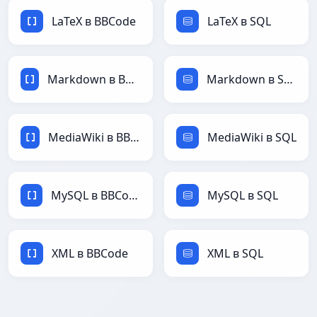
LaTeX в BBCode
LaTeX в SQL
Markdown в BBCode
Markdown в SQL
MediaWiki в BBCode
MediaWiki в SQL
MySQL в BBCode
MySQL в SQL
XML в BBCode
XML в SQL