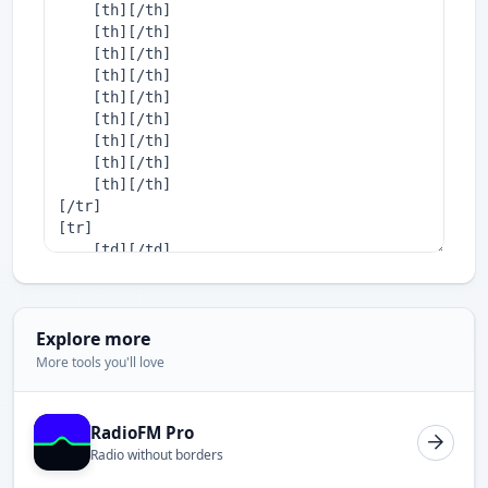
Explore more
More tools you'll love
RadioFM Pro
Radio without borders