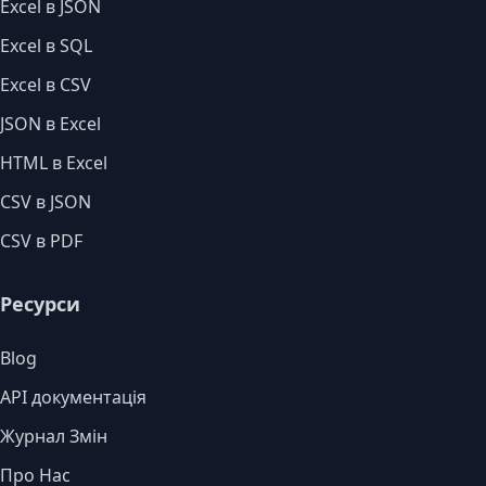
Excel в JSON
Excel в SQL
Excel в CSV
JSON в Excel
HTML в Excel
CSV в JSON
CSV в PDF
Ресурси
Blog
API документація
Журнал Змін
Про Нас