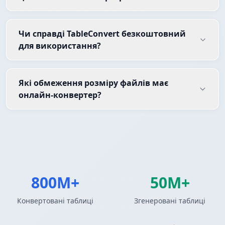
Чи справді TableConvert безкоштовний
для використання?
Які обмеження розміру файлів має
онлайн-конвертер?
800M+
50M+
Конвертовані таблиці
Згенеровані таблиці