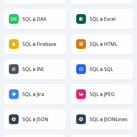
SQL в DAX
SQL в Excel
SQL в Firebase
SQL в HTML
SQL в INI
SQL в SQL
SQL в Jira
SQL в JPEG
SQL в JSON
SQL в JSONLines