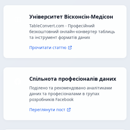
Університет Вісконсін-Медісон
TableConvert.com - Професійний
безкоштовний онлайн-конвертер таблиць
та інструмент форматів даних
Прочитати статтю
Спільнота професіоналів даних
Поділено та рекомендовано аналітиками
даних та професіоналами в групах
розробників Facebook
Переглянути пост