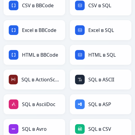
CSV в BBCode
CSV в SQL
Excel в BBCode
Excel в SQL
HTML в BBCode
HTML в SQL
SQL в ActionScript
SQL в ASCII
SQL в AsciiDoc
SQL в ASP
SQL в Avro
SQL в CSV