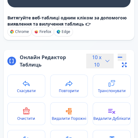
Витягуйте веб-таблиці одним кліком за допомогою
виявлення та вилучення таблиць 👉
Chrome
Firefox
Edge
Онлайн Редактор
10
x
Таблиць
10
Скасувати
Повторити
Транспонувати
Очистити
Видалити Порожні
Видалити Дублікати