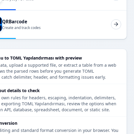
QRBarcode
Create and track codes
u to TOML Yapılandırması with preview
ta, upload a supported file, or extract a table from a web
ows the parsed rows before you generate TOML
 catch delimiter, header, and formatting issues early.
ut details to check
 own rules for headers, escaping, indentation, delimiters,
re exporting TOML Yapılandırması, review the options when
an API, database, spreadsheet, document, or static site.
nversion
diting and standard format conversion in your browser. You