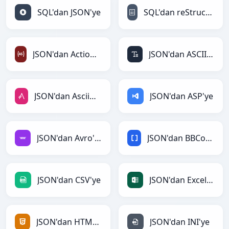
SQL'dan JSON'ye
SQL'dan reStructuredText'ye
JSON'dan ActionScript'ye
JSON'dan ASCII'ye
JSON'dan AsciiDoc'ye
JSON'dan ASP'ye
JSON'dan Avro'ye
JSON'dan BBCode'ye
JSON'dan CSV'ye
JSON'dan Excel'ye
JSON'dan HTML'ye
JSON'dan INI'ye