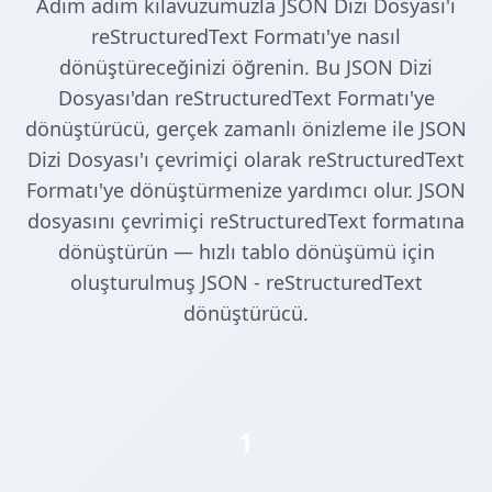
Adım adım kılavuzumuzla JSON Dizi Dosyası'ı
reStructuredText Formatı'ye nasıl
dönüştüreceğinizi öğrenin. Bu JSON Dizi
Dosyası'dan reStructuredText Formatı'ye
dönüştürücü, gerçek zamanlı önizleme ile JSON
Dizi Dosyası'ı çevrimiçi olarak reStructuredText
Formatı'ye dönüştürmenize yardımcı olur. JSON
dosyasını çevrimiçi reStructuredText formatına
dönüştürün — hızlı tablo dönüşümü için
oluşturulmuş JSON - reStructuredText
dönüştürücü.
1