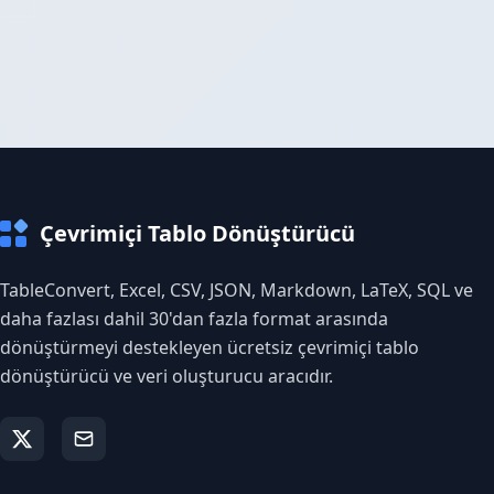
Çevrimiçi Tablo Dönüştürücü
TableConvert, Excel, CSV, JSON, Markdown, LaTeX, SQL ve
daha fazlası dahil 30'dan fazla format arasında
dönüştürmeyi destekleyen ücretsiz çevrimiçi tablo
dönüştürücü ve veri oluşturucu aracıdır.