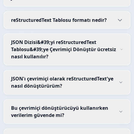
reStructuredText Tablosu formatı nedir?
JSON Dizisi&#39;yi reStructuredText
Tablosu&#39;ye Çevrimiçi Dönüştür ücretsiz
nasıl kullanılır?
JSON'ı çevrimiçi olarak reStructuredText'ye
nasıl dönüştürürüm?
Bu çevrimiçi dönüştürücüyü kullanırken
verilerim güvende mi?