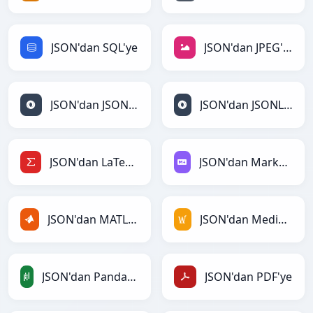
JSON'dan SQL'ye
JSON'dan JPEG'ye
JSON'dan JSON'ye
JSON'dan JSONLines'ye
JSON'dan LaTeX'ye
JSON'dan Markdown'ye
JSON'dan MATLAB'ye
JSON'dan MediaWiki'ye
JSON'dan PandasDataFrame'ye
JSON'dan PDF'ye