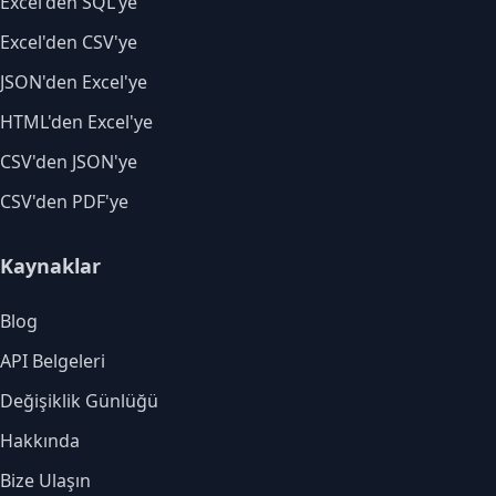
Excel'den SQL'ye
Excel'den CSV'ye
JSON'den Excel'ye
HTML'den Excel'ye
CSV'den JSON'ye
CSV'den PDF'ye
Kaynaklar
Blog
API Belgeleri
Değişiklik Günlüğü
Hakkında
Bize Ulaşın