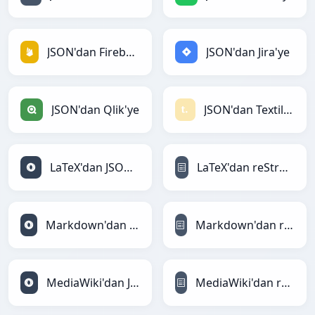
JSON'dan Firebase'ye
JSON'dan Jira'ye
JSON'dan Qlik'ye
JSON'dan Textile'ye
LaTeX'dan JSON'ye
LaTeX'dan reStructuredText'ye
Markdown'dan JSON'ye
Markdown'dan reStructuredText'ye
MediaWiki'dan JSON'ye
MediaWiki'dan reStructuredText'ye