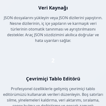
Veri Kaynağı
JSON dosyalarını yükleyin veya JSON dizilerini yapıştırın.
Nesne dizilerinin, iç içe yapıların ve karmaşık veri
türlerinin otomatik tanınması ve ayrıştırılmasını
destekler. Araç JSON sözdizimini akıllıca doğrular ve
hata uyarıları sağlar.
2
Çevrimiçi Tablo Editörü
Profesyonel özelliklerle gelişmiş çevrimiçi tablo
editörümüzü kullanarak verileri düzenleyin. Boş satırları
silme, yinelemeleri kaldırma, veri aktarımı, sıralama,
regex bulma ve değiştirme ve gerçek zamanlı