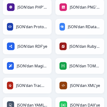
JSON'dan PHP'ye
JSON'dan PNG'ye
JSON'dan Protobuf'ye
JSON'dan RDataFrame'ye
JSON'dan RDF'ye
JSON'dan Ruby'ye
JSON'dan Magic'ye
JSON'dan TOML'ye
JSON'dan TracWiki'ye
JSON'dan XML'ye
JSON'dan YAML'ye
JSON'dan DAX'ye