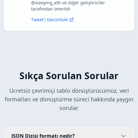
@xiaoying_eth ve diğer geliştiriciler
tarafından önerildi
Tweet'i Görüntüle
Sıkça Sorulan Sorular
Ücretsiz çevrimiçi tablo dönüştürücümüz, veri
formatları ve dönüştürme süreci hakkında yaygın
sorular.
JSON Dizisi formatı nedir?