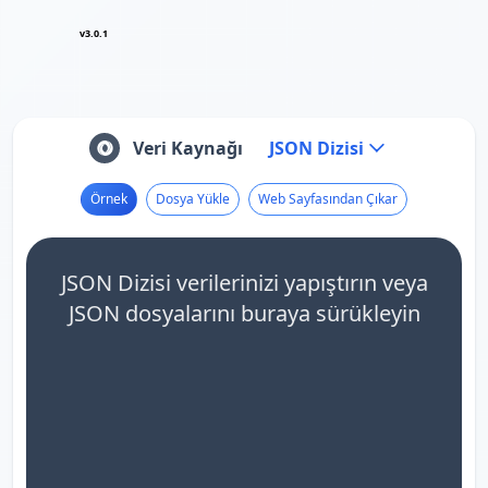
v3.0.1
Veri Kaynağı
JSON Dizisi
Örnek
Dosya Yükle
Web Sayfasından Çıkar
JSON Dizisi verilerinizi yapıştırın veya
JSON dosyalarını buraya sürükleyin